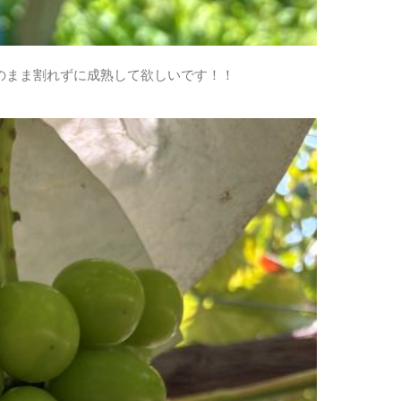
のまま割れずに成熟して欲しいです！！