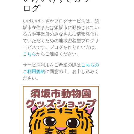
ログ
いけいけすざかブログサービスは、須
坂市在住または須坂市に勤務されてい
る方や事業所のみなさんに情報発信し
ていただくための地域密着型ブログサ
ービスです。ブログを作りたい方は、
こちら
からご連絡ください。
サービス利用をご希望の際は
こちらの
ご利用規約
に同意の上、お申し込みく
ださい。