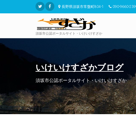
長野県須坂市常盤町804-1
090-9660-239
須坂市公認ポータルサイト・いけいけすざか
いけいけすざかブログ
須坂市公認ポータルサイト・いけいけすざか