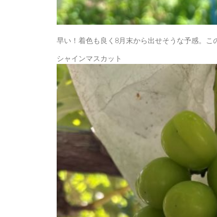
早い！着色も良く8月末から出せそうな予感。こ
シャインマスカット