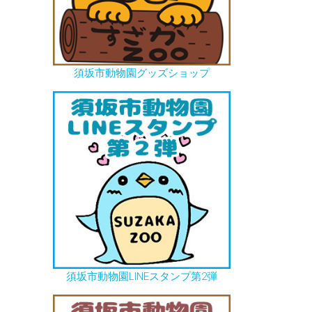
須坂市動物園グッズショップ
須坂市動物園LINEスタンプ第2弾