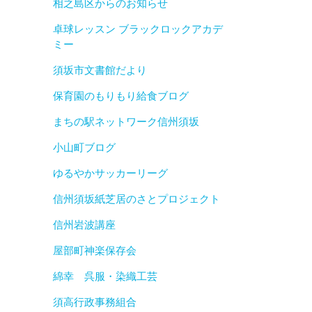
相之島区からのお知らせ
卓球レッスン ブラックロックアカデ
ミー
須坂市文書館だより
保育園のもりもり給食ブログ
まちの駅ネットワーク信州須坂
小山町ブログ
ゆるやかサッカーリーグ
信州須坂紙芝居のさとプロジェクト
信州岩波講座
屋部町神楽保存会
綿幸 呉服・染織工芸
須高行政事務組合