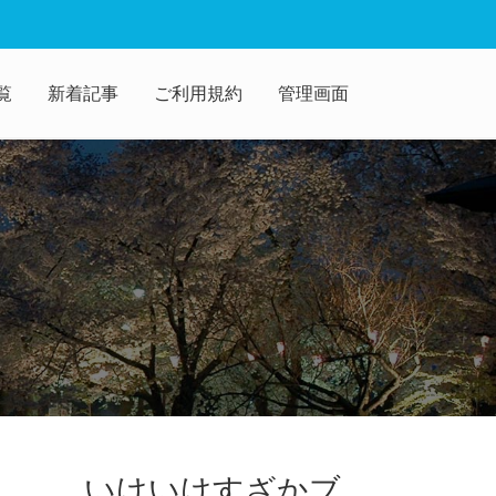
覧
新着記事
ご利用規約
管理画面
いけいけすざかブ