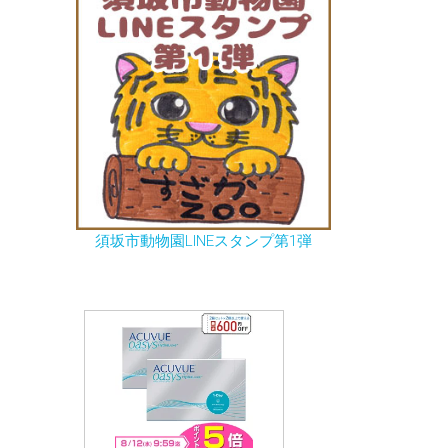
須坂市動物園LINEスタンプ第1弾