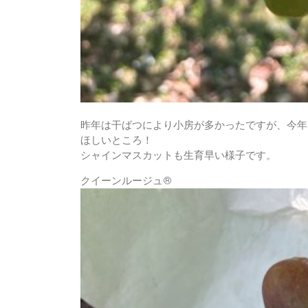
昨年は干ばつにより小房が多かったですが、今年
ほしいところ！
シャインマスカットも生育早い様子です。
クイーンルージュ®