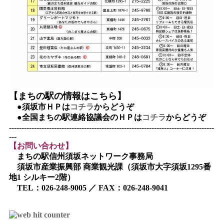
【まちの駅の情報はこちら】
●須坂市ＨＰは
コチラ
からどうぞ
●全国まちの駅連絡協議会のＨＰは
コチラ
からどうぞ
----------------------------------------------------------------------------------
---
【お問い合わせ】
まちの駅信州須坂ネットワーク事務局
須坂市産業振興部 商業観光課（須坂市大字須坂1295番
地1 シルキー2階）
TEL：026-248-9005 ／ FAX：026-248-9041