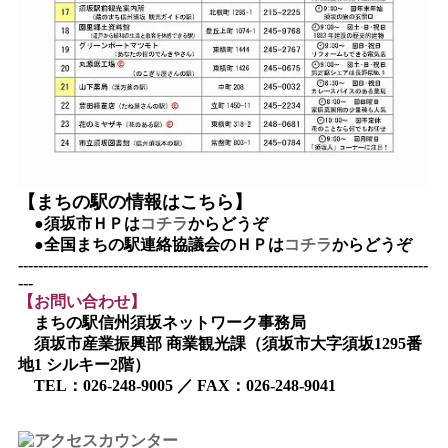
【まちの駅の情報はこちら】
●須坂市ＨＰは
コチラ
からどうぞ
●全国まちの駅連絡協議会のＨＰは
コチラ
からどうぞ
----------------------------------------------------------------------------------
---
【お問い合わせ】
まちの駅信州須坂ネットワーク事務局
須坂市産業振興部 商業観光課（須坂市大字須坂1295番
地1 シルキー2階）
TEL：026-248-9005 ／ FAX：026-248-9041