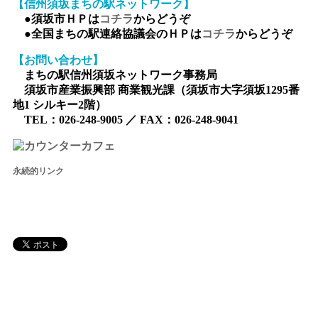
【信州須坂まちの駅ネットワーク】
●須坂市ＨＰは
コチラ
からどうぞ
●全国まちの駅連絡協議会のＨＰは
コチラ
からどうぞ
【お問い合わせ】
まちの駅信州須坂ネットワーク事務局
須坂市産業振興部 商業観光課（須坂市大字須坂1295番
地1 シルキー2階）
TEL：026-248-9005 ／ FAX：026-248-9041
永続的リンク