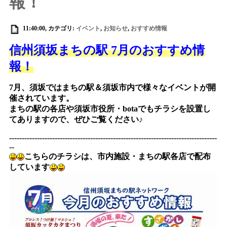
報！
11:40:00, カテゴリ:
イベント
,
お知らせ
,
おすすめ情報
信州須坂まちの駅 7月のおすすめ情
報！
7月、須坂ではまちの駅＆須坂市内で様々なイベントが開
催されています。
まちの駅の各店や須坂市役所・botaでもチラシを設置し
てありますので、ぜひご覧ください♪
----------------------------------------------------------------------------------
--
こちらのチラシは、市内施設・まちの駅各店で配布
しています