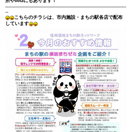
所
や
bota
にもあります！
----------------------------------------------------------------------------------
--
こちらのチラシは、市内施設・まちの駅各店で配布
しています