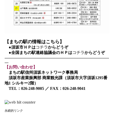
【まちの駅の情報はこちら】
●須坂市ＨＰは
コチラ
からどうぞ
●全国まちの駅連絡協議会のＨＰは
コチラ
からどうぞ
----------------------------------------------------------------------------------
---
【お問い合わせ】
まちの駅信州須坂ネットワーク事務局
須坂市産業振興部 商業観光課（須坂市大字須坂1295番
地1 シルキー2階）
TEL：026-248-9005 ／ FAX：026-248-9041
永続的リンク