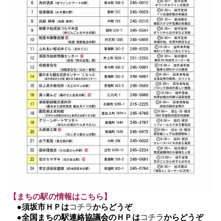
【まちの駅の情報はこちら】
●須坂市ＨＰは
コチラ
からどうぞ
●全国まちの駅連絡協議会のＨＰは
コチラ
からどうぞ