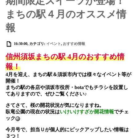
期間限定スイーツが登場！
まちの駅４月のオススメ情
16:30:00, カテゴリ:
イベント
,
おすすめ情報
信州須坂まちの駅 4月のおすすめ情
報！
4月を迎え、まちの駅＆須坂市内では様々なイベント等が
開催！
まちの駅の各店や須坂市役所・botaでもチラシを設置し
てありますので、ぜひご覧ください♪
さてさて、桜の開花状況が気になりますね。
臥竜公園の現在の状況は
いけいけすざか開花情報
でチェ
ック
今月号で、担当Ｕが個人的にピックアップしたい情報は
３つ！