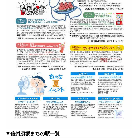
▼信州須坂まちの駅一覧