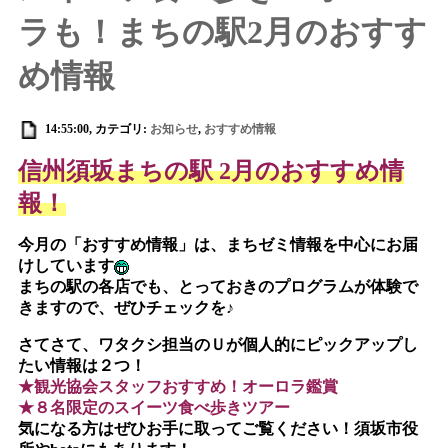
ラも！まちの駅2月のおすす
め情報
14:55:00, カテゴリ:
お知らせ
,
おすすめ情報
信州須坂まちの駅 2月のおすすめ情
報！
今月の「おすすめ情報」は、まちゼミ情報を中心にお届
けしています
まちの駅の各店でも、とっておきのプログラムが体験で
きますので、ぜひチェックを♪
さてさて、ワタクシ担当のＵが個人的にピックアップし
たい情報は２つ！
★観光協会スタッフおすすめ！オーロラ鑑賞
★８名限定のスイーツ食べ歩きツアー
気になる方はぜひお手に取ってご覧ください！
須坂市役