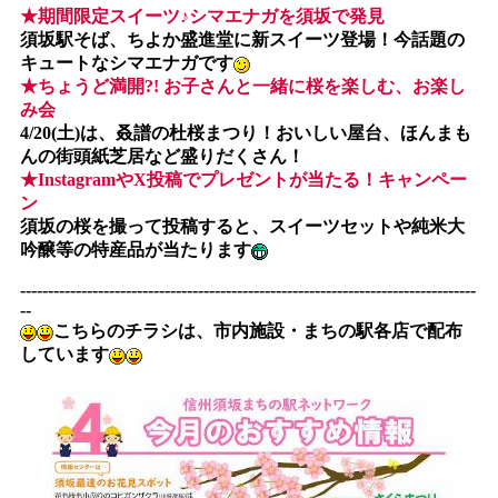
★期間限定スイーツ♪シマエナガを須坂で発見
須坂駅そば、ちよか盛進堂に新スイーツ登場！今話題の
キュートなシマエナガです
★ちょうど満開?! お子さんと一緒に桜を楽しむ、お楽し
み会
4/20(土)は、叒譜の杜桜まつり！おいしい屋台、ほんまも
んの街頭紙芝居など盛りだくさん！
★InstagramやX投稿でプレゼントが当たる！キャンペー
ン
須坂の桜を撮って投稿すると、スイーツセットや純米大
吟醸等の特産品が当たります
----------------------------------------------------------------------------------
--
こちらのチラシは、市内施設・まちの駅各店で配布
しています