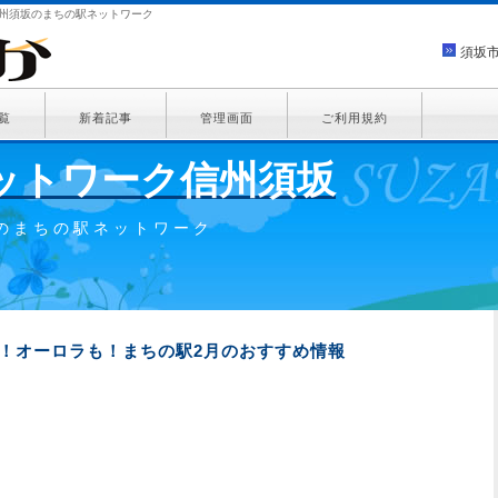
信州須坂のまちの駅ネットワーク
須坂
覧
新着記事
管理画面
ご利用規約
ットワーク信州須坂
のまちの駅ネットワーク
き！オーロラも！まちの駅2月のおすすめ情報