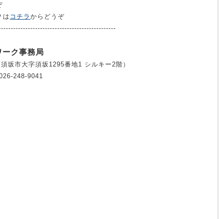
ぞ
Ｐは
コチラ
からどうぞ
------------------------------------------------
ワーク事務局
坂市大字須坂1295番地1 シルキー2階）
26-248-9041