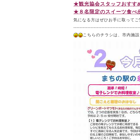
★観光協会スタッフおすす
★８名限定のスイーツ食べ
気になる方はぜひお手に取ってご
------------------------------------------
こちらのチラシは、市内施設