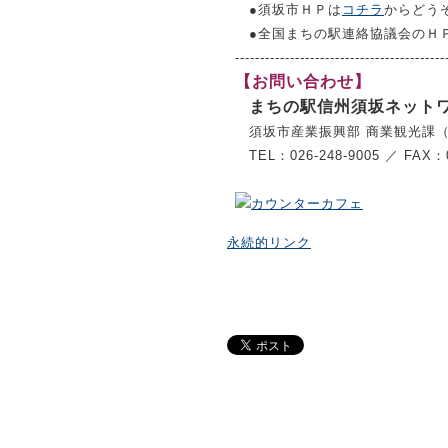
●須坂市ＨＰは
コチラ
からどう
●全国まちの駅連絡協議会のＨ
------------------------------------------
【お問い合わせ】
まちの駅信州須坂ネット
須坂市産業振興部 商業観光課（須
TEL：026-248-9005 ／ FAX：0
永続的リンク