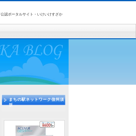
市公認ポータルサイト・いけいけすざか
まちの駅ネットワーク信州須
坂