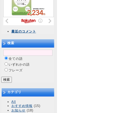
最近のコメント
検索
全ての語
いずれかの語
フレーズ
カテゴリ
All
おすすめ情報
(15)
お知らせ
(18)