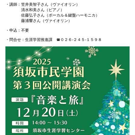
・講師：笠井美智子さん（ヴァイオリン）
清水和美さん（ピアノ）
佐藤弘子さん（ボーカル＆鍵盤ハーモニカ）
藤浦響さん（ヴァイオリン）
・申込：不要
・問合せ：生涯学習推進課 ☎０２６-２４５-１５９８