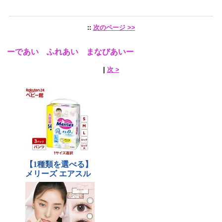
::
次のページ >>
ーであい ふれあい まなびあいー
|
次 >