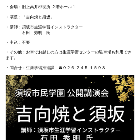
・会場：旧上高井郡役所 ２階ホール１
・演題：「吉向焼と須坂」
・講師：須坂市生涯学習インストラクター
石田 秀明 氏
・申込：不要
・その他：お車でお越しの方は生涯学習センターの駐車場も利用でき
ます。
・問合せ：生涯学習推進課 ☎０２６-２４５-１５９８