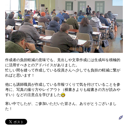
作成者の負担軽減の意味でも、見出しや文章作成には生成AIを積極的
に活用すべきとのアドバイスがありました。
忙しい間を縫って作成している役員さんへ少しでも負担の軽減に繋が
ればと思います！
他にも講師職員が作成している市報づくりで気を付けていることを参
考に、写真の撮り方やレイアウト（横書きよりも縦書きの方が読みや
すい）などの注意点を学びました
寒い中でしたが、ご参加いただいた皆さん、ありがとうございまし
た！