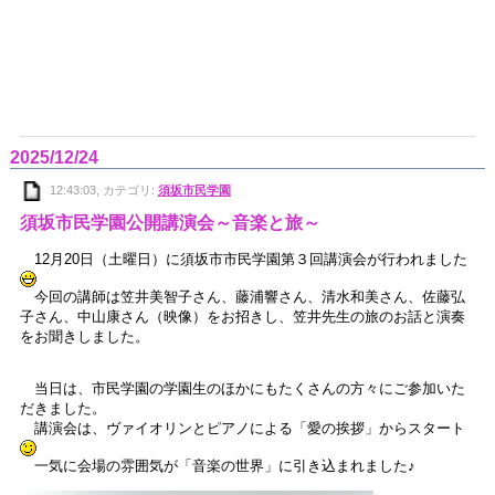
2025/12/24
12:43:03, カテゴリ:
須坂市民学園
須坂市民学園公開講演会～音楽と旅～
12月20日（土曜日）に須坂市市民学園第３回講演会が行われました
今回の講師は笠井美智子さん、藤浦響さん、清水和美さん、佐藤弘
子さん、中山康さん（映像）をお招きし、笠井先生の旅のお話と演奏
をお聞きしました。
当日は、市民学園の学園生のほかにもたくさんの方々にご参加いた
だきました。
講演会は、ヴァイオリンとピアノによる「愛の挨拶」からスタート
一気に会場の雰囲気が「音楽の世界」に引き込まれました♪