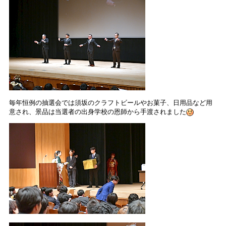
毎年恒例の抽選会では須坂のクラフトビールやお菓子、日用品など用
意され、景品は当選者の出身学校の恩師から手渡されました