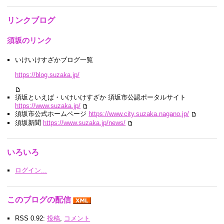
リンクブログ
須坂のリンク
いけいけすざかブログ一覧
https://blog.suzaka.jp/
須坂といえば・いけいけすざか 須坂市公認ポータルサイト
https://www.suzaka.jp/
須坂市公式ホームページ
https://www.city.suzaka.nagano.jp/
須坂新聞
https://www.suzaka.jp/news/
いろいろ
ログイン...
このブログの配信
RSS 0.92:
投稿
,
コメント