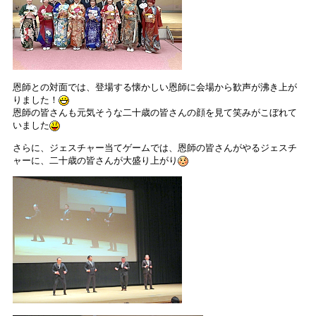
恩師との対面では、登場する懐かしい恩師に会場から歓声が沸き上が
りました！
恩師の皆さんも元気そうな二十歳の皆さんの顔を見て笑みがこぼれて
いました
さらに、ジェスチャー当てゲームでは、恩師の皆さんがやるジェスチ
ャーに、二十歳の皆さんが大盛り上がり