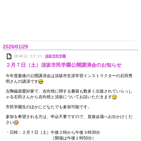
2026/01/29
09:48:12, カテゴリ:
須坂市民学園
２月７日（土）須坂市民学園公開講演会のお知らせ
今年度最後の公開講演会は須坂市生涯学習インストラクターの石田秀
明さんの講演です
古陶磁器愛好家で、吉向焼に関する書籍も数多く出版されていらっし
ゃる石田さんから吉向焼と須坂についてお話いただきます
市民学園生のほかにどなたでも参加可能です。
参加を希望される方は、申込不要ですので、直接会場へお出かけくだ
さい
・日時：２月７日（土）午後２時から午後３時30分
（開場は午後１時50分）