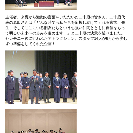
主催者、来賓から激励の言葉をいただいた二十歳の皆さん。二十歳代
表の原田さんは「どんな時でも私たちを応援し続けてくれる家族、先
生、そしてここにいる旧友たちという心強い仲間とともに自信をもっ
て明るい未来への歩みを進めます！」と二十歳の決意を述べました。
セレモニー後に行われたアトラクション。スタッフ14人が8月から少し
ずつ準備をしてくれた企画！