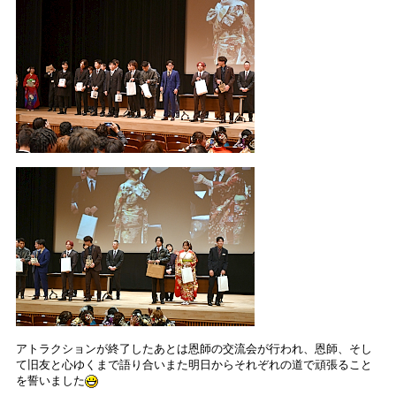
アトラクションが終了したあとは恩師の交流会が行われ、恩師、そし
て旧友と心ゆくまで語り合いまた明日からそれぞれの道で頑張ること
を誓いました