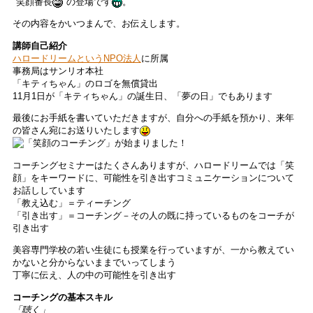
"笑顔番長
"の登場です
。
その内容をかいつまんで、お伝えします。
講師自己紹介
ハロードリームというNPO法人
に所属
事務局はサンリオ本社
「キティちゃん」のロゴを無償貸出
11月1日が「キティちゃん」の誕生日、「夢の日」でもあります
最後にお手紙を書いていただきますが、自分への手紙を預かり、来年
の皆さん宛にお送りいたします
コーチングセミナーはたくさんありますが、ハロードリームでは「笑
顔」をキーワードに、可能性を引き出すコミュニケーションについて
お話ししています
「教え込む」＝ティーチング
「引き出す」＝コーチング－その人の既に持っているものをコーチが
引き出す
美容専門学校の若い生徒にも授業を行っていますが、一から教えてい
かないと分からないままでいってしまう
丁寧に伝え、人の中の可能性を引き出す
コーチングの基本スキル
「聴く」