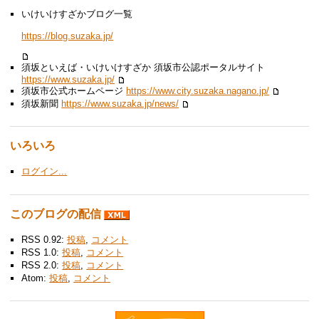
いけいけすざかブログ一覧
https://blog.suzaka.jp/
須坂といえば・いけいけすざか 須坂市公認ポータルサイト
https://www.suzaka.jp/
須坂市公式ホームページ
https://www.city.suzaka.nagano.jp/
須坂新聞
https://www.suzaka.jp/news/
いろいろ
ログイン...
このブログの配信
RSS 0.92:
投稿
,
コメント
RSS 1.0:
投稿
,
コメント
RSS 2.0:
投稿
,
コメント
Atom:
投稿
,
コメント