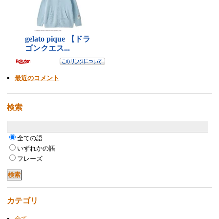
最近のコメント
検索
全ての語
いずれかの語
フレーズ
カテゴリ
全て