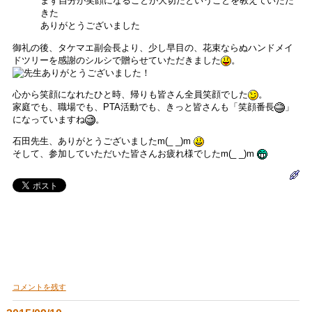
まず自分が笑顔になることが大切だということを教えていただ
きた
ありがとうございました
御礼の後、タケマエ副会長より、少し早目の、花束ならぬハンドメイ
ドツリーを感謝のシルシで贈らせていただきました
。
心から笑顔になれたひと時、帰りも皆さん全員笑顔でした
。
家庭でも、職場でも、PTA活動でも、きっと皆さんも「笑顔番長
」
になっていますね
。
石田先生、ありがとうございましたm(_ _)m
そして、参加していただいた皆さんお疲れ様でしたm(_ _)m
コメントを残す