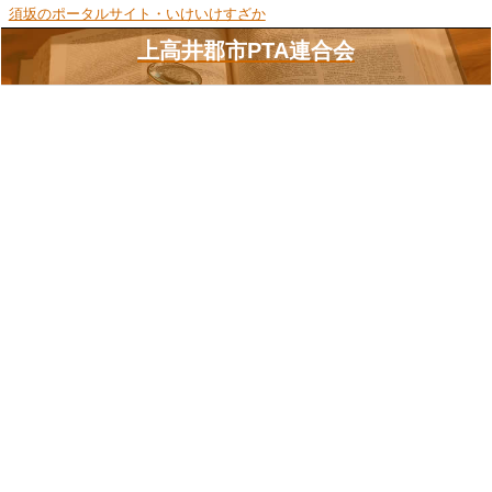
須坂のポータルサイト・いけいけすざか
上高井郡市PTA連合会