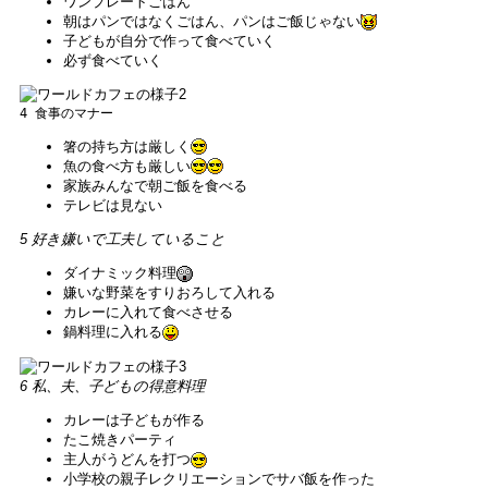
ワンプレートごはん
朝はパンではなくごはん、パンはご飯じゃない
子どもが自分で作って食べていく
必ず食べていく
4 食事のマナー
箸の持ち方は厳しく
魚の食べ方も厳しい
家族みんなで朝ご飯を食べる
テレビは見ない
5 好き嫌いで工夫していること
ダイナミック料理
嫌いな野菜をすりおろして入れる
カレーに入れて食べさせる
鍋料理に入れる
6 私、夫、子どもの得意料理
カレーは子どもが作る
たこ焼きパーティ
主人がうどんを打つ
小学校の親子レクリエーションでサバ飯を作った