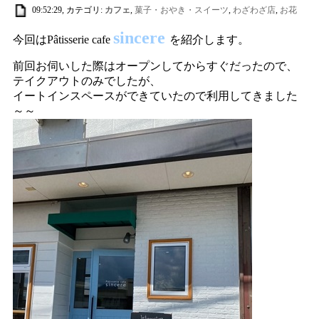
09:52:29, カテゴリ:
カフェ
,
菓子・おやき・スイーツ
,
わざわざ店
,
お花
sincere
今回はPâtisserie cafe
を紹介します。
前回お伺いした際はオープンしてからすぐだったので、
テイクアウトのみでしたが、
イートインスペースができていたので利用してきました
～～