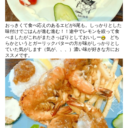
おっきくて食べ応えのあるエビが6尾も。しっかりとした
味付けでごはんが進む進む！！途中でレモンを絞って食
べましたがこれがまたさっぱりとしておいしー
どち
らかというとガーリックバターの方が味がしっかりとし
ていた気がします（気が、、、）濃い味が好きな方にお
ススメです。