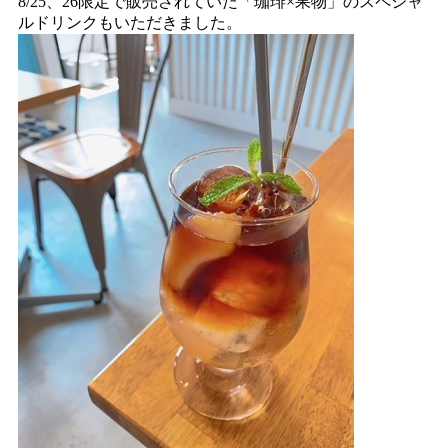
8/25、26限定で販売されていた「珈琲×果物」のスペシャ
ルドリンクもいただきました。