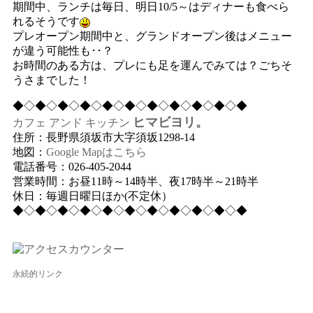
期間中、ランチは毎日、明日10/5～はディナーも食べら
れるそうです
プレオープン期間中と、グランドオープン後はメニュー
が違う可能性も･･？
お時間のある方は、プレにも足を運んでみては？ごちそ
うさまでした！
◆◇◆◇◆◇◆◇◆◇◆◇◆◇◆◇◆◇◆◇◆
ヒマビヨリ。
カフェ アンド キッチン
住所：長野県須坂市大字須坂1298-14
地図：
Google Mapはこちら
電話番号：026-405-2044
営業時間：お昼11時～14時半、夜17時半～21時半
休日：毎週日曜日ほか(不定休）
◆◇◆◇◆◇◆◇◆◇◆◇◆◇◆◇◆◇◆◇◆
永続的リンク