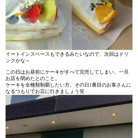
イートインスペースもできるみたいなので、次回はドリ
ンクかな～
この日はお昼前にケーキがすべて完売してしまい、一旦
お店を閉めたとのこと。
ケーキを全種類制覇したい方、その日1番目のお客さんに
なるつもりでお店に行きましょう笑