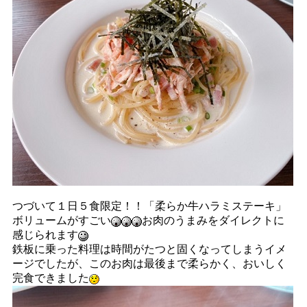
つづいて１日５食限定！！「柔らか牛ハラミステーキ」
ボリュームがすごい
お肉のうまみをダイレクトに
感じられます
鉄板に乗った料理は時間がたつと固くなってしまうイメ
ージでしたが、このお肉は最後まで柔らかく、おいしく
完食できました