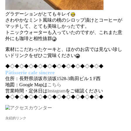
グラデーションがとてもキレイ
さわやかなミント風味の桃のシロップ漬けとコーヒーが
マッチして、とても美味しかったです。
トニックウォーターも入っていたのですが、これまた意
外にも珈琲と相性抜群
素材にこだわったケーキと、ほかのお店では見ない珍し
いドリンクをぜひご賞味ください
◆◇◆◇◆◇◆◇◆◇◆◇◆◇◆◇◆◇◆◇◆
Pâtisserie cafe sincere
住所：長野県須坂市須坂1528-3島田ビル１F西
地図：Google Mapは
こちら
営業時間・定休日は
Instagram
をご確認ください
◆◇◆◇◆◇◆◇◆◇◆◇◆◇◆◇◆◇◆◇◆
永続的リンク