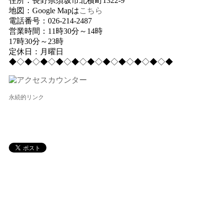
住所：長野県須坂市北横町1322-9
地図：Google Mapは
こちら
電話番号：026-214-2487
営業時間：11時30分～14時
17時30分～23時
定休日：月曜日
◆◇◆◇◆◇◆◇◆◇◆◇◆◇◆◇◆◇◆◇◆
永続的リンク