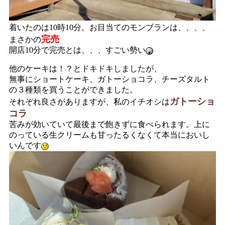
着いたのは10時10分。お目当てのモンブランは、、、、
完売
まさかの
開店10分で完売とは、、、すごい勢い
他のケーキは！？とドキドキしましたが、
無事にショートケーキ、ガトーショコラ、チーズタルト
の３種類を買うことができました。
ガトーショ
それぞれ良さがありますが、私のイチオシは
コラ
苦みが効いていて最後まで飽きずに食べられます。上に
のっている生クリームも甘ったるくなくて本当においし
いんです