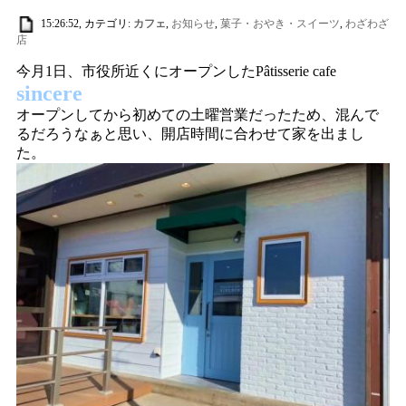
15:26:52, カテゴリ:
カフェ
,
お知らせ
,
菓子・おやき・スイーツ
,
わざわざ
店
今月1日、市役所近くにオープンしたPâtisserie cafe
sincere
オープンしてから初めての土曜営業だったため、混んで
るだろうなぁと思い、開店時間に合わせて家を出まし
た。