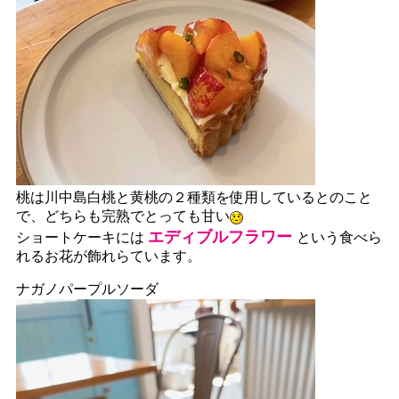
桃は川中島白桃と黄桃の２種類を使用しているとのこと
で、どちらも完熟でとっても甘い
エディブルフラワー
ショートケーキには
という食べら
れるお花が飾れらています。
ナガノパープルソーダ