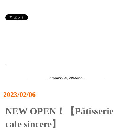
•
2023/02/06
NEW OPEN！【Pâtisserie
cafe sincere】