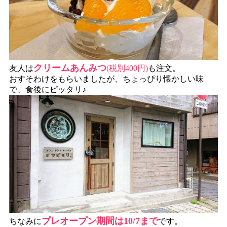
クリームあんみつ
友人は
(税別400円)
も注文。
おすそわけをもらいましたが、ちょっぴり懐かしい味
で、食後にピッタリ♪
プレオープン期間は10/7まで
ちなみに
です。