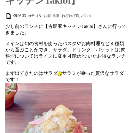
キッチンTakibi】
09:08:53, カテゴリ:
お酒
,
食事
,
わざわざ店
,
パスタ
少し前のランチに【古民家キッチンTakibi】さんに行って
きました。
メインは旬の食材を使ったパスタやお肉料理など４種類
から選ぶことができ、サラダ、ドリンク、バケット(お肉
料理についてはライスに変更可能)がついたお得なランチ
です。
まず出てきたのはサラダ
サラミが乗った贅沢なサラダ
です！