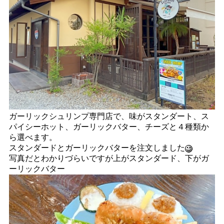
ガーリックシュリンプ専門店で、味がスタンダート、ス
パイシーホット、ガーリックバター、チーズと４種類か
ら選べます。
スタンダードとガーリックバターを注文しました
写真だとわかりづらいですが上がスタンダード、下がガ
ーリックバター