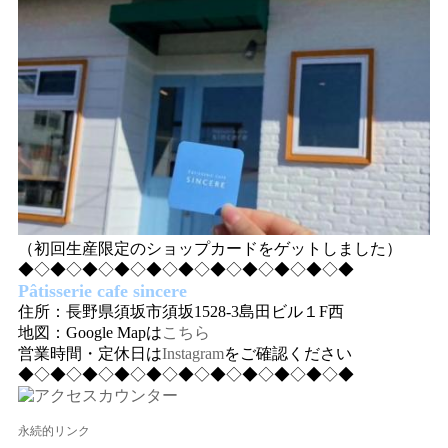
（初回生産限定のショップカードをゲットしました）
◆◇◆◇◆◇◆◇◆◇◆◇◆◇◆◇◆◇◆◇◆
Pâtisserie cafe sincere
住所：長野県須坂市須坂1528-3島田ビル１F西
地図：Google Mapは
こちら
営業時間・定休日は
Instagram
をご確認ください
◆◇◆◇◆◇◆◇◆◇◆◇◆◇◆◇◆◇◆◇◆
永続的リンク