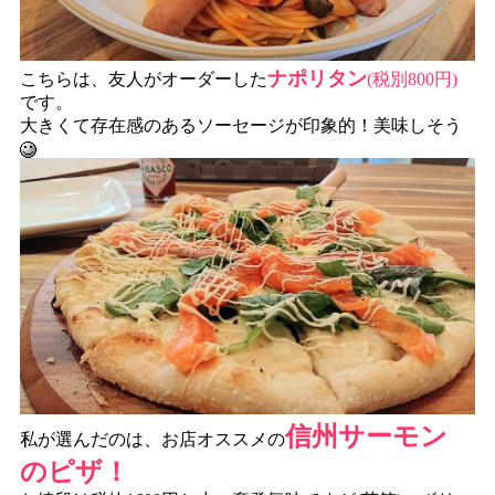
ナポリタン
こちらは、友人がオーダーした
(税別800円)
です。
大きくて存在感のあるソーセージが印象的！美味しそう
信州サーモン
私が選んだのは、お店オススメの
のピザ！