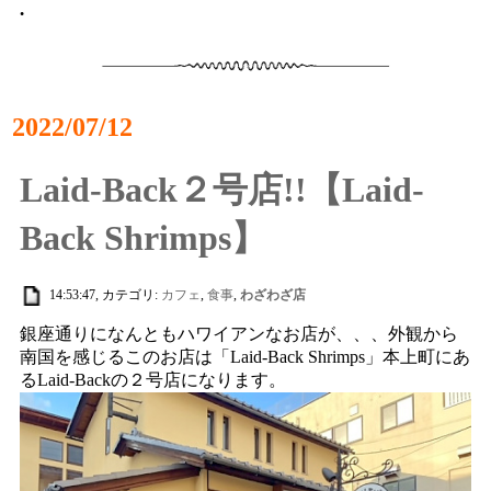
•
2022/07/12
Laid-Back２号店!!【Laid-
Back Shrimps】
14:53:47, カテゴリ:
カフェ
,
食事
,
わざわざ店
銀座通りになんともハワイアンなお店が、、、外観から
南国を感じるこのお店は「Laid-Back Shrimps」本上町にあ
るLaid-Backの２号店になります。