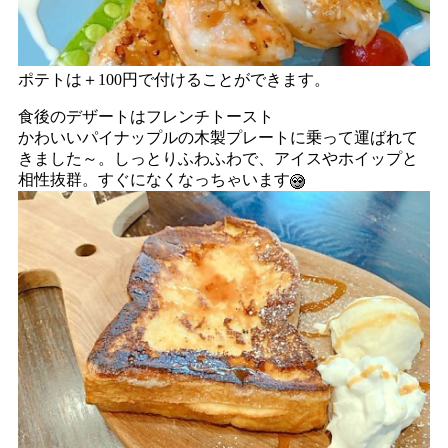
ポテトは＋100円で付けることができます。
食後のデザートはフレンチトースト
かわいいパイナップルの木製プレートに乗って運ばれて
きました～。しっとりふわふわで、アイスやホイップと
相性抜群。すぐになくなっちゃいます