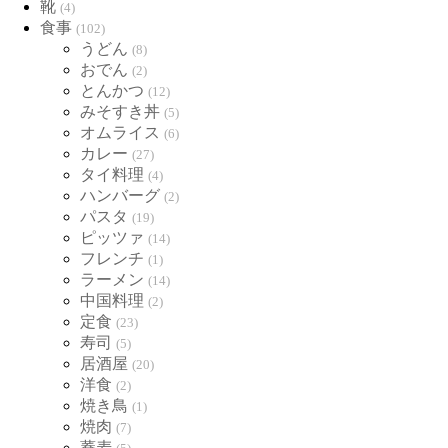
靴
(4)
食事
(102)
うどん
(8)
おでん
(2)
とんかつ
(12)
みそすき丼
(5)
オムライス
(6)
カレー
(27)
タイ料理
(4)
ハンバーグ
(2)
パスタ
(19)
ピッツァ
(14)
フレンチ
(1)
ラーメン
(14)
中国料理
(2)
定食
(23)
寿司
(5)
居酒屋
(20)
洋食
(2)
焼き鳥
(1)
焼肉
(7)
蕎麦