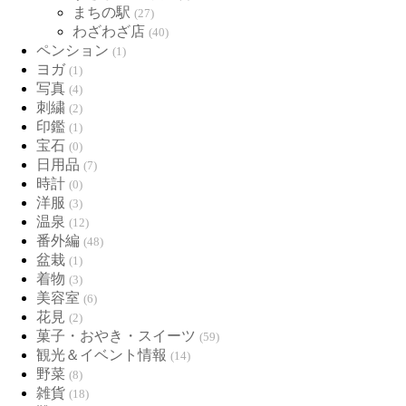
まちの駅
(27)
わざわざ店
(40)
ペンション
(1)
ヨガ
(1)
写真
(4)
刺繍
(2)
印鑑
(1)
宝石
(0)
日用品
(7)
時計
(0)
洋服
(3)
温泉
(12)
番外編
(48)
盆栽
(1)
着物
(3)
美容室
(6)
花見
(2)
菓子・おやき・スイーツ
(59)
観光＆イベント情報
(14)
野菜
(8)
雑貨
(18)