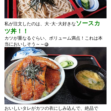
ソースカ
私が注文したのは、大･大･大好きな
ツ丼！！
カツが重なるぐらい、ボリューム満点！これは本
当においしそう～～
おいしいタレがカツの衣にしみ込んで、絶品で