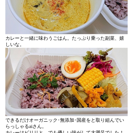
カレーと一緒に味わうごはん。たっぷり乗った副菜、嬉
しいな。
できるだけオーガニック･無添加･国産をと取り組んでい
らっしゃるaiさん。
カレーはピリリと、でも優しい味がして大満足でした！