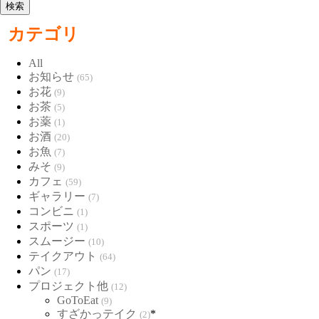
カテゴリ
All
お知らせ
(65)
お花
(9)
お茶
(5)
お薬
(1)
お酒
(20)
お魚
(7)
みそ
(9)
カフェ
(59)
ギャラリー
(7)
コンビニ
(1)
スポーツ
(1)
スムージー
(10)
テイクアウト
(64)
パン
(17)
プロジェクト他
(12)
GoToEat
(9)
すざかっテイク
*
(2)