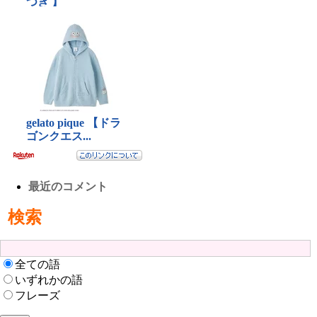
最近のコメント
検索
全ての語
いずれかの語
フレーズ