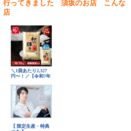
行ってきました 須坂のお店 こんな
店