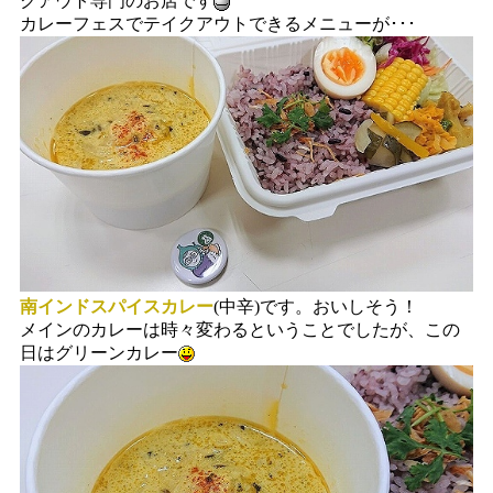
クアウト専門のお店です
カレーフェスでテイクアウトできるメニューが･･･
南インドスパイスカレー
(中辛)です。おいしそう！
メインのカレーは時々変わるということでしたが、この
日はグリーンカレー