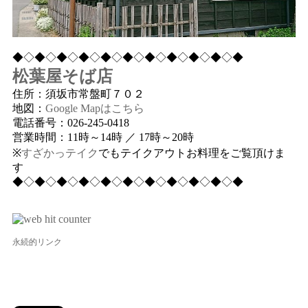
◆◇◆◇◆◇◆◇◆◇◆◇◆◇◆◇◆◇◆◇◆
松葉屋そば店
住所：須坂市常盤町７０２
地図：
Google Mapはこちら
電話番号：026-245-0418
営業時間：11時～14時 ／ 17時～20時
※
すざかっテイク
でもテイクアウトお料理をご覧頂けま
す
◆◇◆◇◆◇◆◇◆◇◆◇◆◇◆◇◆◇◆◇◆
永続的リンク