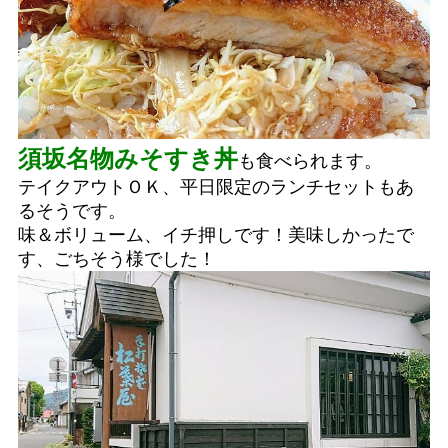
須坂名物みそすき丼
も食べられます。
テイクアウトＯＫ、平日限定のランチセットもあ
るそうです。
味＆ボリューム、イチ押しです！美味しかったで
す、ごちそう様でした！