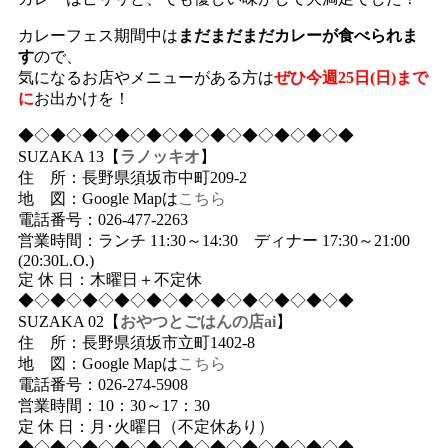
カレーフェス期間中は
まだまだまだカレーが食べられま
す
ので、
気になるお店やメニューがある方は
ぜひ今週25日(日)まで
に
お出かけを！
◆◇◆◇◆◇◆◇◆◇◆◇◆◇◆◇◆◇◆◇◆
SUZAKA 13【
ラノッキオ
】
住 所：長野県須坂市中町209-2
地 図：Google Mapは
こちら
電話番号：026-477-2263
営業時間：ランチ 11:30～14:30 ディナー 17:30～21:00
(20:30L.O.)
定 休 日：木曜日＋不定休
◆◇◆◇◆◇◆◇◆◇◆◇◆◇◆◇◆◇◆◇◆
SUZAKA 02【
おやつとごはんの店ai
】
住 所：長野県須坂市立町1402-8
地 図：Google Mapは
こちら
電話番号：026-274-5908
営業時間：10：30～17：30
定 休 日：月･火曜日（不定休あり）
◆◇◆◇◆◇◆◇◆◇◆◇◆◇◆◇◆◇◆◇◆