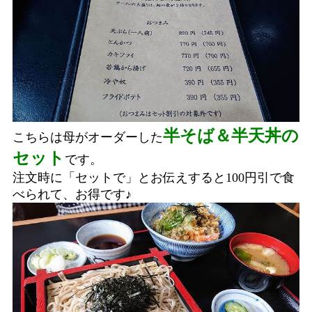
半そば＆半天丼の
こちらは母がオーダーした
セット
です。
注文時に「セットで」とお伝えすると100円引で食
べられて、お得です♪