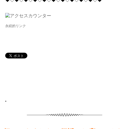
永続的リンク
•