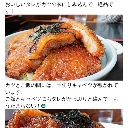
おいしいタレがカツの衣にしみ込んで、絶品で
す！
カツとご飯の間には、千切りキャベツが敷かれて
います。
ご飯とキャベツにもタレがたっぷりと絡んで、も
うたまらない！