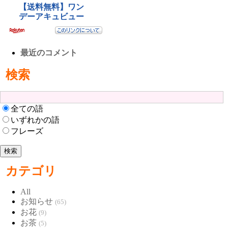
最近のコメント
検索
全ての語
いずれかの語
フレーズ
カテゴリ
All
お知らせ
(65)
お花
(9)
お茶
(5)