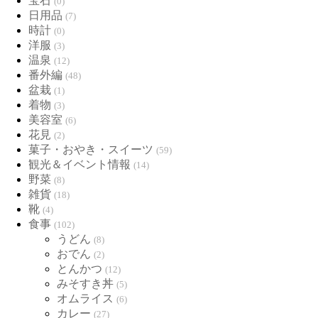
宝石
(0)
日用品
(7)
時計
(0)
洋服
(3)
温泉
(12)
番外編
(48)
盆栽
(1)
着物
(3)
美容室
(6)
花見
(2)
菓子・おやき・スイーツ
(59)
観光＆イベント情報
(14)
野菜
(8)
雑貨
(18)
靴
(4)
食事
(102)
うどん
(8)
おでん
(2)
とんかつ
(12)
みそすき丼
(5)
オムライス
(6)
カレー
(27)