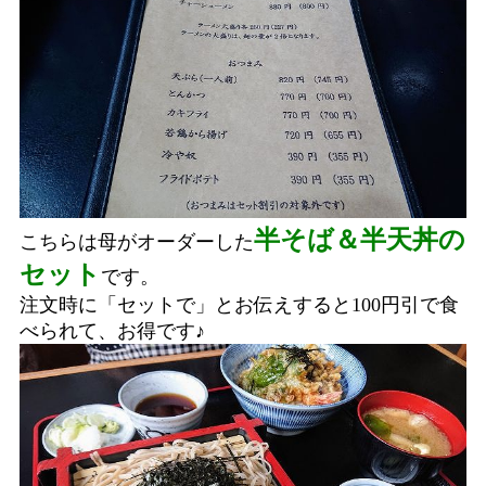
半そば＆半天丼の
こちらは母がオーダーした
セット
です。
注文時に「セットで」とお伝えすると100円引で食
べられて、お得です♪