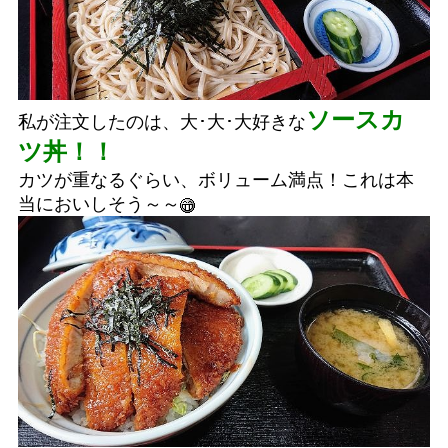
ソースカ
私が注文したのは、大･大･大好きな
ツ丼！！
カツが重なるぐらい、ボリューム満点！これは本
当においしそう～～