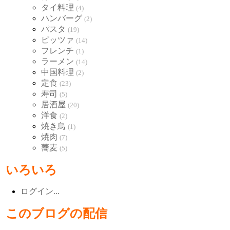
タイ料理
(4)
ハンバーグ
(2)
パスタ
(19)
ピッツァ
(14)
フレンチ
(1)
ラーメン
(14)
中国料理
(2)
定食
(23)
寿司
(5)
居酒屋
(20)
洋食
(2)
焼き鳥
(1)
焼肉
(7)
蕎麦
(5)
いろいろ
ログイン...
このブログの配信