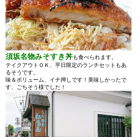
須坂名物みそすき丼
も食べられます。
テイクアウトＯＫ、平日限定のランチセットもあ
るそうです。
味＆ボリューム、イチ押しです！美味しかったで
す、ごちそう様でした！