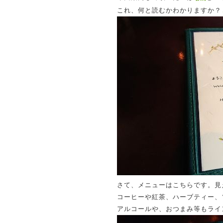
これ、何と読むかわかりますか？
さて、メニューはこちらです。見
コーヒーや紅茶、ハーブティー、
アルコールや、おつまみ等もライ