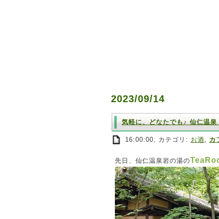
2023/09/14
気軽に、どなたでも♪ 仙仁温泉 岩
16:00:00, カテゴリ:
お酒
,
カ
TeaRo
先日、仙仁温泉岩の湯の