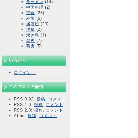
ラーメン
(14)
中国料理
(2)
定食
(23)
寿司
(5)
居酒屋
(20)
洋食
(2)
焼き鳥
(1)
焼肉
(7)
蕎麦
(5)
いろいろ
ログイン...
このブログの配信
RSS 0.92:
投稿
,
コメント
RSS 1.0:
投稿
,
コメント
RSS 2.0:
投稿
,
コメント
Atom:
投稿
,
コメント