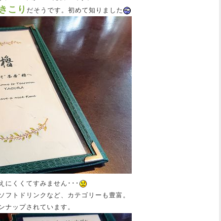
きこり
だそうです。初めて知りました
えにくくてすみません･･･
ソフトドリンクなど、カテゴリーも豊富。
ンナップされています。