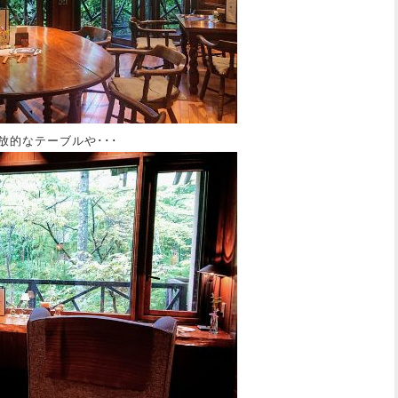
的なテーブルや･･･