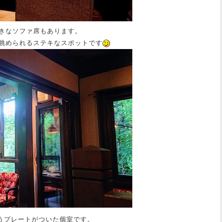
きなソファ席もあります。
眺められるステキなスポットです
うプレートがついた個室です。