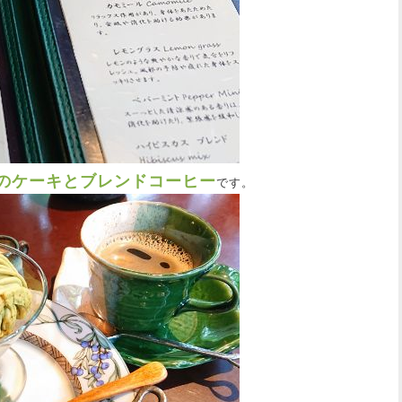
のケーキとブレンドコーヒー
です。