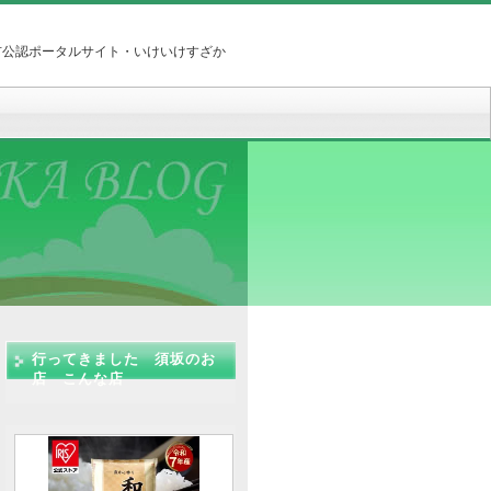
市公認ポータルサイト・いけいけすざか
行ってきました 須坂のお
店 こんな店