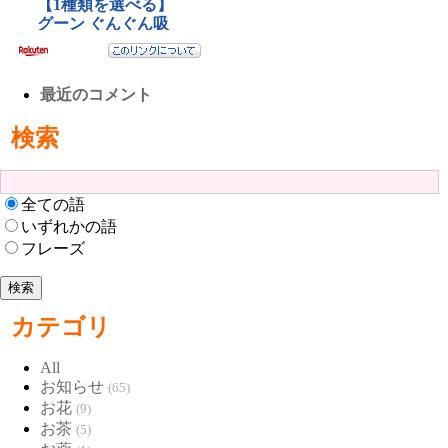
最近のコメント
検索
全ての語
いずれかの語
フレーズ
カテゴリ
All
お知らせ
(65)
お花
(9)
お茶
(5)