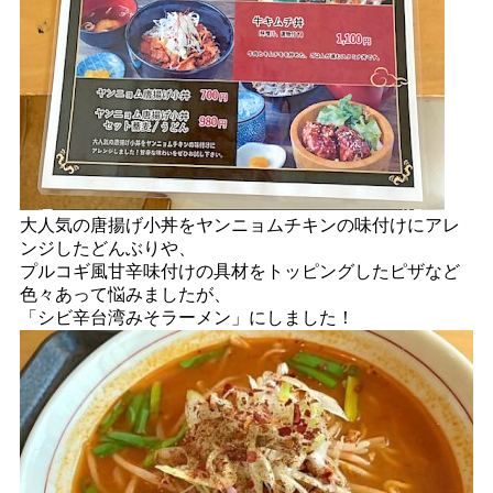
大人気の唐揚げ小丼をヤンニョムチキンの味付けにアレ
ンジしたどんぶりや、
プルコギ風甘辛味付けの具材をトッピングしたピザなど
色々あって悩みましたが、
「シビ辛台湾みそラーメン」にしました！