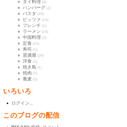
タイ料理
(4)
ハンバーグ
(2)
パスタ
(19)
ピッツァ
(14)
フレンチ
(1)
ラーメン
(14)
中国料理
(2)
定食
(23)
寿司
(5)
居酒屋
(20)
洋食
(2)
焼き鳥
(1)
焼肉
(7)
蕎麦
(5)
いろいろ
ログイン...
このブログの配信