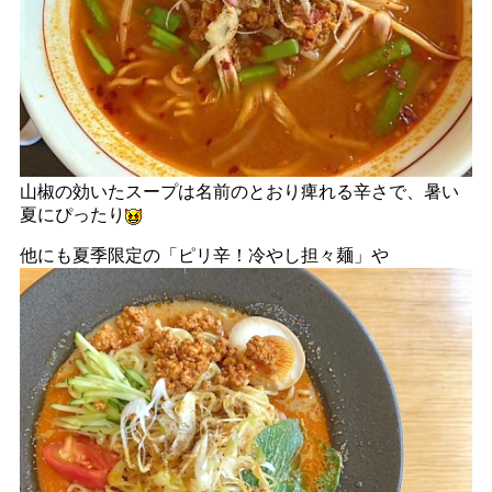
山椒の効いたスープは名前のとおり痺れる辛さで、暑い
夏にぴったり
他にも夏季限定の「ピリ辛！冷やし担々麺」や