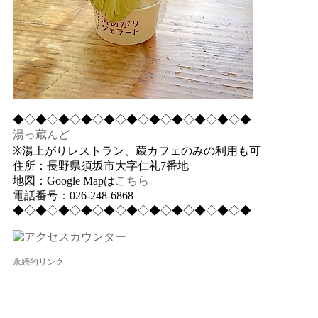
◆◇◆◇◆◇◆◇◆◇◆◇◆◇◆◇◆◇◆◇◆
湯っ蔵んど
※湯上がりレストラン、蔵カフェのみの利用も可
住所：長野県須坂市大字仁礼7番地
地図：Google Mapは
こちら
電話番号：026-248-6868
◆◇◆◇◆◇◆◇◆◇◆◇◆◇◆◇◆◇◆◇◆
永続的リンク