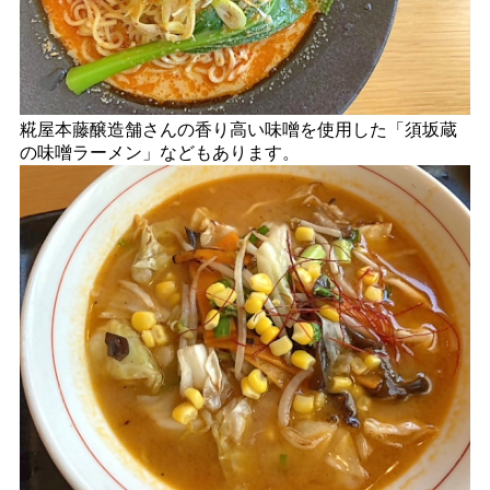
糀屋本藤醸造舗さんの香り高い味噌を使用した「須坂蔵
の味噌ラーメン」などもあります。