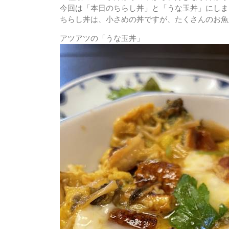
今回は「本日のちらし丼」と「うな玉丼」にしま
ちらし丼は、小さめの丼ですが、たくさんのお魚
アツアツの「うな玉丼」