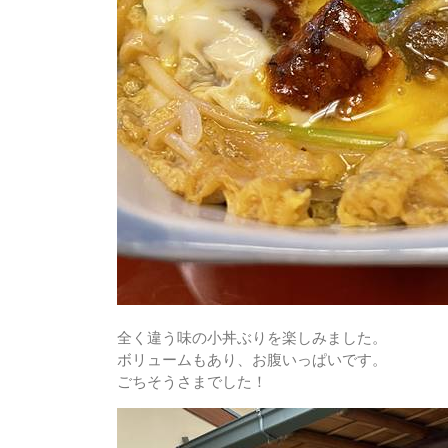
全く違う味の小丼ぶりを楽しみました。
ボリュームもあり、お腹いっぱいです。
ごちそうさまでした！