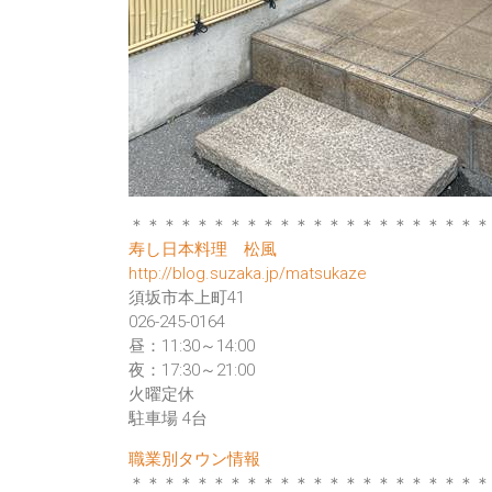
＊＊＊＊＊＊＊＊＊＊＊＊＊＊＊＊＊＊＊＊＊＊
寿し日本料理 松風
http://blog.suzaka.jp/matsukaze
須坂市本上町41
026-245-0164
昼：11:30～14:00
夜：17:30～21:00
火曜定休
駐車場 4台
職業別タウン情報
＊＊＊＊＊＊＊＊＊＊＊＊＊＊＊＊＊＊＊＊＊＊