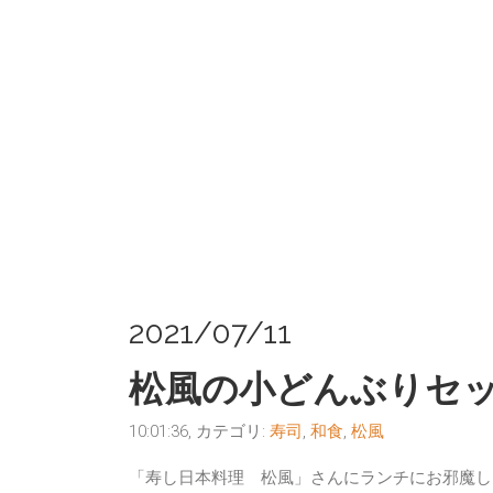
2021/07/11
松風の小どんぶりセ
10:01:36, カテゴリ:
寿司
,
和食
,
松風
「寿し日本料理 松風」さんにランチにお邪魔し