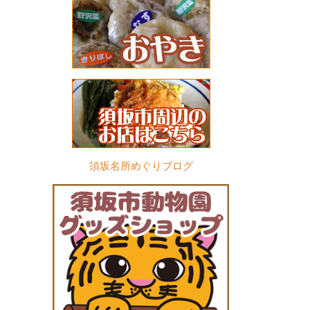
須坂名所めぐりブログ