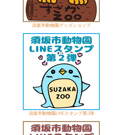
須坂市動物園グッズショップ
須坂市動物園LINEスタンプ第2弾