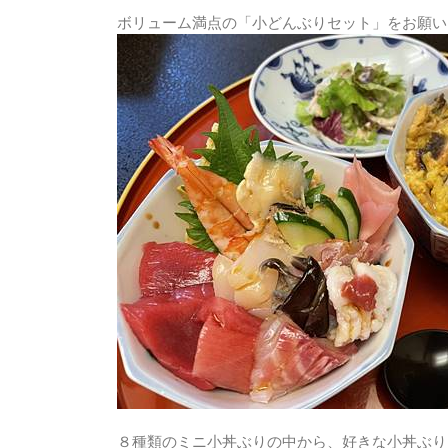
ボリューム満点の「小どんぶりセット」をお願い
８種類のミニ小丼ぶりの中から、好きな小丼ぶり