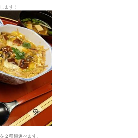
します！
を２種類選べます。