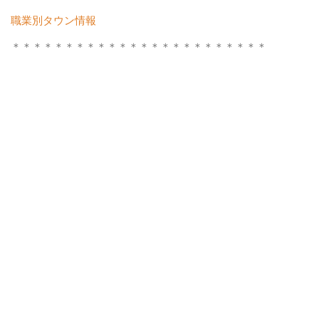
職業別タウン情報
＊＊＊＊＊＊＊＊＊＊＊＊＊＊＊＊＊＊＊＊＊＊＊＊