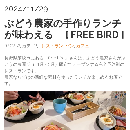
2024/11/29
ぶどう農家の手作りランチ
が味わえる [ FREE BIRD ]
07:02:32, カテゴリ:
レストラン
,
パン
,
カフェ
長野県須坂市にある「free bird」さんは、ぶどう農家さんがぶ
どうの農閑期（11月～3月）限定でオープンする完全予約制の
レストランです。
農家ならではの新鮮な素材を使ったランチが楽しめるお店で
す。