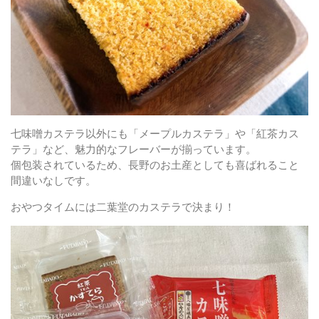
七味噌カステラ以外にも「メープルカステラ」や「紅茶カス
テラ」など、魅力的なフレーバーが揃っています。
個包装されているため、長野のお土産としても喜ばれること
間違いなしです。
おやつタイムには二葉堂のカステラで決まり！