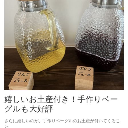
嬉しいお土産付き！手作りベー
グルも大好評
さらに嬉しいのが、手作りベーグルのお土産が付いてくるこ
と。