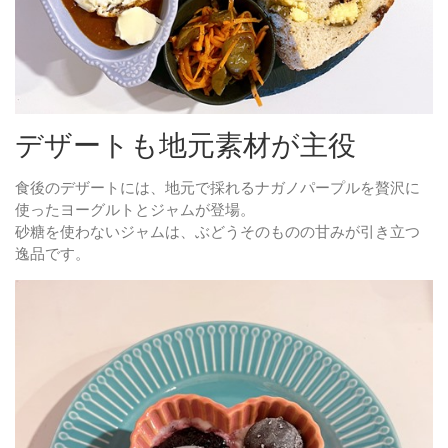
デザートも地元素材が主役
食後のデザートには、地元で採れるナガノパープルを贅沢に
使ったヨーグルトとジャムが登場。
砂糖を使わないジャムは、ぶどうそのものの甘みが引き立つ
逸品です。