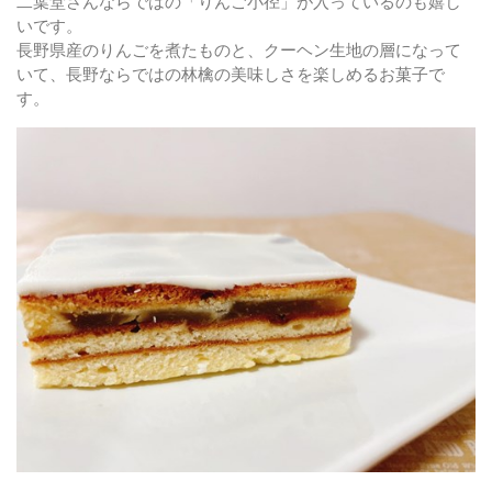
二葉堂さんならではの「
りんご小径
」が入っているのも嬉し
いです。
長野県産のりんごを煮たものと、クーヘン生地の層になって
いて、長野ならではの林檎の美味しさを楽しめるお菓子で
す。