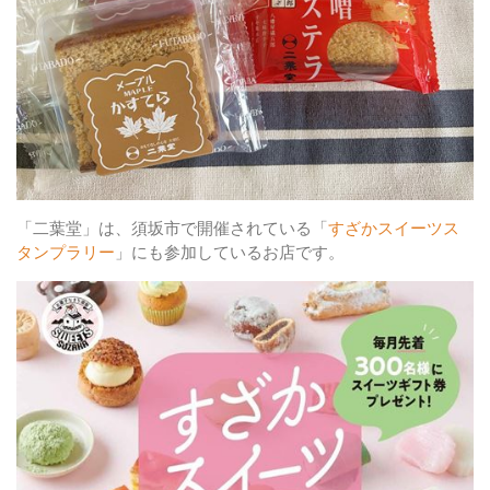
「二葉堂」は、須坂市で開催されている「
すざかスイーツス
タンプラリー
」にも参加しているお店です。