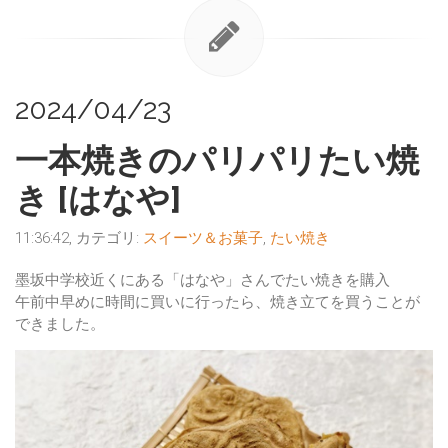
2024/04/23
一本焼きのパリパリたい焼
き [はなや]
11:36:42, カテゴリ:
スイーツ＆お菓子
,
たい焼き
墨坂中学校近くにある「はなや」さんでたい焼きを購入
午前中早めに時間に買いに行ったら、焼き立てを買うことが
できました。