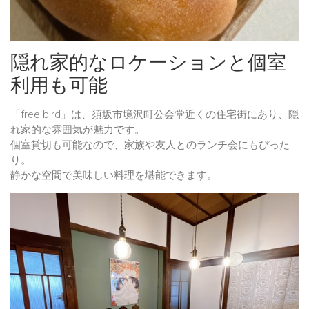
隠れ家的なロケーションと個室
利用も可能
「free bird」は、須坂市境沢町公会堂近くの住宅街にあり、隠
れ家的な雰囲気が魅力です。
個室貸切も可能なので、家族や友人とのランチ会にもぴった
り。
静かな空間で美味しい料理を堪能できます。