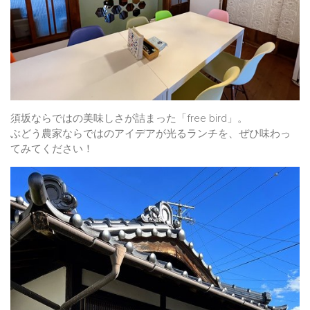
須坂ならではの美味しさが詰まった「free bird」。
ぶどう農家ならではのアイデアが光るランチを、ぜひ味わっ
てみてください！