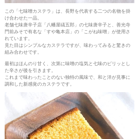
この「七味噌カステラ」は、長野を代表する二つの名物を掛
け合わせた一品。
老舗七味唐辛子店「八幡屋礒五郎」の七味唐辛子と、善光寺
門前みそで有名な「すや亀本店」の「こがね味噌」が使用さ
れています。
見た目はシンプルなカステラですが、味わってみると驚きの
組み合わせです。
最初はほんのり甘く、次第に味噌の塩気と七味のピリッとし
た辛さが後を引きます。
これまで味わったことのない独特の風味で、和と洋が見事に
調和した新感覚のカステラです。