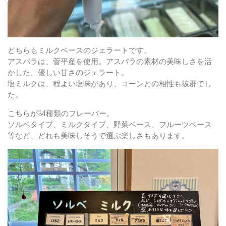
どちらもミルクベースのジェラートです。
アスパラは、菅平産を使用。アスパラの素材の美味しさを活
かした、優しい甘さのジェラート。
塩ミルクは、程よい塩味があり、コーンとの相性も抜群でし
た。
こちらが34種類のフレーバー。
ソルベタイプ、ミルクタイプ、野菜ベース、フルーツベース
等など、どれも美味しそうで選ぶ楽しさもあります。