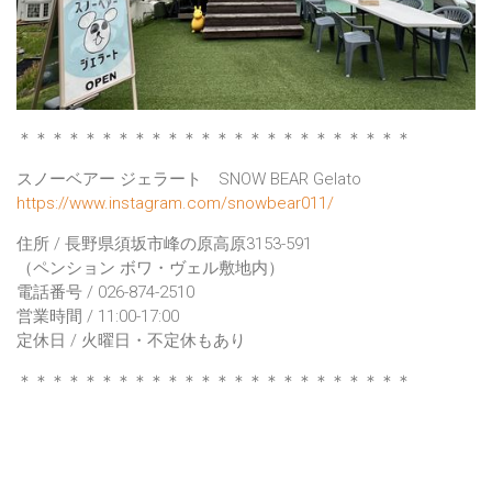
＊＊＊＊＊＊＊＊＊＊＊＊＊＊＊＊＊＊＊＊＊＊＊＊
スノーベアー ジェラート SNOW BEAR Gelato
https://www.instagram.com/snowbear011/
住所 / 長野県須坂市峰の原高原3153-591
（ペンション ボワ・ヴェル敷地内）
電話番号 / 026-874-2510
営業時間 / 11:00-17:00
定休日 / 火曜日・不定休もあり
＊＊＊＊＊＊＊＊＊＊＊＊＊＊＊＊＊＊＊＊＊＊＊＊