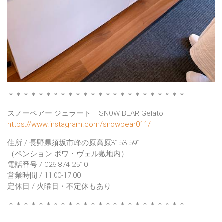
＊＊＊＊＊＊＊＊＊＊＊＊＊＊＊＊＊＊＊＊＊＊＊＊
スノーベアー ジェラート SNOW BEAR Gelato
https://www.instagram.com/snowbear011/
住所 / 長野県須坂市峰の原高原3153-591
（ペンション ボワ・ヴェル敷地内）
電話番号 / 026-874-2510
営業時間 / 11:00-17:00
定休日 / 火曜日・不定休もあり
＊＊＊＊＊＊＊＊＊＊＊＊＊＊＊＊＊＊＊＊＊＊＊＊