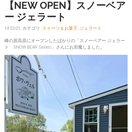
【NEW OPEN】スノーベア
ー ジェラート
14:53:01, カテゴリ:
スイーツ＆お菓子
,
ジェラート
峰の原高原にオープンしたばかりの「スノーベアー ジェラー
ト SNOW BEAR Gelato」さんにお邪魔しました。