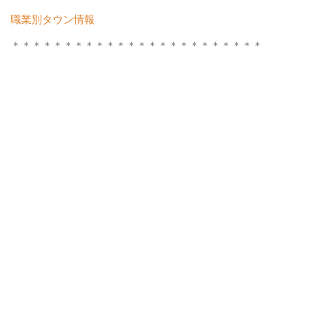
職業別タウン情報
＊＊＊＊＊＊＊＊＊＊＊＊＊＊＊＊＊＊＊＊＊＊＊＊