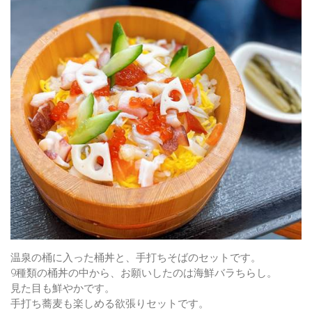
温泉の桶に入った桶丼と、手打ちそばのセットです。
9種類の桶丼の中から、お願いしたのは海鮮バラちらし。
見た目も鮮やかです。
手打ち蕎麦も楽しめる欲張りセットです。