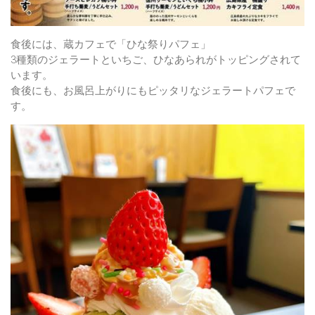
食後には、蔵カフェで「ひな祭りパフェ」
3種類のジェラートといちご、ひなあられがトッピングされて
います。
食後にも、お風呂上がりにもピッタリなジェラートパフェで
す。