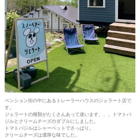
ペンション街の中にあるトレーラーハウスのジェラート店で
す。
ジェラートの種類がたくさんあって迷います、、、トマトバ
ジルとクリームチーズのダブルにしました。
トマトバジルはシャーベットでさっぱり。
クリームチーズは濃厚な味でした。