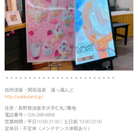
＊＊＊＊＊＊＊＊＊＊＊＊＊＊＊＊＊＊＊＊＊＊＊＊
信州須坂・関谷温泉 湯っ蔵んど
http://yukkuland.jp/
住所 / 長野県須坂市大字仁礼7番地
電話番号 / 026-248-6868
営業時間 / 平日10:00-21:00 / 土日祝 10:00-22:00
定休日 / 不定休（メンテナンス休暇あり）