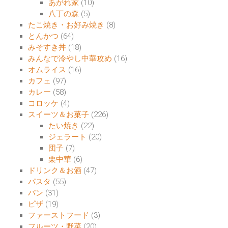
あがれ家
(10)
八丁の森
(5)
たこ焼き・お好み焼き
(8)
とんかつ
(64)
みそすき丼
(18)
みんなで冷やし中華攻め
(16)
オムライス
(16)
カフェ
(97)
カレー
(58)
コロッケ
(4)
スイーツ＆お菓子
(226)
たい焼き
(22)
ジェラート
(20)
団子
(7)
栗中華
(6)
ドリンク＆お酒
(47)
パスタ
(55)
パン
(31)
ピザ
(19)
ファーストフード
(3)
フルーツ・野菜
(20)