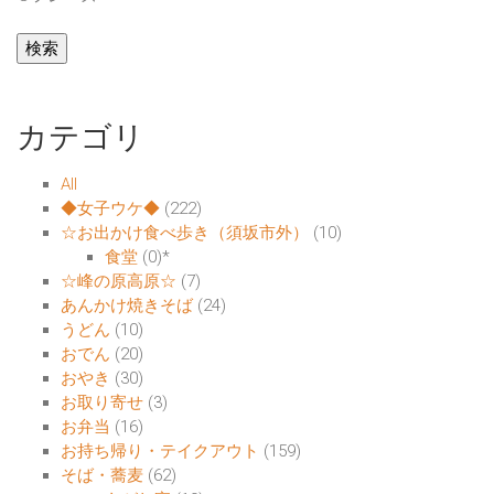
カテゴリ
All
◆女子ウケ◆
(222)
☆お出かけ食べ歩き（須坂市外）
(10)
食堂
(0)
*
☆峰の原高原☆
(7)
あんかけ焼きそば
(24)
うどん
(10)
おでん
(20)
おやき
(30)
お取り寄せ
(3)
お弁当
(16)
お持ち帰り・テイクアウト
(159)
そば・蕎麦
(62)