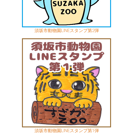
須坂市動物園LINEスタンプ第2弾
須坂市動物園LINEスタンプ第1弾