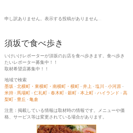
申し訳ありません。表示する投稿がありません...
須坂で食べ歩き
いけいけレポーターが須坂のお店を食べ歩きます。食べ歩き
たいレポーター募集中！！
取材希望店募集中！！
地域で検索
墨坂
-
北横町・東横町・南横町・横町
-
井上
-
塩川
-
小河原
-
米持
-
馬場町
-
仁礼町
-
春木町
-
穀町
-
本上町
-
ハイランド
-
高
梨町
-
豊丘
-
亀倉
注意：掲載している情報は取材時の情報です。メニューや価
格、サービス等は変更されている場合があります。