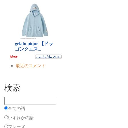
最近のコメント
検索
全ての語
いずれかの語
フレーズ