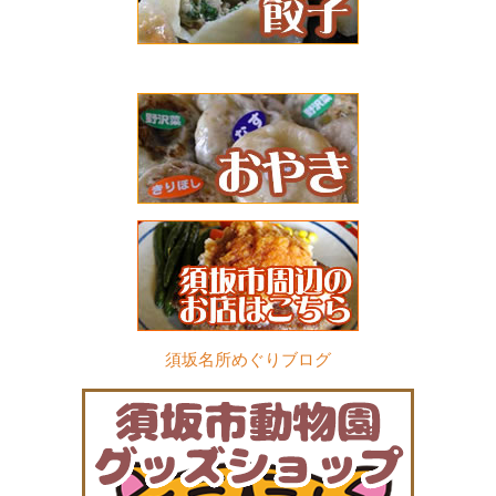
須坂名所めぐりブログ