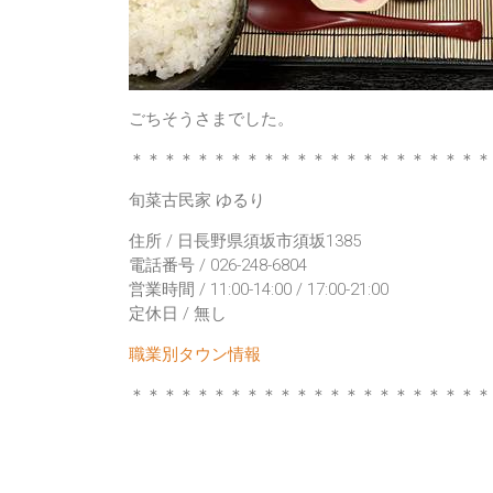
ごちそうさまでした。
＊＊＊＊＊＊＊＊＊＊＊＊＊＊＊＊＊＊＊＊＊＊
旬菜古民家 ゆるり
住所 / 日長野県須坂市須坂1385
電話番号 / 026-248-6804
営業時間 / 11:00-14:00 / 17:00-21:00
定休日 / 無し
職業別タウン情報
＊＊＊＊＊＊＊＊＊＊＊＊＊＊＊＊＊＊＊＊＊＊