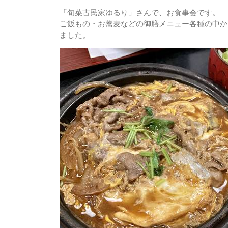
「旬菜古民家ゆるり」さんで、お食事会です。
ご飯もの・お蕎麦などの御膳メニュー各種の中か
ました。