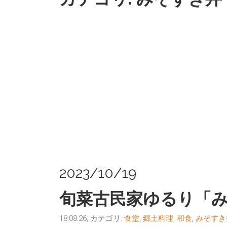
2023/10/19
旬菜古民家ゆるり「
18:08:26, カテゴリ:
食堂
,
郷土料理
,
和食
,
みそすき