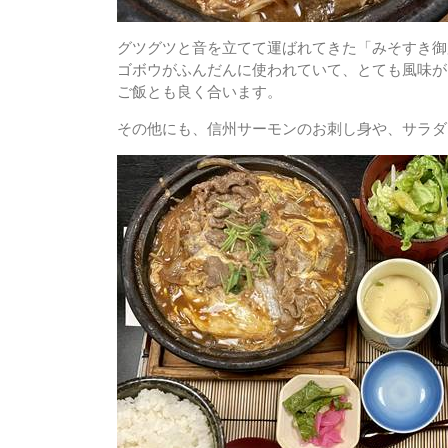
グツグツと音を立てて運ばれてきた「みそすき御
ゴボウがふんだんに使われていて、とても風味が
ご飯とも良く合います。
その他にも、信州サーモンのお刺し身や、サラダ