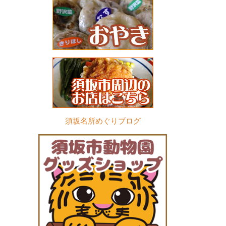
須坂名所めぐりブログ