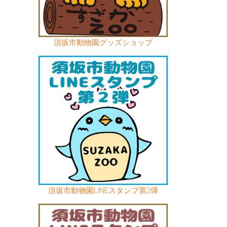
須坂市動物園グッズショップ
須坂市動物園LINEスタンプ第2弾