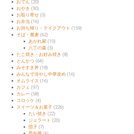
おでん
(20)
おやき
(30)
お取り寄せ
(3)
お弁当
(16)
お持ち帰り・テイクアウト
(159)
そば・蕎麦
(62)
あがれ家
(10)
八丁の森
(5)
たこ焼き・お好み焼き
(8)
とんかつ
(64)
みそすき丼
(18)
みんなで冷やし中華攻め
(16)
オムライス
(16)
カフェ
(97)
カレー
(58)
コロッケ
(4)
スイーツ＆お菓子
(226)
たい焼き
(22)
ジェラート
(20)
団子
(7)
栗中華
(6)