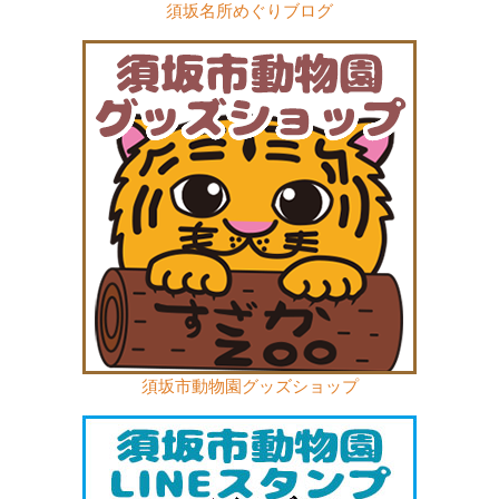
須坂名所めぐりブログ
須坂市動物園グッズショップ