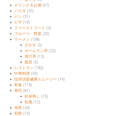
ドリンク＆お酒
(47)
パスタ
(55)
パン
(31)
ピザ
(19)
ファーストフード
(3)
フルーツ・野菜
(20)
ラーメン
(108)
ざかす
(5)
ホームラン亭
(22)
浙江亭
(12)
龍音
(5)
レストラン
(182)
中華料理
(33)
信州須坂健康スムージー
(14)
和食
(119)
寿司
(81)
松栄寿し
(15)
松風
(12)
焼肉
(33)
煎餅
(13)