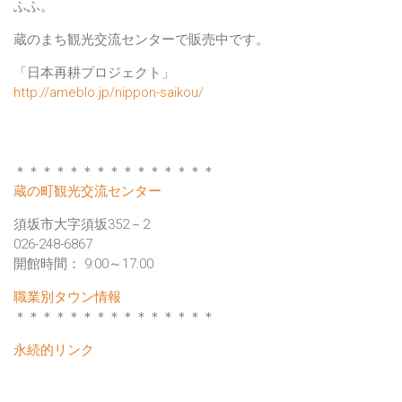
ふふ。
蔵のまち観光交流センター
で販売中です。
「日本再耕プロジェクト」
http://ameblo.jp/nippon-saikou/
＊＊＊＊＊＊＊＊＊＊＊＊＊＊＊
蔵の町観光交流センター
須坂市大字須坂352－2
026-248-6867
開館時間： 9:00～17:00
職業別タウン情報
＊＊＊＊＊＊＊＊＊＊＊＊＊＊＊
永続的リンク