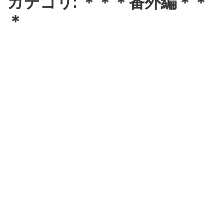
カテゴリ: ＊＊＊番外編＊＊
＊