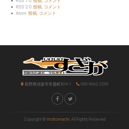
RSS 1.0:
投稿
,
コメント
RSS 2.0:
投稿
,
コメント
Atom:
投稿
,
コメント
長野県須坂市常盤町804-1
090-9660-2399
Copyright ©
mottomachi
. All Rights Reserved