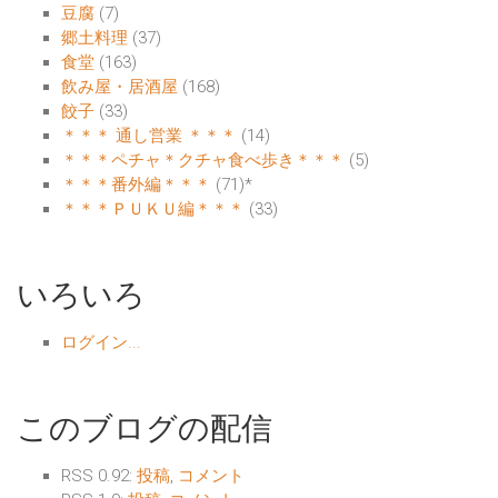
豆腐
(7)
郷土料理
(37)
食堂
(163)
飲み屋・居酒屋
(168)
餃子
(33)
＊＊＊ 通し営業 ＊＊＊
(14)
＊＊＊ペチャ＊クチャ食べ歩き＊＊＊
(5)
＊＊＊番外編＊＊＊
(71)
*
＊＊＊ＰＵＫＵ編＊＊＊
(33)
いろいろ
ログイン...
このブログの配信
RSS 0.92:
投稿
,
コメント