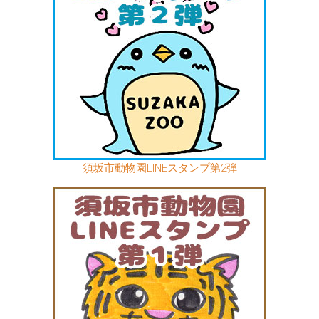
須坂市動物園LINEスタンプ第2弾