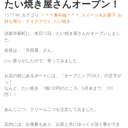
たい焼き屋さんオープン！
15:17:44, カテゴリ:
＊＊＊番外編＊＊＊
,
スイーツ＆お菓子
,
お
持ち帰り・テイクアウト
,
たい焼き
須坂市穀町に、本日12日、たい焼き屋さんがオープンしまし
た。
名前は、「升田屋」さん。
いい香りがしたので、寄ってみました。
お店の前にあるボードには、「オープニングSALE」の文字が
っ！
なんと、たい焼き 1個120円のところ、6月末まで、100
円！！
あんこ二つ、クリーム二つを注文してみました。
店内には、お座敷もあり、お茶と共にゆっくり頂く事ができ