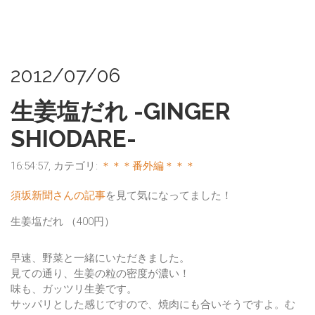
2012/07/06
生姜塩だれ -GINGER
SHIODARE-
16:54:57, カテゴリ:
＊＊＊番外編＊＊＊
須坂新聞さんの記事
を見て気になってました！
生姜塩だれ
（400円）
早速、野菜と一緒にいただきました。
見ての通り、生姜の粒の密度が濃い！
味も、ガッツリ生姜です。
サッパリとした感じですので、焼肉にも合いそうですよ。む