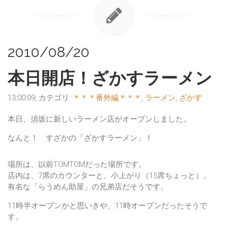
2010/08/20
本日開店！ざかすラーメン
13:00:09, カテゴリ:
＊＊＊番外編＊＊＊
,
ラーメン
,
ざかす
本日、須坂に新しいラーメン店がオープンしました。
なんと！ すざかの「ざかすラーメン」！
場所は、以前TOMTOMだった場所です。
店内は、7席のカウンターと、小上がり（15席ちょっと）。
有名な「らうめん助屋」の兄弟店だそうです。
11時半オープンかと思いきや、11時オープンだったそうで
す。