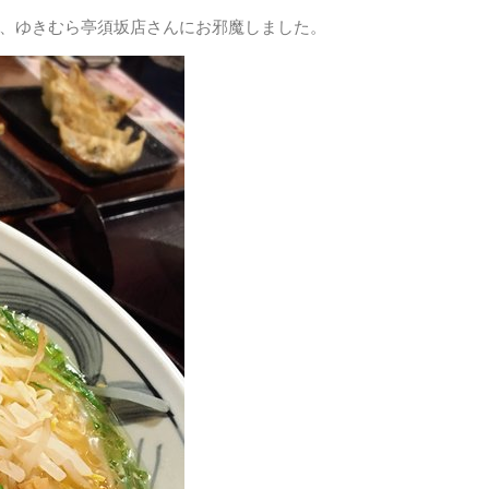
、
ゆきむら亭須坂店
さんにお邪魔しました。