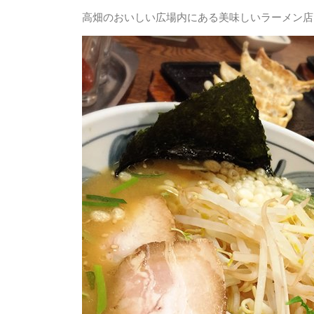
高畑の
おいしい広場
内にある美味しいラーメン店