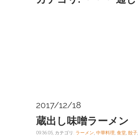
2017/12/18
蔵出し味噌ラーメン
09:36:05, カテゴリ:
ラーメン
,
中華料理
,
食堂
,
餃子