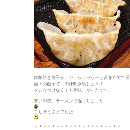
鉄板焼き餃子
が、ジュゥゥゥゥーと音を立てて運
熱々の餃子で、肉汁吹き出します！
タレをつけなくても美味しかったです。
寒い季節、ラーメンで温まりました。
ごちそうさまでした
＊＊＊＊＊＊＊＊＊＊＊＊＊＊＊＊＊＊＊＊