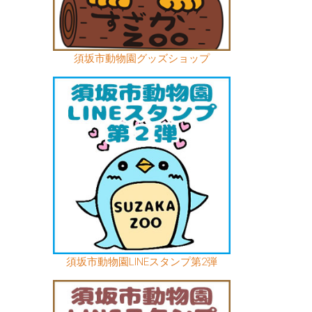
須坂市動物園グッズショップ
須坂市動物園LINEスタンプ第2弾