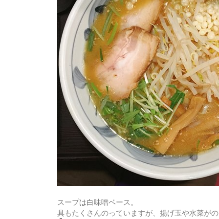
スープは白味噌ベース。
具もたくさんのっていますが、揚げ玉や水菜がの