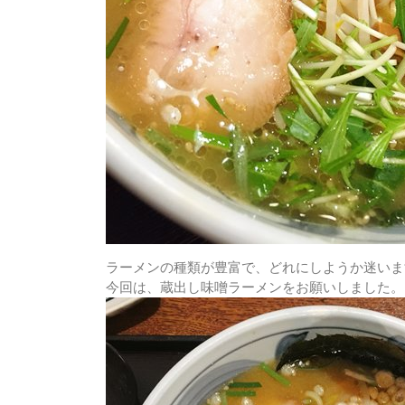
ラーメンの種類が豊富で、どれにしようか迷いま
今回は、
蔵出し味噌ラーメン
をお願いしました。