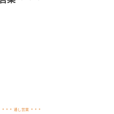
,
＊＊＊ 通し営業 ＊＊＊