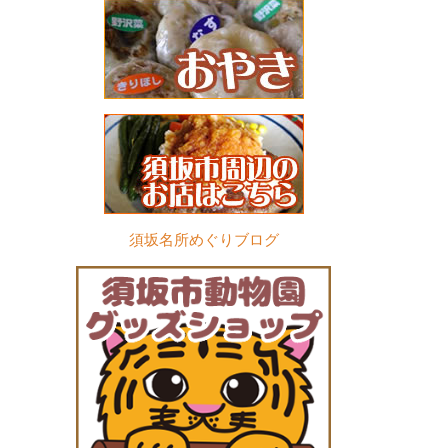
須坂名所めぐりブログ