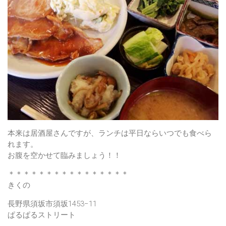
本来は居酒屋さんですが、ランチは平日ならいつでも食べら
れます。
お腹を空かせて臨みましょう！！
＊＊＊＊＊＊＊＊＊＊＊＊＊＊＊＊
きくの
長野県須坂市須坂1453−11
ぱるぱるストリート