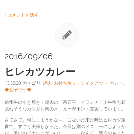
•
コメントを残す
2016/09/06
ヒレカツカレー
13:38:20, カテゴリ:
焼肉
,
お持ち帰り・テイクアウト
,
カレー
,
◆女子ウケ◆
信州牛のすき焼き・焼肉の
「宗石亭」
でランチ！！午後も頑
張れそうなカツ系お肉のメニューがホント充実しています。
さてさて、何にしようかな～。こないだ来た時はヒレカツ定
食で、すごく美味しかった。今日は別のメニューにしようか
な、暑いのでカレーがいいな、、、。なんて、
迷うのもまた