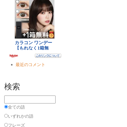
最近のコメント
検索
全ての語
いずれかの語
フレーズ