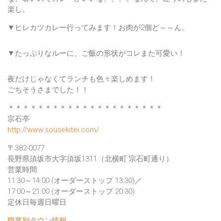
楽し。
▼ヒレカツカレー行ってみます！お肉が2個ど～～ん。
▼たっぷりなルーに、ご飯の形状がコレまた可愛い！
夜だけじゃなくてランチも色々楽しめます！
ごちそうさまでした！！
＊＊＊＊＊＊＊＊＊＊＊＊＊＊＊＊＊＊＊＊＊
宗石亭
http://www.sousekitei.com/
〒382-0077
長野県須坂市大字須坂1311（北横町 宗石町通り）
営業時間
11:30～14:00 (オーダーストップ 13:30)／
17:00～21:00 (オーダーストップ 20:30)
定休日毎週日曜日
職業別タウン情報