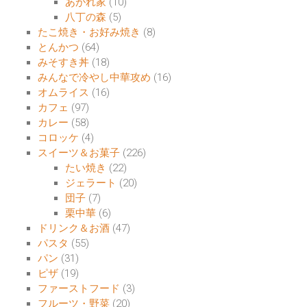
あがれ家
(10)
八丁の森
(5)
たこ焼き・お好み焼き
(8)
とんかつ
(64)
みそすき丼
(18)
みんなで冷やし中華攻め
(16)
オムライス
(16)
カフェ
(97)
カレー
(58)
コロッケ
(4)
スイーツ＆お菓子
(226)
たい焼き
(22)
ジェラート
(20)
団子
(7)
栗中華
(6)
ドリンク＆お酒
(47)
パスタ
(55)
パン
(31)
ピザ
(19)
ファーストフード
(3)
フルーツ・野菜
(20)