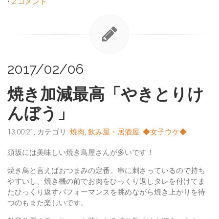
•
2 コメント
2017/02/06
焼き加減最高「やきとりけ
んぼう」
13:00:21, カテゴリ:
焼肉
,
飲み屋・居酒屋
,
◆女子ウケ◆
須坂には美味しい焼き鳥屋さんが多いです！
焼き鳥と言えばおつまみの定番。串に刺さっているので持ち
やすいし、焼き機の前でお肉をひっくり返しタレを付けてま
たひっくり返すパフォーマンスを眺めながら焼き上がりを待
つのもまた楽しいです。