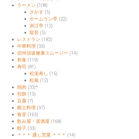
ラーメン
(108)
ざかす
(5)
ホームラン亭
(22)
浙江亭
(12)
龍音
(5)
レストラン
(182)
中華料理
(33)
信州須坂健康スムージー
(14)
和食
(119)
寿司
(81)
松栄寿し
(15)
松風
(12)
焼肉
(33)
*
煎餅
(13)
豆腐
(7)
郷土料理
(37)
食堂
(163)
飲み屋・居酒屋
(168)
餃子
(33)
＊＊＊ 通し営業 ＊＊＊
(14)