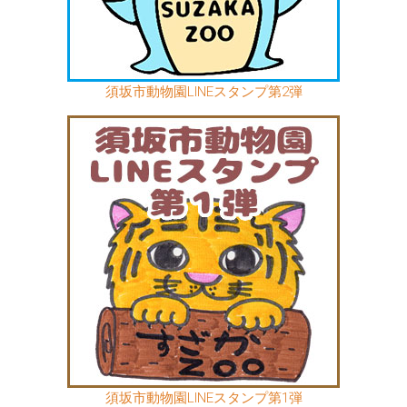
須坂市動物園LINEスタンプ第2弾
須坂市動物園LINEスタンプ第1弾