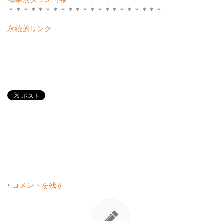
＊＊＊＊＊＊＊＊＊＊＊＊＊＊＊＊＊＊＊＊＊
永続的リンク
•
コメントを残す