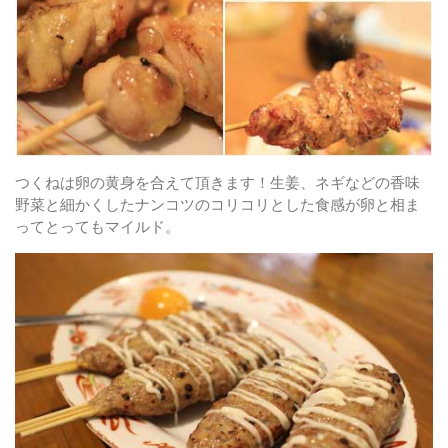
つくねは卵の黄身を合えて頂きます！生姜、ネギなどの香味
野菜と細かくしたナンコツのコリコリとした食感が卵と相ま
ってとってもマイルド。