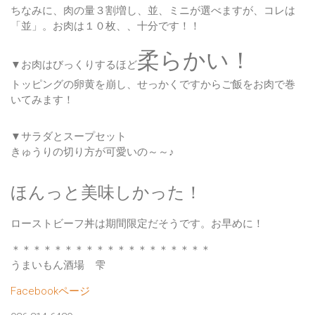
ちなみに、肉の量３割増し、並、ミニが選べますが、コレは
「並」。お肉は１０枚、、十分です！！
柔らかい！
▼お肉はびっくりするほど
トッピングの卵黄を崩し、せっかくですからご飯をお肉で巻
いてみます！
▼サラダとスープセット
きゅうりの切り方が可愛いの～～♪
ほんっと美味しかった！
ローストビーフ丼は期間限定だそうです。お早めに！
＊＊＊＊＊＊＊＊＊＊＊＊＊＊＊＊＊＊＊
うまいもん酒場 雫
Facebookページ