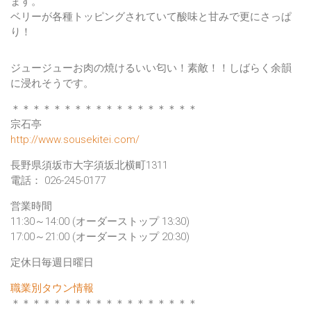
ます。
ベリーが各種トッピングされていて酸味と甘みで更にさっぱ
り！
ジュージューお肉の焼けるいい匂い！素敵！！しばらく余韻
に浸れそうです。
＊＊＊＊＊＊＊＊＊＊＊＊＊＊＊＊＊＊
宗石亭
http://www.sousekitei.com/
長野県須坂市大字須坂北横町1311
電話： 026-245-0177
営業時間
11:30～14:00 (オーダーストップ 13:30)
17:00～21:00 (オーダーストップ 20:30)
定休日毎週日曜日
職業別タウン情報
＊＊＊＊＊＊＊＊＊＊＊＊＊＊＊＊＊＊