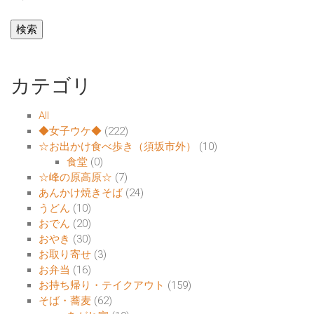
カテゴリ
All
◆女子ウケ◆
(222)
☆お出かけ食べ歩き（須坂市外）
(10)
食堂
(0)
☆峰の原高原☆
(7)
あんかけ焼きそば
(24)
うどん
(10)
おでん
(20)
おやき
(30)
お取り寄せ
(3)
お弁当
(16)
お持ち帰り・テイクアウト
(159)
そば・蕎麦
(62)