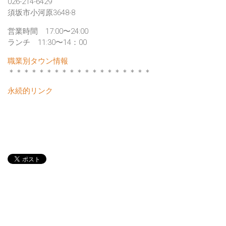
026-214-6429
須坂市小河原3648-8
営業時間 17:00〜24:00
ランチ 11:30〜14：00
職業別タウン情報
＊＊＊＊＊＊＊＊＊＊＊＊＊＊＊＊＊＊＊
永続的リンク