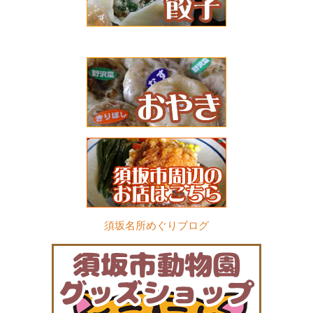
須坂名所めぐりブログ