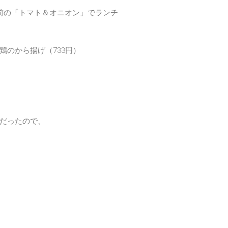
前の
「トマト＆オニオン」
でランチ
のから揚げ（733円）
だったので、