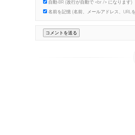
自動-BR
(改行が自動で <br /> になります)
名前を記憶
(名前、メールアドレス、URLを 