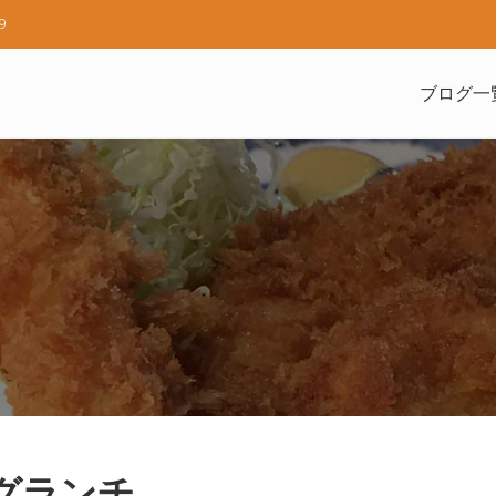
9
ブログ一
ーグランチ