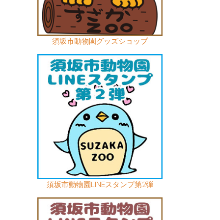
須坂市動物園グッズショップ
須坂市動物園LINEスタンプ第2弾