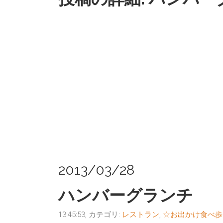
2013/03/28
ハンバーグランチ
13:45:53, カテゴリ:
レストラン
,
☆お出かけ食べ歩