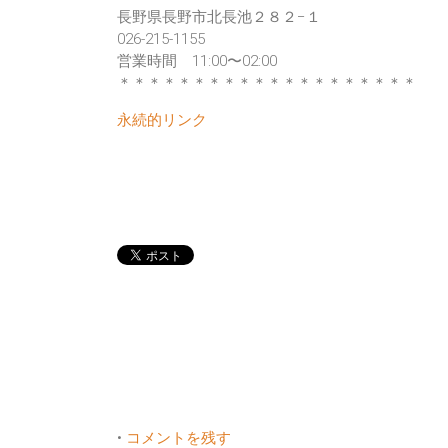
長野県長野市北長池２８２−１‎
026-215-1155
営業時間 11:00〜02:00
＊＊＊＊＊＊＊＊＊＊＊＊＊＊＊＊＊＊＊＊
永続的リンク
•
コメントを残す