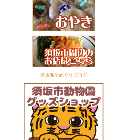
須坂名所めぐりブログ