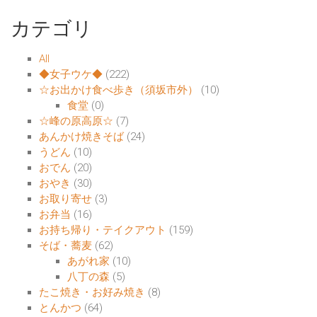
カテゴリ
All
◆女子ウケ◆
(222)
☆お出かけ食べ歩き（須坂市外）
(10)
食堂
(0)
☆峰の原高原☆
(7)
あんかけ焼きそば
(24)
うどん
(10)
おでん
(20)
おやき
(30)
お取り寄せ
(3)
お弁当
(16)
お持ち帰り・テイクアウト
(159)
そば・蕎麦
(62)
あがれ家
(10)
八丁の森
(5)
たこ焼き・お好み焼き
(8)
とんかつ
(64)