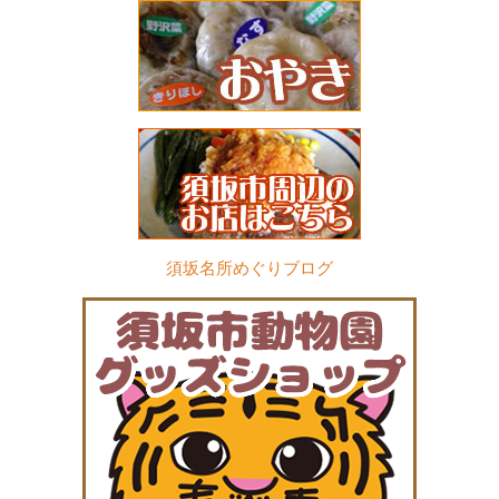
須坂名所めぐりブログ