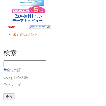
最近のコメント
検索
全ての語
いずれかの語
フレーズ