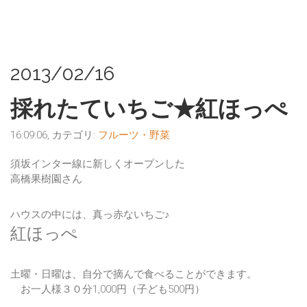
2013/02/16
採れたていちご★紅ほっぺ
16:09:06, カテゴリ:
フルーツ・野菜
須坂インター線に新しくオープンした
高橋果樹園
さん
ハウスの中には、真っ赤ないちご♪
紅ほっぺ
土曜・日曜は、自分で摘んで食べることができます。
お一人様３０分1,000円（子ども500円）