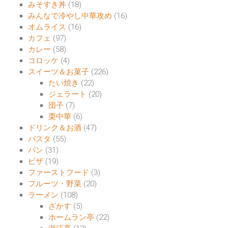
みそすき丼
(18)
みんなで冷やし中華攻め
(16)
オムライス
(16)
カフェ
(97)
カレー
(58)
コロッケ
(4)
スイーツ＆お菓子
(226)
たい焼き
(22)
ジェラート
(20)
団子
(7)
栗中華
(6)
ドリンク＆お酒
(47)
パスタ
(55)
パン
(31)
ピザ
(19)
ファーストフード
(3)
フルーツ・野菜
(20)
ラーメン
(108)
ざかす
(5)
ホームラン亭
(22)