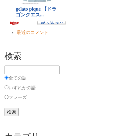
最近のコメント
検索
全ての語
いずれかの語
フレーズ