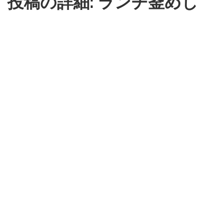
投稿の詳細: ランチ釜めし