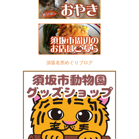
須坂名所めぐりブログ