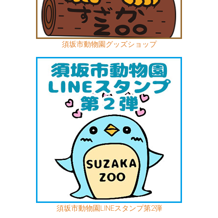
須坂市動物園グッズショップ
須坂市動物園LINEスタンプ第2弾