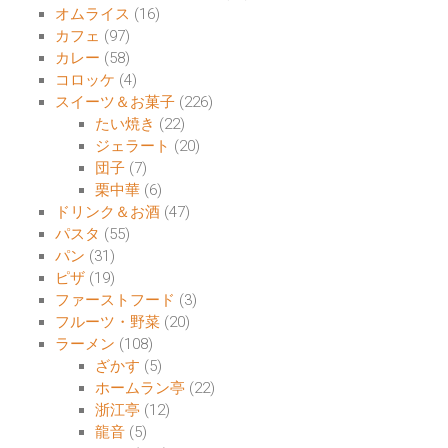
オムライス
(16)
カフェ
(97)
カレー
(58)
コロッケ
(4)
スイーツ＆お菓子
(226)
たい焼き
(22)
ジェラート
(20)
団子
(7)
栗中華
(6)
ドリンク＆お酒
(47)
パスタ
(55)
パン
(31)
ピザ
(19)
ファーストフード
(3)
フルーツ・野菜
(20)
ラーメン
(108)
ざかす
(5)
ホームラン亭
(22)
浙江亭
(12)
龍音
(5)