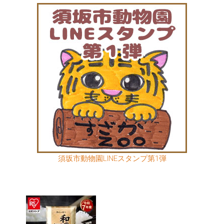
須坂市動物園LINEスタンプ第1弾