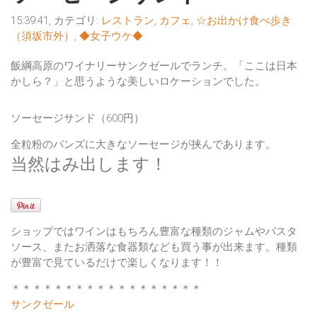
15:39:41, カテゴリ:
レストラン
,
カフェ
,
☆お出かけ食べ歩き
（須坂市外）
,
◆女子ウケ◆
飯綱高原のワイナリー
サンクゼール
でランチ。「ここは日本
かしら？」と思うような美しいロケーションでした。
ソーセージサンド
（600円）
全粒粉のバンズに大きなソーセージが挟んであります。
当然はみ出します！
ショップではワインはもちろん豊富な種類のジャムやパスタ
ソース、またお洒落な食器類なども買う事が出来ます。種類
が豊富で見ているだけで楽しくなります！！
＊＊＊＊＊＊＊＊＊＊＊＊＊＊＊＊＊＊
サンクゼール