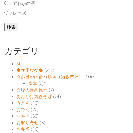
いずれかの語
フレーズ
カテゴリ
All
◆女子ウケ◆
(222)
☆お出かけ食べ歩き（須坂市外）
(10)
*
食堂
(0)
*
☆峰の原高原☆
(7)
あんかけ焼きそば
(24)
うどん
(10)
おでん
(20)
おやき
(30)
お取り寄せ
(3)
お弁当
(16)