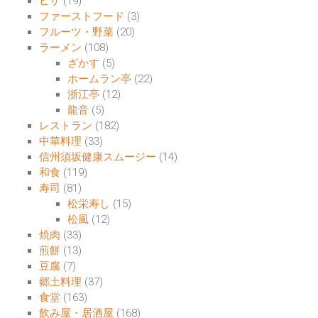
ピザ
(19)
ファーストフード
(3)
フルーツ・野菜
(20)
ラーメン
(108)
ざかす
(5)
ホームラン亭
(22)
浙江亭
(12)
龍音
(5)
レストラン
(182)
中華料理
(33)
信州須坂健康スムージー
(14)
和食
(119)
寿司
(81)
松栄寿し
(15)
松風
(12)
焼肉
(33)
煎餅
(13)
豆腐
(7)
郷土料理
(37)
食堂
(163)
飲み屋・居酒屋
(168)