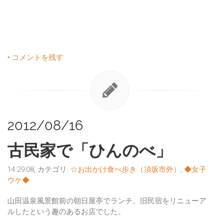
•
コメントを残す
2012/08/16
古民家で「ひんのべ」
14:29:08, カテゴリ:
☆お出かけ食べ歩き（須坂市外）
,
◆女子
ウケ◆
山田温泉風景館前の朝日屋亭でランチ。旧民宿をリニューア
ルしたという趣のあるお店でした。