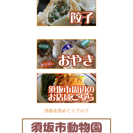
須坂名所めぐりブログ