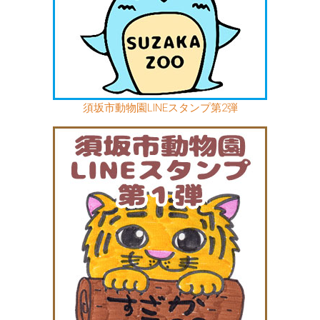
須坂市動物園LINEスタンプ第2弾