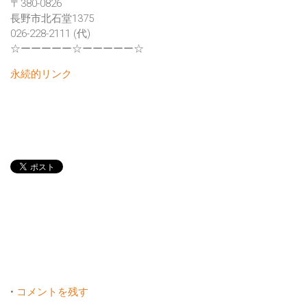
〒380-0826
長野市北石堂1375
026-228-2111 (代)
☆ーーーーー☆ーーーーー☆
永続的リンク
•
コメントを残す