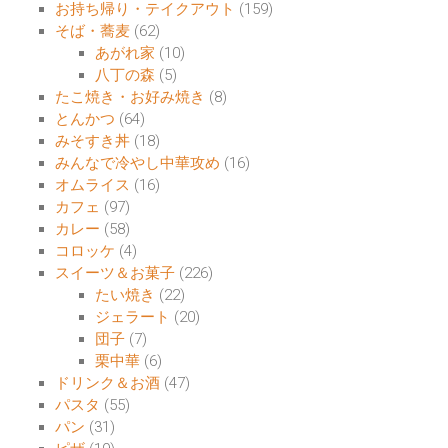
お持ち帰り・テイクアウト
(159)
そば・蕎麦
(62)
あがれ家
(10)
八丁の森
(5)
たこ焼き・お好み焼き
(8)
とんかつ
(64)
みそすき丼
(18)
みんなで冷やし中華攻め
(16)
オムライス
(16)
カフェ
(97)
カレー
(58)
コロッケ
(4)
スイーツ＆お菓子
(226)
たい焼き
(22)
ジェラート
(20)
団子
(7)
栗中華
(6)
ドリンク＆お酒
(47)
パスタ
(55)
パン
(31)