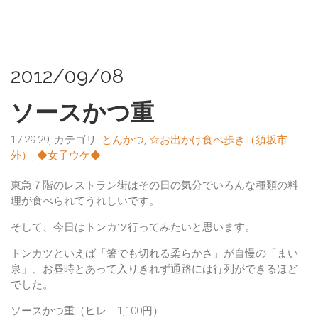
2012/09/08
ソースかつ重
17:29:29, カテゴリ:
とんかつ
,
☆お出かけ食べ歩き（須坂市
外）
,
◆女子ウケ◆
東急７階のレストラン街はその日の気分でいろんな種類の料
理が食べられてうれしいです。
そして、今日はトンカツ行ってみたいと思います。
トンカツといえば「箸でも切れる柔らかさ」が自慢の「まい
泉」、お昼時とあって入りきれず通路には行列ができるほど
でした。
ソースかつ重（ヒレ 1,100円）