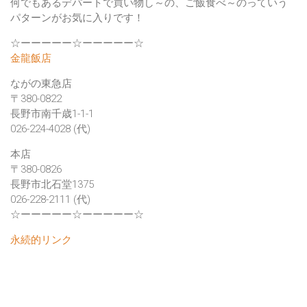
何でもあるデパートで買い物し～の、ご飯食べ～のっていう
パターンがお気に入りです！
☆ーーーーー☆ーーーーー☆
金龍飯店
ながの東急店
〒380-0822
長野市南千歳1-1-1
026-224-4028 (代)
本店
〒380-0826
長野市北石堂1375
026-228-2111 (代)
☆ーーーーー☆ーーーーー☆
永続的リンク