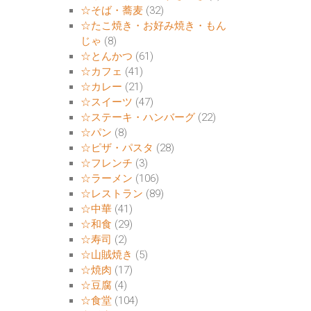
☆そば・蕎麦
(32)
☆たこ焼き・お好み焼き・もん
じゃ
(8)
☆とんかつ
(61)
☆カフェ
(41)
☆カレー
(21)
☆スイーツ
(47)
☆ステーキ・ハンバーグ
(22)
☆パン
(8)
☆ピザ・パスタ
(28)
☆フレンチ
(3)
☆ラーメン
(106)
☆レストラン
(89)
☆中華
(41)
☆和食
(29)
☆寿司
(2)
☆山賊焼き
(5)
☆焼肉
(17)
☆豆腐
(4)
☆食堂
(104)