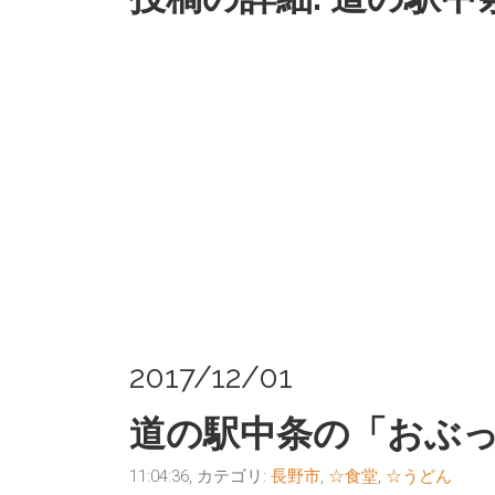
2017/12/01
道の駅中条の「おぶ
11:04:36, カテゴリ:
長野市
,
☆食堂
,
☆うどん