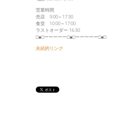
営業時間
売店 9:00～17:30
食堂 10:00～17:00
ラストオーダー 16:30
□■□ーーーーー□■□ーーーーー□■□
永続的リンク