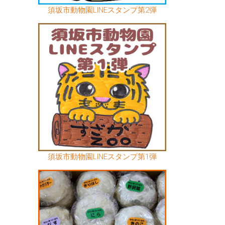
須坂市動物園LINEスタンプ第2弾
須坂市動物園LINEスタンプ第1弾