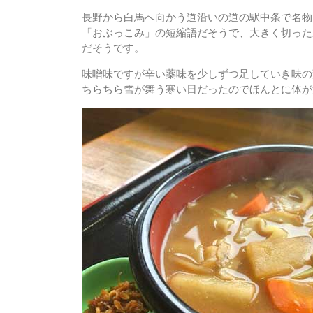
長野から白馬へ向かう道沿いの道の駅中条で名物
「おぶっこみ」の短縮語だそうで、大きく切った
だそうです。
味噌味ですが辛い薬味を少しずつ足していき味の
ちらちら雪が舞う寒い日だったのでほんとに体が