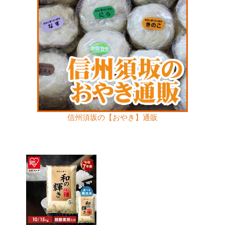
信州須坂の【おやき】通販