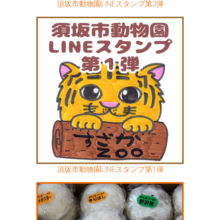
須坂市動物園LINEスタンプ第2弾
須坂市動物園LINEスタンプ第1弾