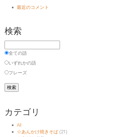
最近のコメント
検索
全ての語
いずれかの語
フレーズ
カテゴリ
All
☆あんかけ焼きそば
(21)