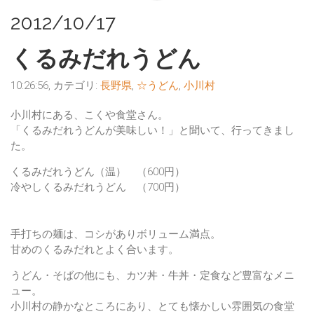
2012/10/17
くるみだれうどん
10:26:56, カテゴリ:
長野県
,
☆うどん
,
小川村
小川村にある、
こくや食堂
さん。
「くるみだれうどんが美味しい！」と聞いて、行ってきまし
た。
くるみだれうどん（温）
（600円）
冷やしくるみだれうどん
（700円）
手打ちの麺は、コシがありボリューム満点。
甘めのくるみだれとよく合います。
うどん・そばの他にも、カツ丼・牛丼・定食など豊富なメニ
ュー。
小川村の静かなところにあり、とても懐かしい雰囲気の食堂