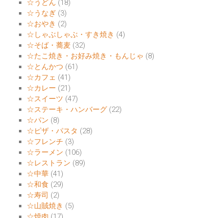
☆うどん
(18)
☆うなぎ
(3)
☆おやき
(2)
☆しゃぶしゃぶ・すき焼き
(4)
☆そば・蕎麦
(32)
☆たこ焼き・お好み焼き・もんじゃ
(8)
☆とんかつ
(61)
☆カフェ
(41)
☆カレー
(21)
☆スイーツ
(47)
☆ステーキ・ハンバーグ
(22)
☆パン
(8)
☆ピザ・パスタ
(28)
☆フレンチ
(3)
☆ラーメン
(106)
☆レストラン
(89)
☆中華
(41)
☆和食
(29)
☆寿司
(2)
☆山賊焼き
(5)
☆焼肉
(17)