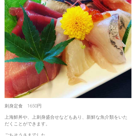
刺身定食 1650円
上海鮮丼や、上刺身盛合せなどもあり、新鮮な魚介類をいた
だくことができます。
ごちそうさまでした。