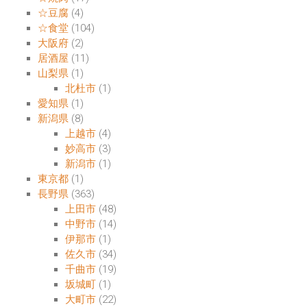
☆豆腐
(4)
☆食堂
(104)
大阪府
(2)
居酒屋
(11)
山梨県
(1)
北杜市
(1)
愛知県
(1)
新潟県
(8)
上越市
(4)
妙高市
(3)
新潟市
(1)
東京都
(1)
長野県
(363)
上田市
(48)
中野市
(14)
伊那市
(1)
佐久市
(34)
千曲市
(19)
坂城町
(1)
大町市
(22)