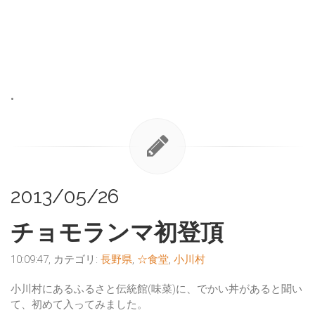
•
2013/05/26
チョモランマ初登頂
10:09:47, カテゴリ:
長野県
,
☆食堂
,
小川村
小川村にあるふるさと伝統館(味菜)に、でかい丼があると聞い
て、初めて入ってみました。