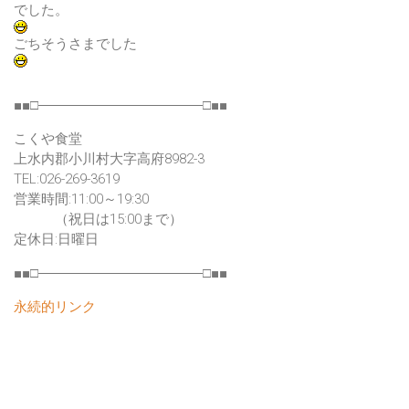
でした。
ごちそうさまでした
■■□――――――――――――□■■
こくや食堂
上水内郡小川村大字高府8982-3
TEL:026-269-3619
営業時間:11:00～19:30
（祝日は15:00まで）
定休日:日曜日
■■□――――――――――――□■■
永続的リンク