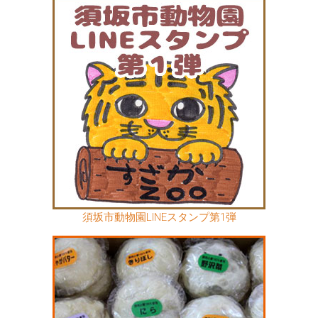
須坂市動物園LINEスタンプ第1弾