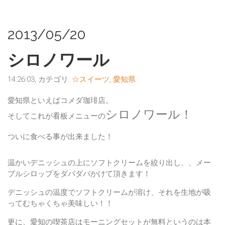
2013/05/20
シロノワール
14:26:03, カテゴリ:
☆スイーツ
,
愛知県
愛知県といえばコメダ珈琲店。
シロノワール！
そしてこれが看板メニューの
ついに食べる事が出来ました！
温かいデニッシュの上にソフトクリームを絞り出し、、メー
プルシロップをダバダバかけて頂きます！
デニッシュの温度でソフトクリームが溶け、それを生地が吸
ってむちゃくちゃ美味しい！！
更に、愛知の喫茶店は
モーニングセットが無料
というのは本