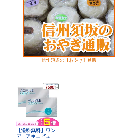
信州須坂の【おやき】通販