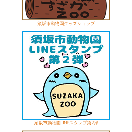
須坂市動物園グッズショップ
須坂市動物園LINEスタンプ第2弾