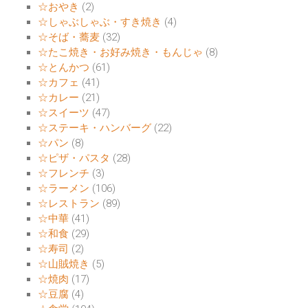
☆おやき
(2)
☆しゃぶしゃぶ・すき焼き
(4)
☆そば・蕎麦
(32)
☆たこ焼き・お好み焼き・もんじゃ
(8)
☆とんかつ
(61)
☆カフェ
(41)
☆カレー
(21)
☆スイーツ
(47)
☆ステーキ・ハンバーグ
(22)
☆パン
(8)
☆ピザ・パスタ
(28)
☆フレンチ
(3)
☆ラーメン
(106)
☆レストラン
(89)
☆中華
(41)
☆和食
(29)
☆寿司
(2)
☆山賊焼き
(5)
☆焼肉
(17)
☆豆腐
(4)