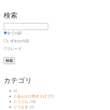
検索
全ての語
いずれかの語
フレーズ
カテゴリ
All
☆あんかけ焼きそば
(21)
☆うどん
(18)
☆うなぎ
(3)