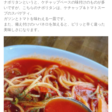
ナポリタンというと、ケチャップベースの味付けのものが多
いですが、こちらのナポリタンは、ケチャップ＆トマトスー
プのスパゲティ。
ガツンとトマトを味わえる一皿です。
また、備え付けのハバネロを加えると、ピリッと辛く違った
美味しさになります。