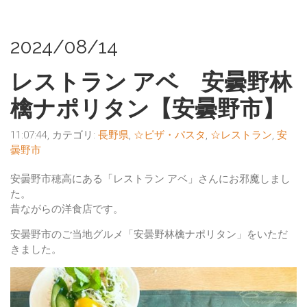
2024/08/14
レストラン アベ 安曇野林
檎ナポリタン【安曇野市】
11:07:44, カテゴリ:
長野県
,
☆ピザ・パスタ
,
☆レストラン
,
安
曇野市
安曇野市穂高にある「レストラン アベ」さんにお邪魔しまし
た。
昔ながらの洋食店です。
安曇野市のご当地グルメ「安曇野林檎ナポリタン」をいただ
きました。