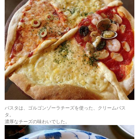
パスタは、ゴルゴンゾーラチーズを使った、クリームパス
タ。
濃厚なチーズの味わいでした。