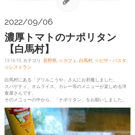
2022/09/06
濃厚トマトのナポリタン
【白馬村】
13:16:10, カテゴリ:
長野県
,
☆カフェ
,
白馬村
,
☆ピザ・パスタ
,
☆レストラン
白馬村にある「グリルこうや」さんにお邪魔しました。
スパゲティ、オムライス、カレー等のメニューが楽しめる洋
食屋さんです。
そのメニューの中から、「ナポリタン」をお願いしました。