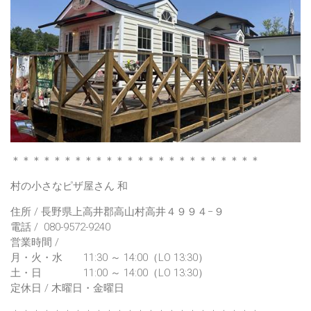
＊＊＊＊＊＊＊＊＊＊＊＊＊＊＊＊＊＊＊＊＊＊＊＊
村の小さなピザ屋さん 和
住所 / 長野県上高井郡高山村高井４９９４−９
電話 / 080-9572-9240
営業時間 /
月・火・水 11:30 ～ 14:00（LO 13:30）
土・日 11:00 ～ 14:00（LO 13:30）
定休日 / 木曜日・金曜日