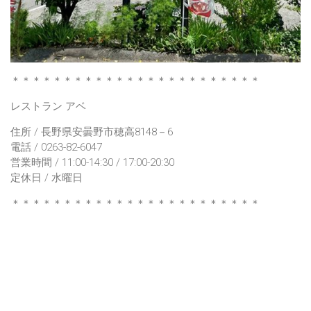
＊＊＊＊＊＊＊＊＊＊＊＊＊＊＊＊＊＊＊＊＊＊＊＊
レストラン アベ
住所 / 長野県安曇野市穂高8148－6
電話 / 0263-82-6047
営業時間 / 11:00-14:30 / 17:00-20:30
定休日 / 水曜日
＊＊＊＊＊＊＊＊＊＊＊＊＊＊＊＊＊＊＊＊＊＊＊＊