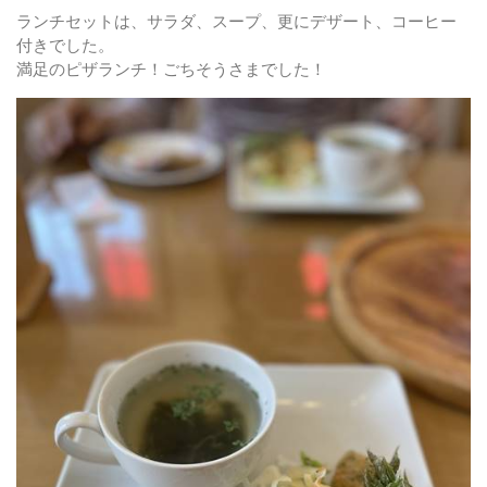
ランチセットは、サラダ、スープ、更にデザート、コーヒー
付きでした。
満足のピザランチ！ごちそうさまでした！