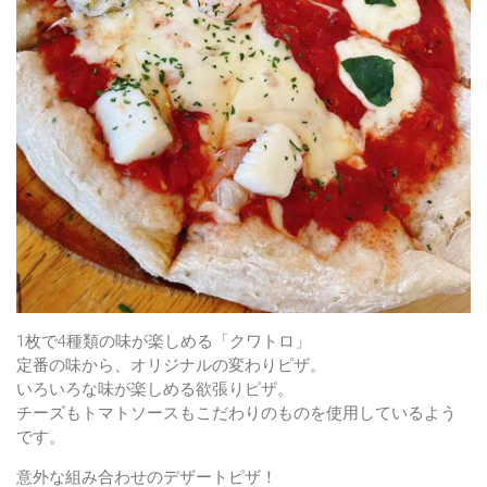
1枚で4種類の味が楽しめる「クワトロ」
定番の味から、オリジナルの変わりピザ。
いろいろな味が楽しめる欲張りピザ。
チーズもトマトソースもこだわりのものを使用しているよう
です。
意外な組み合わせのデザートピザ！