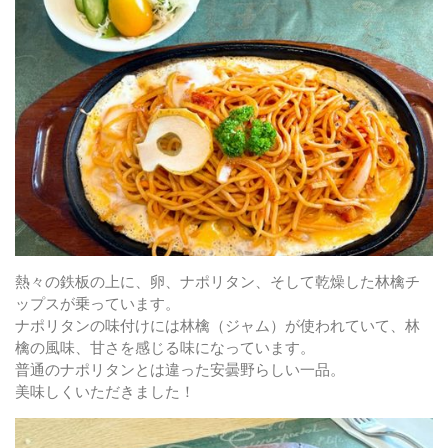
熱々の鉄板の上に、卵、ナポリタン、そして乾燥した林檎チ
ップスが乗っています。
ナポリタンの味付けには林檎（ジャム）が使われていて、林
檎の風味、甘さを感じる味になっています。
普通のナポリタンとは違った安曇野らしい一品。
美味しくいただきました！