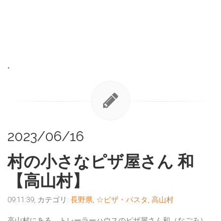
•
2023/06/16
村の小さなピザ屋さん 和
【高山村】
09:11:39, カテゴリ:
長野県
,
☆ピザ・パスタ
,
高山村
高山村にある、トレーラーハウスのピザ屋さん和（なごみ）