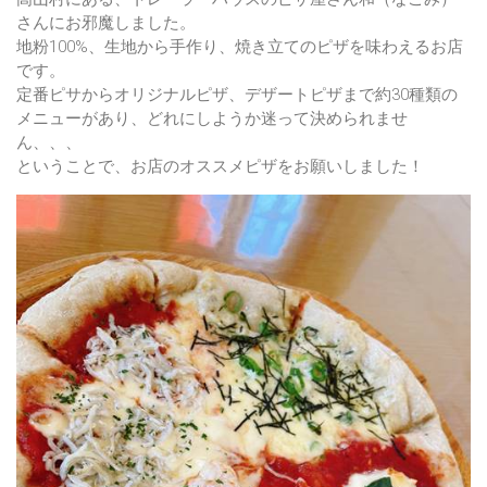
さんにお邪魔しました。
地粉100%、生地から手作り、焼き立てのピザを味わえるお店
です。
定番ピサからオリジナルピザ、デザートピザまで約30種類の
メニューがあり、どれにしようか迷って決められませ
ん、、、
ということで、お店のオススメピザをお願いしました！