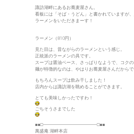
諏訪湖畔にあるお蕎麦屋さん。
看板には「そば・うどん」と書かれていますが、
ラーメンをいただきまーす！
ラーメン
（810円）
見た目は、昔ながらのラーメンという感じ。
正統派のラーメンの具です。
スープは醤油ベース、さっぱりなようで、コクの
麺が特徴的なのは、やはりお蕎麦屋さんだからで
もちろんスープは飲み干しました！
店内からは諏訪湖を眺めることができます。
とても美味しかったですわ！
ごちそうさまでした
■■□――――――――――――□■■
萬盛庵 湖畔本店