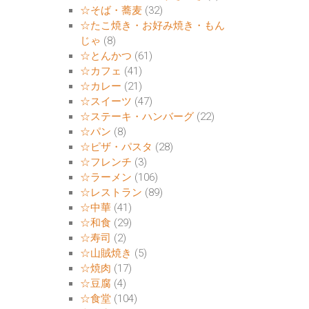
☆そば・蕎麦
(32)
☆たこ焼き・お好み焼き・もん
じゃ
(8)
☆とんかつ
(61)
☆カフェ
(41)
☆カレー
(21)
☆スイーツ
(47)
☆ステーキ・ハンバーグ
(22)
☆パン
(8)
☆ピザ・パスタ
(28)
☆フレンチ
(3)
☆ラーメン
(106)
☆レストラン
(89)
☆中華
(41)
☆和食
(29)
☆寿司
(2)
☆山賊焼き
(5)
☆焼肉
(17)
☆豆腐
(4)
☆食堂
(104)