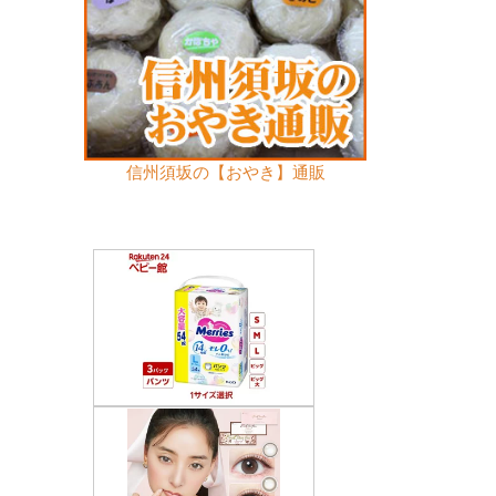
信州須坂の【おやき】通販