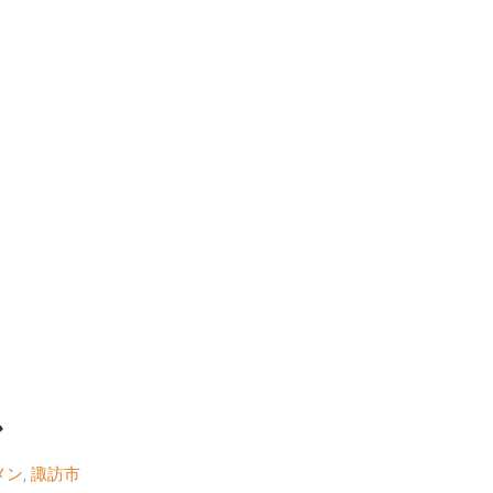
ン
メン
,
諏訪市