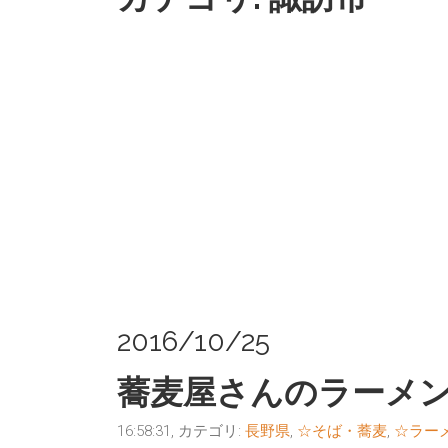
2016/10/25
蕎麦屋さんのラーメ
16:58:31, カテゴリ:
長野県
,
☆そば・蕎麦
,
☆ラー