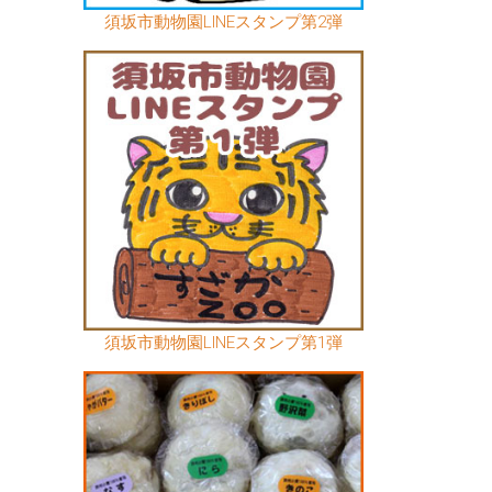
須坂市動物園LINEスタンプ第2弾
須坂市動物園LINEスタンプ第1弾