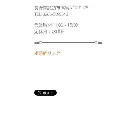
長野県諏訪市高島3-1201-78
TEL:0266-58-5543
営業時間:11:00～15:00
定休日：水曜日
■■□――――――――――――□■■
永続的リンク