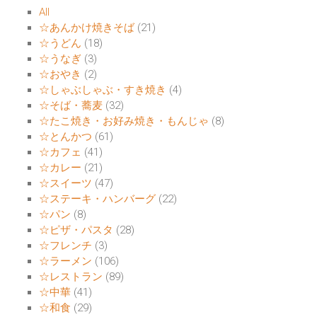
All
☆あんかけ焼きそば
(21)
☆うどん
(18)
☆うなぎ
(3)
☆おやき
(2)
☆しゃぶしゃぶ・すき焼き
(4)
☆そば・蕎麦
(32)
☆たこ焼き・お好み焼き・もんじゃ
(8)
☆とんかつ
(61)
☆カフェ
(41)
☆カレー
(21)
☆スイーツ
(47)
☆ステーキ・ハンバーグ
(22)
☆パン
(8)
☆ピザ・パスタ
(28)
☆フレンチ
(3)
☆ラーメン
(106)
☆レストラン
(89)
☆中華
(41)
☆和食
(29)