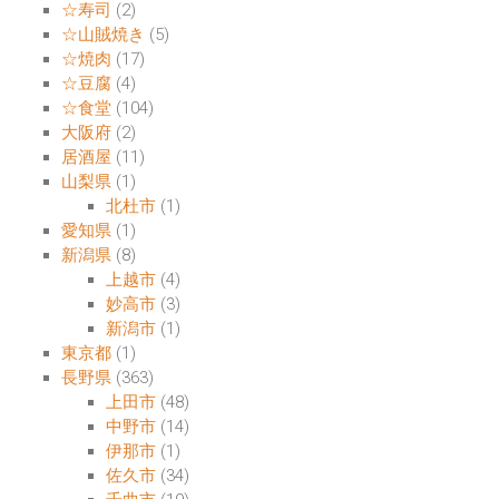
☆寿司
(2)
☆山賊焼き
(5)
☆焼肉
(17)
☆豆腐
(4)
☆食堂
(104)
大阪府
(2)
居酒屋
(11)
山梨県
(1)
北杜市
(1)
愛知県
(1)
新潟県
(8)
上越市
(4)
妙高市
(3)
新潟市
(1)
東京都
(1)
長野県
(363)
上田市
(48)
中野市
(14)
伊那市
(1)
佐久市
(34)