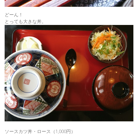
どーん！
とっても大きな丼。
ソースカツ丼・ロース
（1,000円）