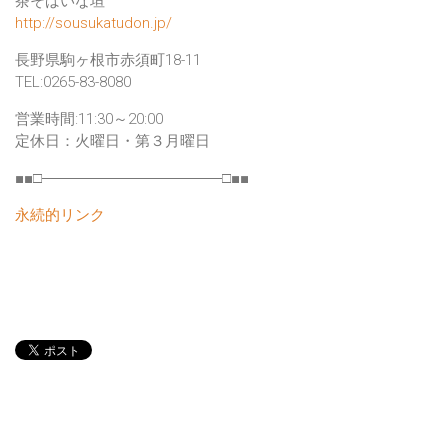
茶そばいな垣
http://sousukatudon.jp/
長野県駒ヶ根市赤須町18-11
TEL:0265-83-8080
営業時間:11:30～20:00
定休日：火曜日・第３月曜日
■■□――――――――――――□■■
永続的リンク