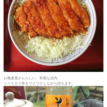
お蕎麦屋さんらしい、和風な店内。
ソースカツ丼をワクワクしながら待ちます。