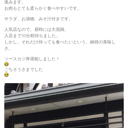
進みます。
お肉もとても柔らかく食べやすいです。
サラダ、お漬物、みそ汁付きです。
人気店なので、昼時には大混雑。
入店まで50分程待ちました。
しかし、それだけ待っても食べたいという、納得の美味し
さ。
ソースカツ丼堪能しました！
ごちそうさまでした