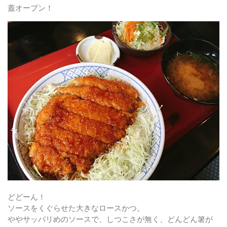
蓋オープン！
どどーん！
ソースをくぐらせた大きなロースかつ。
ややサッパリめのソースで、しつこさが無く、どんどん箸が