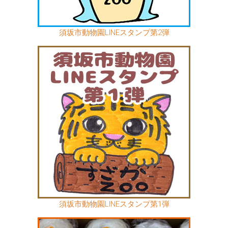
須坂市動物園LINEスタンプ第2弾
須坂市動物園LINEスタンプ第1弾