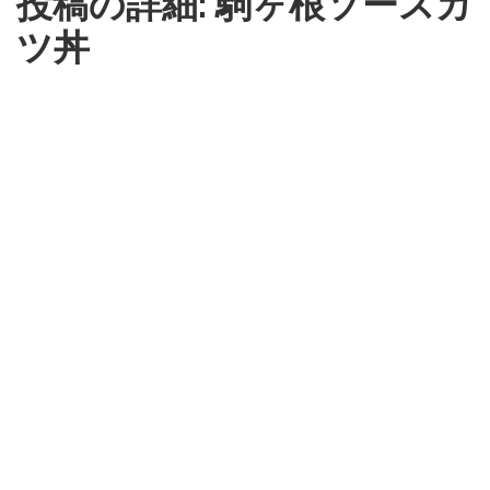
投稿の詳細: 駒ヶ根ソースカ
ツ丼