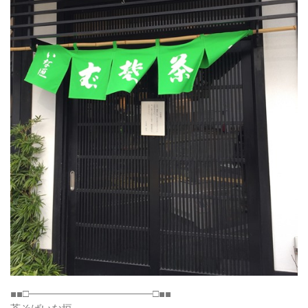
■■□――――――――――――□■■