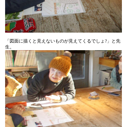
「図面に描くと見えないものが見えてくるでしょ?」と先
生。