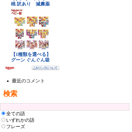
最近のコメント
検索
全ての語
いずれかの語
フレーズ