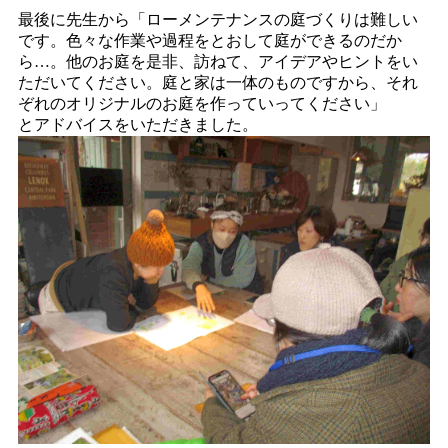
最後に先生から「ローメンテナンスの庭づくりは難しい
です。色々な作業や過程をとおして庭ができるのだか
ら…。他のお庭を是非、訪ねて、アイデアやヒントをい
ただいてください。庭と家は一体のものですから、それ
ぞれのオリジナルのお庭を作っていってください」
とアドバイスをいただきました。