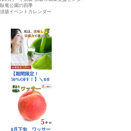
臥竜公園の四季
須坂イベントカレンダー