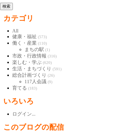
カテゴリ
All
健康・福祉
(573)
働く・産業
(110)
まちの駅
(1)
市政・行政情報
(316)
楽しむ・学ぶ
(620)
生活・まちづくり
(591)
総合計画づくり
(26)
117人会議
(9)
育てる
(183)
いろいろ
ログイン...
このブログの配信