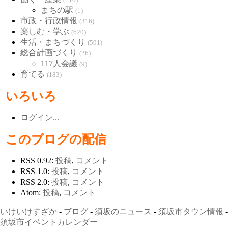
まちの駅
(1)
市政・行政情報
(316)
楽しむ・学ぶ
(620)
生活・まちづくり
(591)
総合計画づくり
(26)
117人会議
(9)
育てる
(183)
いろいろ
ログイン...
このブログの配信
RSS 0.92:
投稿
,
コメント
RSS 1.0:
投稿
,
コメント
RSS 2.0:
投稿
,
コメント
Atom:
投稿
,
コメント
いけいけすざか
-
ブログ
-
須坂のニュース
-
須坂市タウン情報
-
須坂市イベントカレンダー