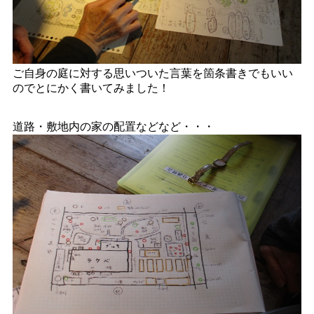
ご自身の庭に対する思いついた言葉を箇条書きでもいい
のでとにかく書いてみました！
道路・敷地内の家の配置などなど・・・