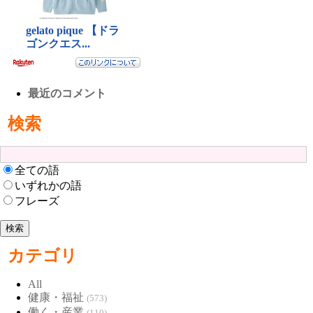
最近のコメント
検索
全ての語
いずれかの語
フレーズ
カテゴリ
All
健康・福祉
(573)
働く・産業
(110)