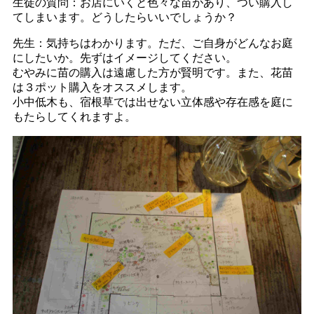
生徒の質問：お店にいくと色々な苗があり、つい購入し
てしまいます。どうしたらいいでしょうか？
先生：気持ちはわかります。ただ、ご自身がどんなお庭
にしたいか。先ずはイメージしてください。
むやみに苗の購入は遠慮した方が賢明です。また、花苗
は３ポット購入をオススメします。
小中低木も、宿根草では出せない立体感や存在感を庭に
もたらしてくれますよ。