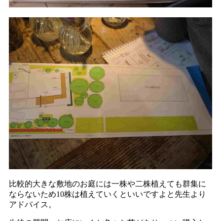
比較的大きな敷地のお庭には一株や二株植えても群集に
ならないため10株は植えていくといいですよと先生より
アドバイス。