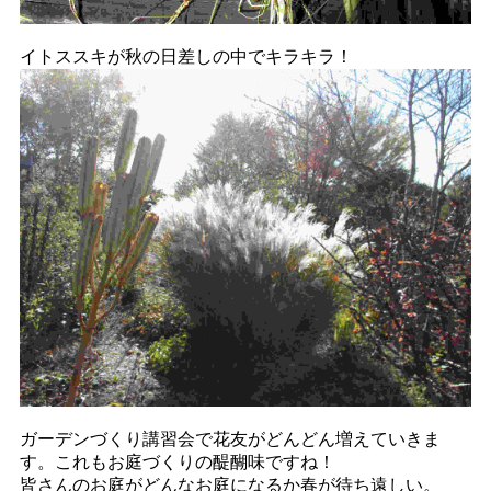
イトススキが秋の日差しの中でキラキラ！
ガーデンづくり講習会で花友がどんどん増えていきま
す。これもお庭づくりの醍醐味ですね！
皆さんのお庭がどんなお庭になるか春が待ち遠しい。