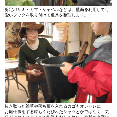
剪定バサミ・カマ・シャベルなどは、壁面を利用して可
愛いフックを取り付けて道具を整理します。
抜き取った雑草や落ち葉を入れるカゴもオシャレに！
お庭仕事をする時もくたびれたシャツとかではなく、気