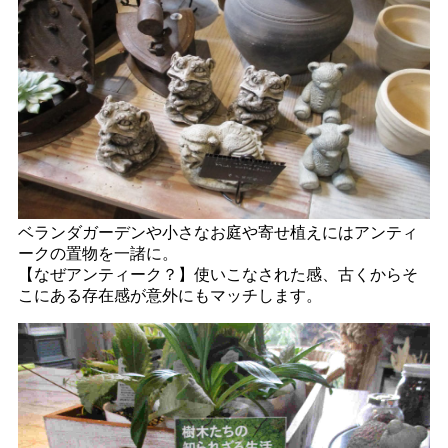
ベランダガーデンや小さなお庭や寄せ植えにはアンティ
ークの置物を一諸に。
【なぜアンティーク？】使いこなされた感、古くからそ
こにある存在感が意外にもマッチします。