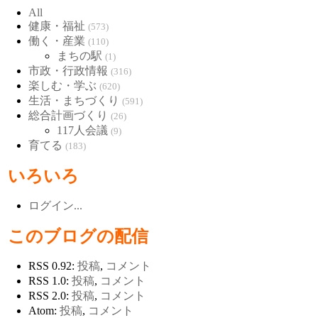
All
健康・福祉
(573)
働く・産業
(110)
まちの駅
(1)
市政・行政情報
(316)
楽しむ・学ぶ
(620)
生活・まちづくり
(591)
総合計画づくり
(26)
117人会議
(9)
育てる
(183)
いろいろ
ログイン...
このブログの配信
RSS 0.92:
投稿
,
コメント
RSS 1.0:
投稿
,
コメント
RSS 2.0:
投稿
,
コメント
Atom:
投稿
,
コメント