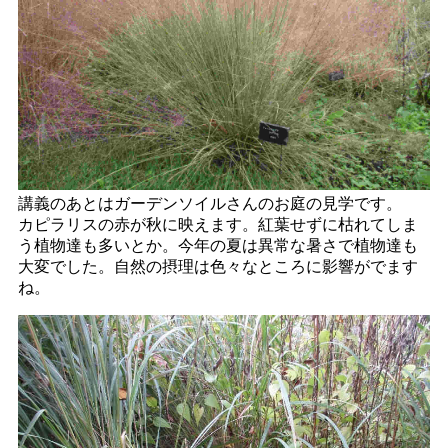
講義のあとはガーデンソイルさんのお庭の見学です。
カピラリスの赤が秋に映えます。紅葉せずに枯れてしま
う植物達も多いとか。今年の夏は異常な暑さで植物達も
大変でした。自然の摂理は色々なところに影響がでます
ね。