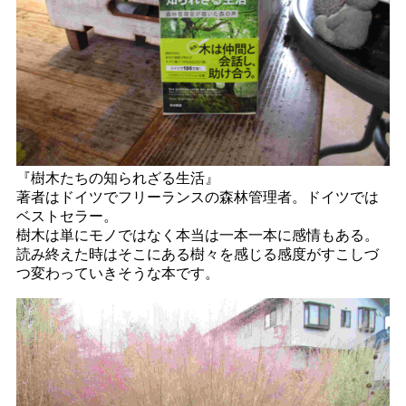
『樹木たちの知られざる生活』
著者はドイツでフリーランスの森林管理者。ドイツでは
ベストセラー。
樹木は単にモノではなく本当は一本一本に感情もある。
読み終えた時はそこにある樹々を感じる感度がすこしづ
つ変わっていきそうな本です。