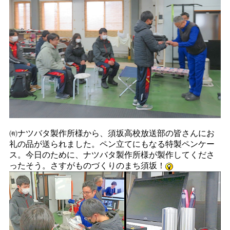
㈲ナツバタ製作所様から、須坂高校放送部の皆さんにお
礼の品が送られました。ペン立てにもなる特製ペンケー
ス。今日のために、ナツバタ製作所様が製作してくださ
ったそう。さすがものづくりのまち須坂！