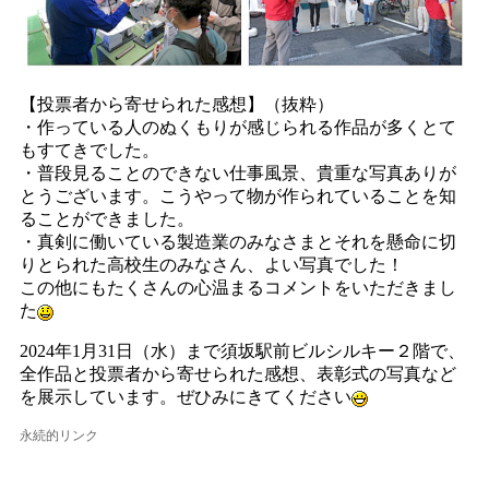
【投票者から寄せられた感想】（抜粋）
・作っている人のぬくもりが感じられる作品が多くとて
もすてきでした。
・普段見ることのできない仕事風景、貴重な写真ありが
とうございます。こうやって物が作られていることを知
ることができました。
・真剣に働いている製造業のみなさまとそれを懸命に切
りとられた高校生のみなさん、よい写真でした！
この他にもたくさんの心温まるコメントをいただきまし
た
2024年1月31日（水）まで須坂駅前ビルシルキー２階で、
全作品と投票者から寄せられた感想、表彰式の写真など
を展示しています。ぜひみにきてください
永続的リンク