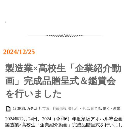
•
2024/12/25
製造業×高校生「企業紹介動
画」完成品贈呈式＆鑑賞会
を行いました
13:39:38, カテゴリ:
市政・行政情報
,
楽しむ・学ぶ
,
育てる
,
働く・産業
2024年12月24日、2024（令和6）年度須坂アオハル塾企画
製造業×高校生「企業紹介動画」完成品贈呈式を行いまし