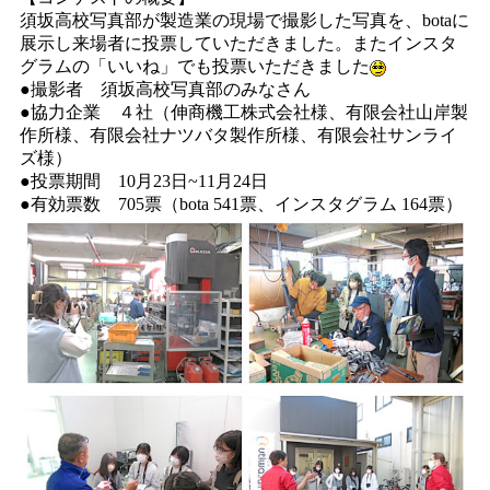
須坂高校写真部が製造業の現場で撮影した写真を、botaに
展示し来場者に投票していただきました。またインスタ
グラムの「いいね」でも投票いただきました
●撮影者 須坂高校写真部のみなさん
●協力企業 ４社（伸商機工株式会社様、有限会社山岸製
作所様、有限会社ナツバタ製作所様、有限会社サンライ
ズ様）
●投票期間 10月23日~11月24日
●有効票数 705票（bota 541票、インスタグラム 164票）