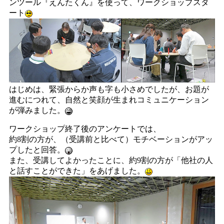
ンツール『えんたくん』を使って、ワークショップスタ
ート
はじめは、緊張からか声も字も小さめでしたが、お題が
進むにつれて、自然と笑顔が生まれコミュニケーション
が弾みました。
ワークショップ終了後のアンケートでは、
約8割の方が、（受講前と比べて）モチベーションがアッ
プしたと回答。
また、受講してよかったことに、約9割の方が「他社の人
と話すことができた」をあげました。