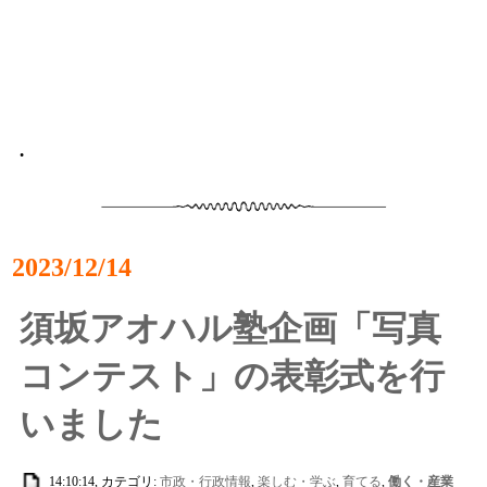
•
2023/12/14
須坂アオハル塾企画「写真
コンテスト」の表彰式を行
いました
14:10:14, カテゴリ:
市政・行政情報
,
楽しむ・学ぶ
,
育てる
,
働く・産業