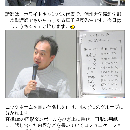
講師は、ホワイトキャンバス代表で、信州大学繊維学部
非常勤講師でもいらっしゃる庄子卓真先生です。今日は
「しょうちゃん」と呼びます。
ニックネームを書いた名札を付け、4人ずつのグループに
分かれます。
直径1mの円形ダンボールをひざ上に乗せ、円形の用紙
に、話し合った内容などを書いていくコミュニケーショ