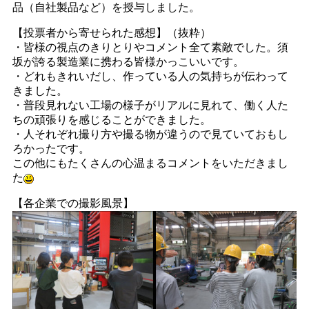
品（自社製品など）を授与しました。
【投票者から寄せられた感想】（抜粋）
・皆様の視点のきりとりやコメント全て素敵でした。須
坂が誇る製造業に携わる皆様かっこいいです。
・どれもきれいだし、作っている人の気持ちが伝わって
きました。
・普段見れない工場の様子がリアルに見れて、働く人た
ちの頑張りを感じることができました。
・人それぞれ撮り方や撮る物が違うので見ていておもし
ろかったです。
この他にもたくさんの心温まるコメントをいただきまし
た
【各企業での撮影風景】