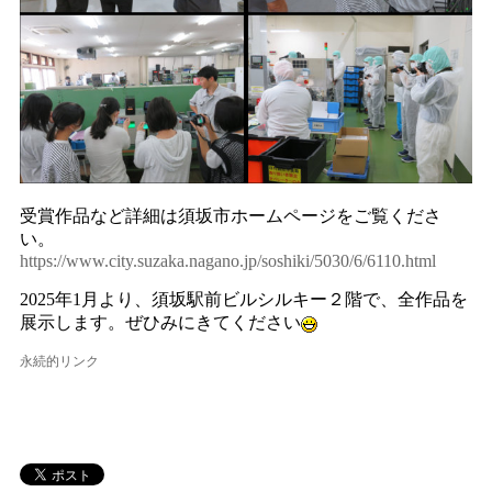
受賞作品など詳細は須坂市ホームページをご覧くださ
い。
https://www.city.suzaka.nagano.jp/soshiki/5030/6/6110.html
2025年1月より、須坂駅前ビルシルキー２階で、全作品を
展示します。ぜひみにきてください
永続的リンク