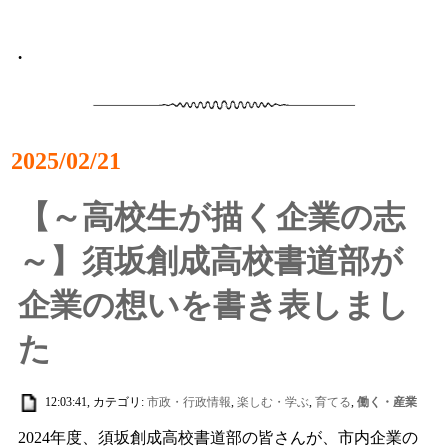
•
2025/02/21
【～高校生が描く企業の志
～】須坂創成高校書道部が
企業の想いを書き表しまし
た
12:03:41, カテゴリ:
市政・行政情報
,
楽しむ・学ぶ
,
育てる
,
働く・産業
2024年度、須坂創成高校書道部の皆さんが、市内企業の