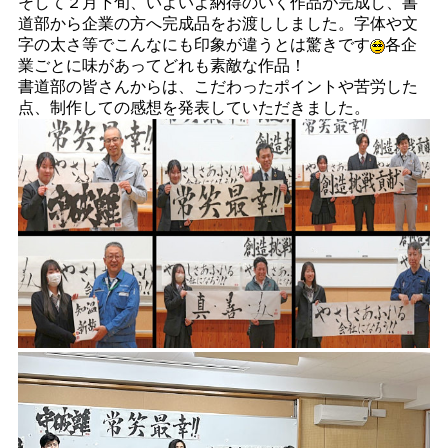
そして２月下旬、いよいよ納得のいく作品が完成し、書
道部から企業の方へ完成品をお渡ししました。字体や文
字の太さ等でこんなにも印象が違うとは驚きです
各企
業ごとに味があってどれも素敵な作品！
書道部の皆さんからは、こだわったポイントや苦労した
点、制作しての感想を発表していただきました。