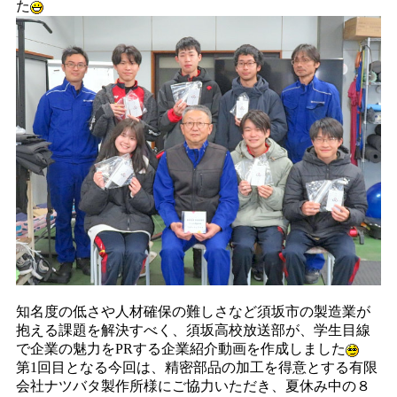
た
知名度の低さや人材確保の難しさなど須坂市の製造業が
抱える課題を解決すべく、須坂高校放送部が、学生目線
で企業の魅力をPRする企業紹介動画を作成しました
第1回目となる今回は、精密部品の加工を得意とする有限
会社ナツバタ製作所様にご協力いただき、夏休み中の８