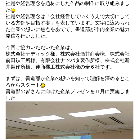
社是や経営理念を題材にした作品の制作に取り組みまし
た
社是や経営理念は「会社経営していくうえで大切にして
いる方針や目指す姿」を表しています。文字に込められ
た企業の想いに焦点をあてて、書道部が市内企業の魅力
発信を行いました。
今回ご協力いただいた企業は、
株式会社ナディック様、株式会社酒井商会様、株式会社
前田鉄工所様、有限会社ナツバタ製作所様、株式会社新
井製作所様、伸商機工株式会社様の全６社です。
まずは、書道部が企業の想いを知って理解を深めるとこ
ろからスタート
書道部の皆さんに向けた企業プレゼンを11月に実施しま
した。