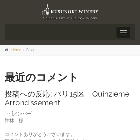
Shinshu Suzaka Kusunoki Winery
Toggle
navigati
Home
Blog
最近のコメント
投稿への反応:
パリ15区 Quinzième
Arrondissement
jpk [メンバー]
神林 様
コメントありがとうございます。