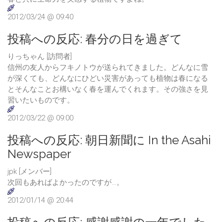
2012/03/24 @ 09:40
投稿への反応:
春分の日を過ぎて
りっちゃん [訪問者]
信州の友人からフキノトウが送られてきました。どんなに雪
が深くても、どんなにひどい災害があっても植物は春になる
とそんなことお構いなく春を運んでくれます。その強さを見
習いたいものです。
2012/03/22 @ 09:00
投稿への反応:
朝日新聞に In the Asahi
Newspaper
jpk [メンバー]
次回もあればよかったのですが…。
2012/01/14 @ 20:44