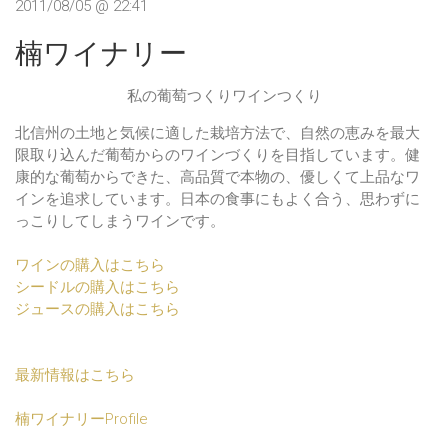
2011/08/05 @ 22:41
楠ワイナリー
私の葡萄つくりワインつくり
北信州の土地と気候に適した栽培方法で、自然の恵みを最大
限取り込んだ葡萄からのワインづくりを目指しています。健
康的な葡萄からできた、高品質で本物の、優しくて上品なワ
インを追求しています。日本の食事にもよく合う、思わずに
っこりしてしまうワインです。
ワインの購入はこちら
シードルの購入はこちら
ジュースの購入はこちら
最新情報はこちら
楠ワイナリーProfile