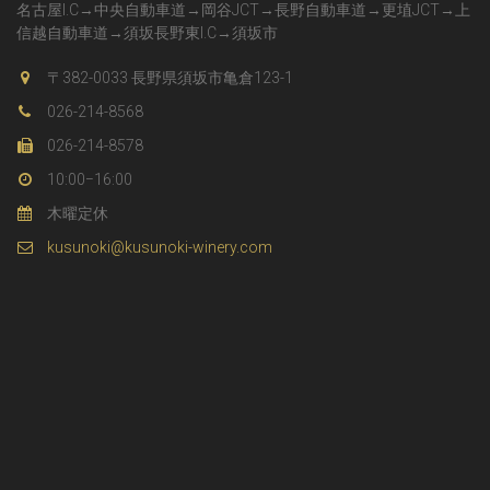
名古屋I.C→中央自動車道→岡谷JCT→長野自動車道→更埴JCT→上
信越自動車道→須坂長野東I.C→須坂市
〒382-0033 長野県須坂市亀倉123-1
026-214-8568
026-214-8578
10:00−16:00
木曜定休
kusunoki@kusunoki-winery.com