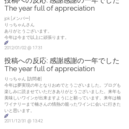
投稿への反応:
感謝感謝の一年でした
The year full of appreciation
jpk [メンバー]
りっちゃんさん
ありがとうございます。
今年は今まで以上に頑張ります。
2012/01/02 @ 17:31
投稿への反応:
感謝感謝の一年でした
The year full of appreciation
りっちゃん [訪問者]
今年は夢実現の年となりおめでとうございました。ブログも
楽しみに読ませていただきありがとうございました。来年も
美味しいワインが出来ますようにと願っています。来年は楠
ワイナリーまで楠さんの情熱の籠ったワインに会いに行きた
いと思います。
2011/12/31 @ 13:42