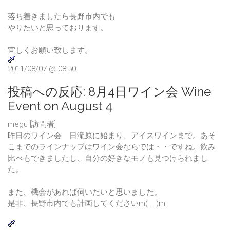
落ち着きましたら長野市内でも
やりたいと思っております。
宜しくお願い致します。
2011/08/07 @ 08:50
投稿への反応:
8月4日ワイン会 Wine
Event on August 4
megu [訪問者]
昨日のワイン会 日滝原に始まり、アイスワインまで。あそ
こまでのラインナップはワイン会ならでは・・ですね。飲み
比べもできましたし、自分の好きなモノも見つけられまし
た。
また、機会があれば伺いたいと思いました。
是非、長野市内でも計画してくださいm(_ _)m