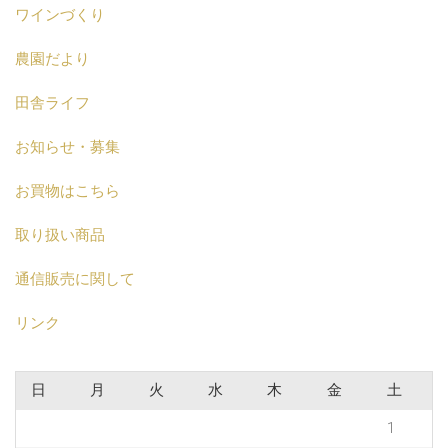
ワインづくり
農園だより
田舎ライフ
お知らせ・募集
お買物はこちら
取り扱い商品
通信販売に関して
リンク
日
月
火
水
木
金
土
1