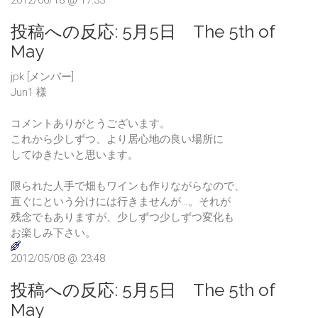
2012/06/18 @ 17:33
投稿への反応:
5月5日 The 5th of
May
jpk [メンバー]
Jun1 様
コメントありがとうございます。
これから少しずつ、より居心地の良い場所に
してゆきたいと思います。
限られた人手で畑もワインも作りながらなので、
直ぐにという分けには行きませんが…。それが
残念でもありますが、少しずつ少しずつ変化も
お楽しみ下さい。
2012/05/08 @ 23:48
投稿への反応:
5月5日 The 5th of
May