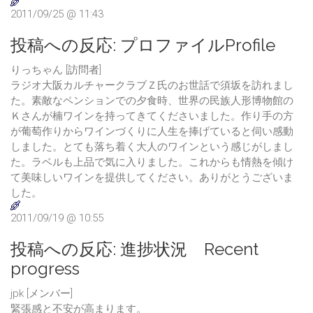
2011/09/25 @ 11:43
投稿への反応:
プロファイルProfile
りっちゃん [訪問者]
ラジオ大阪カルチャークラブＺ氏のお世話で須坂を訪れまし
た。素敵なペンションでの夕食時、世界の民族人形博物館の
Ｋさんが楠ワインを持ってきてくださいました。作り手の方
が葡萄作りからワインづくりに人生を捧げていると伺い感動
しました。とても落ち着く大人のワインという感じがしまし
た。ラベルも上品で気に入りました。これからも情熱を傾け
て美味しいワインを提供してください。ありがとうございま
した。
2011/09/19 @ 10:55
投稿への反応:
進捗状況 Recent
progress
jpk [メンバー]
緊張感と不安が高まります。