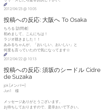
リリースしたら是非お試し下さい。
2012/04/23 @ 10:05
投稿への反応:
大阪へ To Osaka
ちろる [訪問者]
初めまして、こんにちは！
ラジオ聴きました！！
あみるちゃんが、「おいしい、おいしい」と
何度も言っていたので気になってます☆
2012/04/22 @ 10:13
投稿への反応:
須坂のシードル Cidre
de Suzaka
jpk [メンバー]
Jun1 様
メッセージありがとうございます。
お待ちしておりますので、是非おいで下さい。