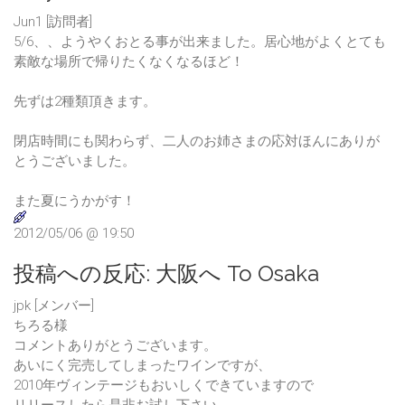
Jun1 [訪問者]
5/6、、ようやくおとる事が出来ました。居心地がよくとても
素敵な場所で帰りたくなくなるほど！
先ずは2種類頂きます。
閉店時間にも関わらず、二人のお姉さまの応対ほんにありが
とうございました。
また夏にうかがす！
2012/05/06 @ 19:50
投稿への反応:
大阪へ To Osaka
jpk [メンバー]
ちろる様
コメントありがとうございます。
あいにく完売してしまったワインですが、
2010年ヴィンテージもおいしくできていますので