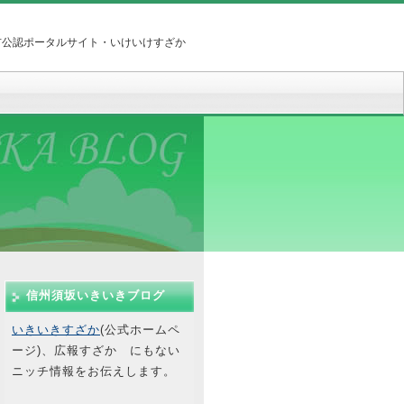
市公認ポータルサイト・いけいけすざか
信州須坂いきいきブログ
いきいきすざか
(公式ホームペ
ージ)、広報すざか にもない
ニッチ情報をお伝えします。