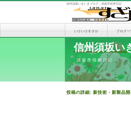
信州須坂いきいきブログ - 須坂市役所日記
いけいけすざか
ブログ一
信州須坂い
須坂市役所日記
投稿の詳細: 新技術・新製品