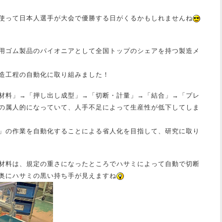
使って日本人選手が大会で優勝する日がくるかもしれませんね
用ゴム製品のパイオニアとして全国トップのシェアを持つ製造メ
造工程の自動化に取り組みました！
材料」→「押し出し成型」→「切断・計量」→「結合」→「プレ
の属人的になっていて、人手不足によって生産性が低下してしま
」の作業を自動化することによる省人化を目指して、研究に取り
材料は、規定の重さになったところでハサミによって自動で切断
奥にハサミの黒い持ち手が見えますね