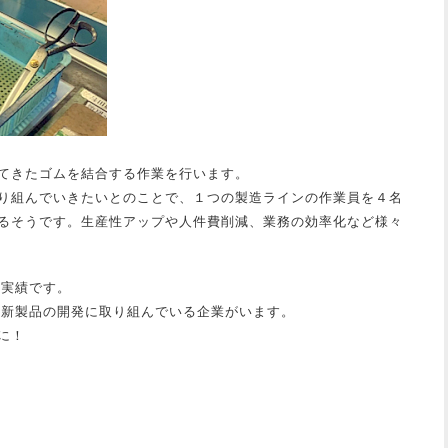
てきたゴムを結合する作業を行います。
り組んでいきたいとのことで、１つの製造ラインの作業員を４名
るそうです。生産性アップや人件費削減、業務の効率化など様々
用実績です。
して新製品の開発に取り組んでいる企業がいます。
に！