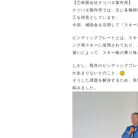
【①有限会社ナツバタ製作所】
ナツバタ製作所では、主に各種精
工を得意としています。
今回、補助金を活用して『スキー
ビンディングプレートとは、スキ
ング用スキーに使用されており、
違いによって、スキー板の乗り味
しかし、既存のビンディングプレ
があまりないとのこと…
そうした課題を解決するため、長
組みました。