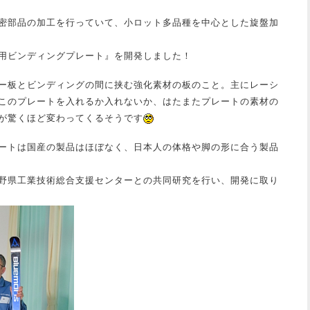
密部品の加工を行っていて、小ロット多品種を中心とした旋盤加
用ビンディングプレート』を開発しました！
ー板とビンディングの間に挟む強化素材の板のこと。主にレーシ
このプレートを入れるか入れないか、はたまたプレートの素材の
が驚くほど変わってくるそうです
ートは国産の製品はほぼなく、日本人の体格や脚の形に合う製品
野県工業技術総合支援センターとの共同研究を行い、開発に取り