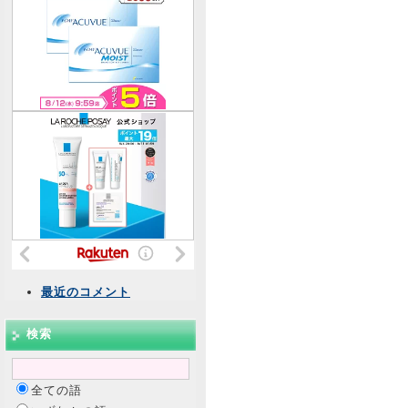
最近のコメント
検索
全ての語