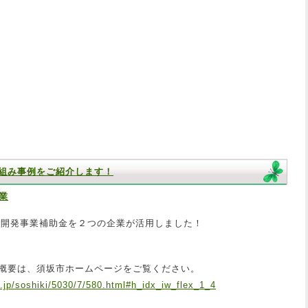
組み事例をご紹介します！
業
製品開発事業補助金を２つの企業が活用しました！
概要は、須坂市ホームページをご覧ください。
.jp/soshiki/5030/7/580.html#h_idx_iw_flex_1_4