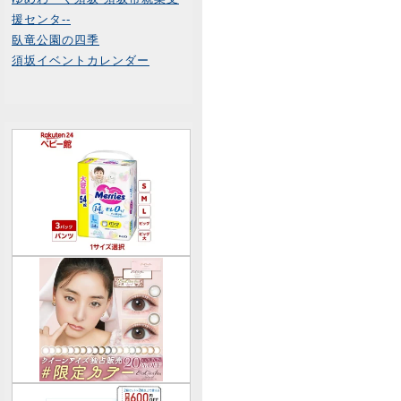
援センタ--
臥竜公園の四季
須坂イベントカレンダー