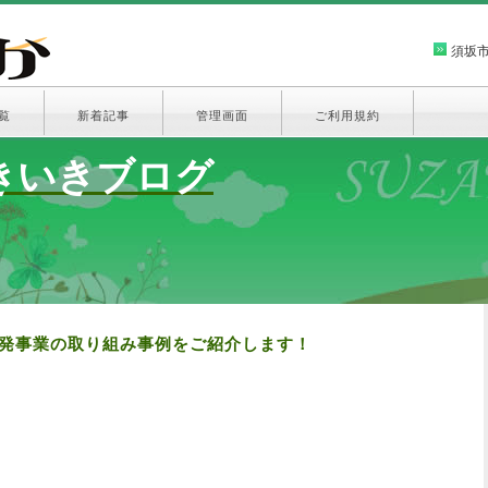
須坂
覧
新着記事
管理画面
ご利用規約
きいきブログ
開発事業の取り組み事例をご紹介します！