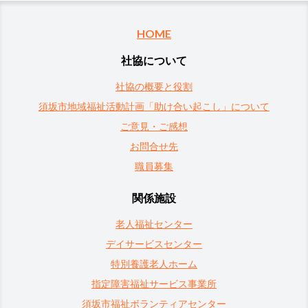
HOME
社協について
社協の概要と役割
須坂市地域福祉活動計画「助け合い起こし」について
ご意見・ご感想
お問合せ先
職員募集
関係施設
老人福祉センター
デイサービスセンター
特別養護老人ホーム
指定障害福祉サービス事業所
須坂市福祉ボランティアセンター