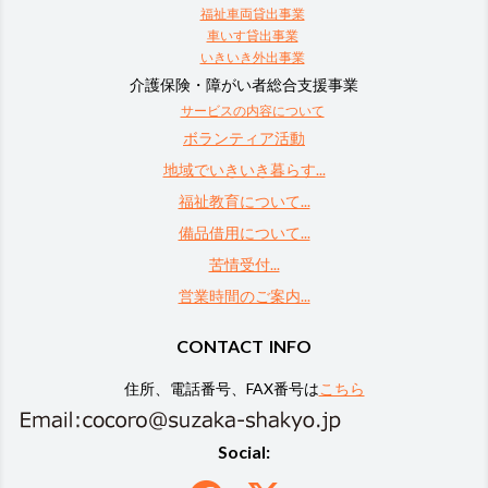
福祉車両貸出事業
車いす貸出事業
いきいき外出事業
介護保険・障がい者総合支援事業
サービスの内容について
ボランティア活動
地域でいきいき暮らす...
福祉教育について...
備品借用について...
苦情受付...
営業時間のご案内...
CONTACT INFO
住所、電話番号、FAX番号は
こちら
Social: