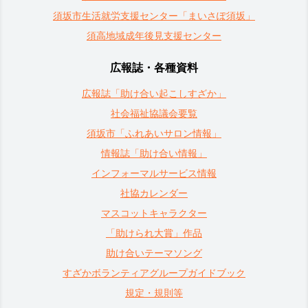
須坂市生活就労支援センター「まいさぽ須坂」
須高地域成年後見支援センター
広報誌・各種資料
広報誌「助け合い起こしすざか」
社会福祉協議会要覧
須坂市「ふれあいサロン情報」
情報誌「助け合い情報」
インフォーマルサービス情報
社協カレンダー
マスコットキャラクター
「助けられ大賞」作品
助け合いテーマソング
すざかボランティアグループガイドブック
規定・規則等