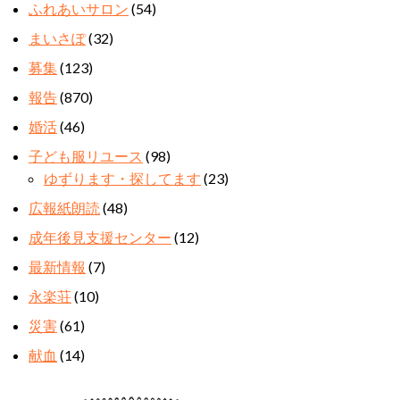
ふれあいサロン
(54)
まいさぽ
(32)
募集
(123)
報告
(870)
婚活
(46)
子ども服リユース
(98)
ゆずります・探してます
(23)
広報紙朗読
(48)
成年後見支援センター
(12)
最新情報
(7)
永楽荘
(10)
災害
(61)
献血
(14)