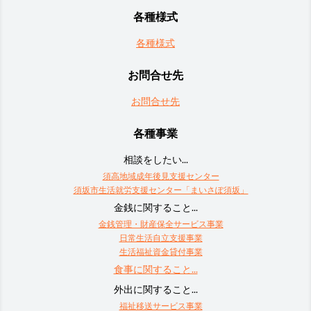
各種様式
各種様式
お問合せ先
お問合せ先
各種事業
相談をしたい...
須高地域成年後見支援センター
須坂市生活就労支援センター「まいさぽ須坂」
金銭に関すること...
金銭管理・財産保全サービス事業
日常生活自立支援事業
生活福祉資金貸付事業
食事に関すること...
外出に関すること...
福祉移送サービス事業