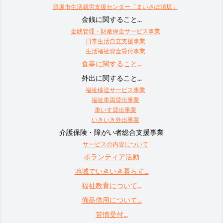
須坂市生活就労支援センター「まいさぽ須坂」
金銭に関すること...
金銭管理・財産保全サービス事業
日常生活自立支援事業
生活福祉資金貸付事業
食事に関すること...
外出に関すること...
福祉移送サービス事業
福祉車両貸出事業
車いす貸出事業
いきいき外出事業
介護保険・障がい者総合支援事業
サービスの内容について
ボランティア活動
地域でいきいき暮らす...
福祉教育について...
備品借用について...
苦情受付...