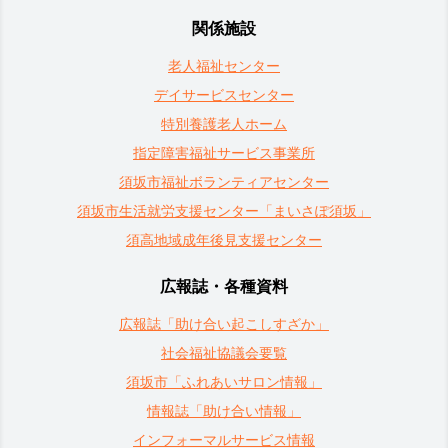
関係施設
老人福祉センター
デイサービスセンター
特別養護老人ホーム
指定障害福祉サービス事業所
須坂市福祉ボランティアセンター
須坂市生活就労支援センター「まいさぽ須坂」
須高地域成年後見支援センター
広報誌・各種資料
広報誌「助け合い起こしすざか」
社会福祉協議会要覧
須坂市「ふれあいサロン情報」
情報誌「助け合い情報」
インフォーマルサービス情報