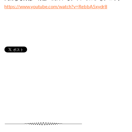
https://www.youtube.com/watch?v=RebbA5xydr8