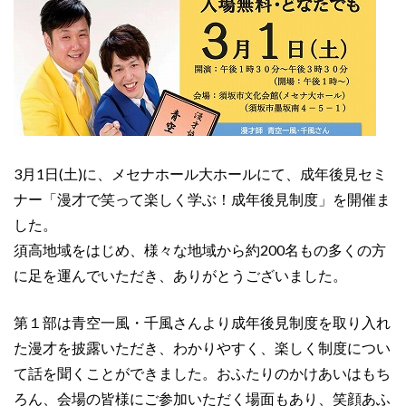
3月1日(土)に、メセナホール大ホールにて、成年後見セミ
ナー「漫才で笑って楽しく学ぶ！成年後見制度」を開催ま
した。
須高地域をはじめ、様々な地域から約200名もの多くの方
に足を運んでいただき、ありがとうございました。
第１部は青空一風・千風さんより成年後見制度を取り入れ
た漫才を披露いただき、わかりやすく、楽しく制度につい
て話を聞くことができました。おふたりのかけあいはもち
ろん、会場の皆様にご参加いただく場面もあり、笑顔あふ