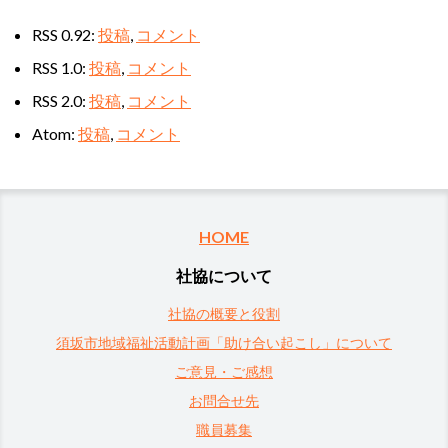
RSS 0.92:
投稿
,
コメント
RSS 1.0:
投稿
,
コメント
RSS 2.0:
投稿
,
コメント
Atom:
投稿
,
コメント
HOME
社協について
社協の概要と役割
須坂市地域福祉活動計画「助け合い起こし」について
ご意見・ご感想
お問合せ先
職員募集