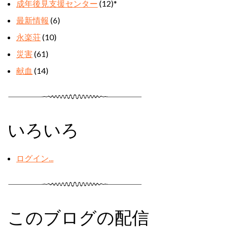
成年後見支援センター
(12)
*
最新情報
(6)
永楽荘
(10)
災害
(61)
献血
(14)
いろいろ
ログイン...
このブログの配信