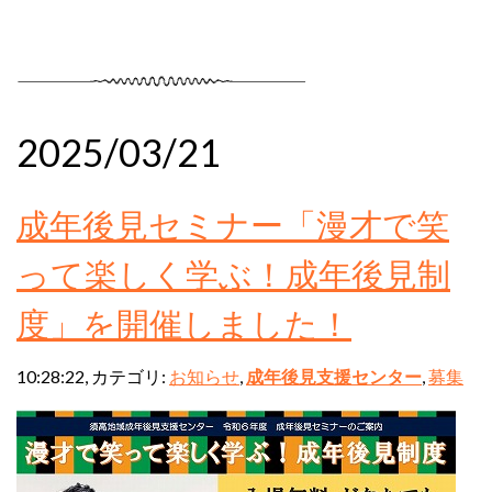
2025/03/21
成年後見セミナー「漫才で笑
って楽しく学ぶ！成年後見制
度」を開催しました！
10:28:22, カテゴリ:
お知らせ
,
成年後見支援センター
,
募集