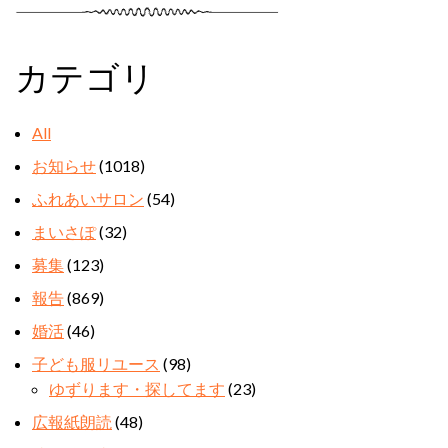
カテゴリ
All
お知らせ
(1018)
ふれあいサロン
(54)
まいさぽ
(32)
募集
(123)
報告
(869)
婚活
(46)
子ども服リユース
(98)
ゆずります・探してます
(23)
広報紙朗読
(48)