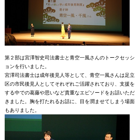
第２部は宮澤智史司法書士と青空一風さんのトークセッシ
ョンを行いました。
宮澤司法書士は成年後見人等として、青空一風さんは足立
区の市民後見人としてそれぞれご活躍されており、支援を
する中での葛藤や思いなど貴重なエピソードをお話いただ
きました。胸を打たれるお話に、目を潤ませてしまう場面
もありました。