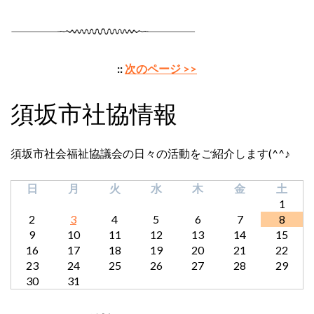
::
次のページ >>
須坂市社協情報
須坂市社会福祉協議会の日々の活動をご紹介します(^^♪
日
月
火
水
木
金
土
1
2
3
4
5
6
7
8
9
10
11
12
13
14
15
16
17
18
19
20
21
22
23
24
25
26
27
28
29
30
31