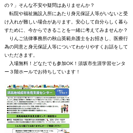
の？」そんな不安や疑問はありませんか？
転院や福祉施設入所にあたり身元保証人等がいないと受
け入れが難しい場合があります。安心して自分らしく暮ら
すために、今からできることを一緒に考えてみませんか？
りんご法律事務所の秋山英範弁護士をお招きし、医療行
為の同意と身元保証人等についてわかりやすくお話をして
いただきます。
入場無料！どなたでも参加OK！須坂市生涯学習センタ
ー３階ホールでお待ちしています！