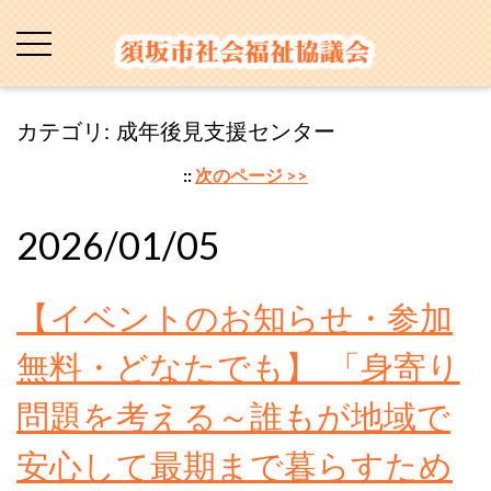
カテゴリ: 成年後見支援センター
::
次のページ >>
2026/01/05
【イベントのお知らせ・参加
無料・どなたでも】 「身寄り
問題を考える～誰もが地域で
安心して最期まで暮らすため