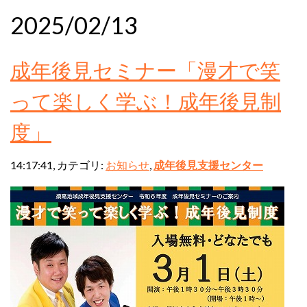
2025/02/13
成年後見セミナー「漫才で笑
って楽しく学ぶ！成年後見制
度」
14:17:41, カテゴリ:
お知らせ
,
成年後見支援センター