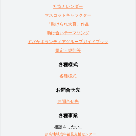
社協カレンダー
マスコットキャラクター
「助けられ大賞」作品
助け合いテーマソング
すざかボランティアグループガイドブック
規定・規則等
各種様式
各種様式
お問合せ先
お問合せ先
各種事業
相談をしたい...
須高地域成年後見支援センター