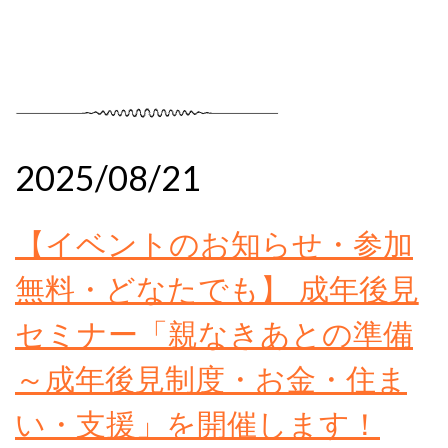
2025/08/21
【イベントのお知らせ・参加
無料・どなたでも】 成年後見
セミナー「親なきあとの準備
～成年後見制度・お金・住ま
い・支援」を開催します！