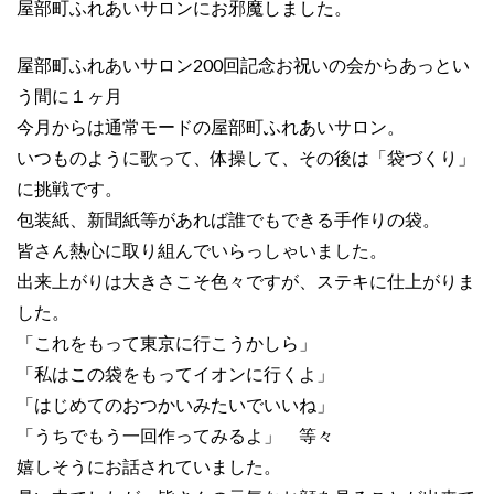
屋部町ふれあいサロンにお邪魔しました。
屋部町ふれあいサロン200回記念お祝いの会からあっとい
う間に１ヶ月
今月からは通常モードの屋部町ふれあいサロン。
いつものように歌って、体操して、その後は「袋づくり」
に挑戦です。
包装紙、新聞紙等があれば誰でもできる手作りの袋。
皆さん熱心に取り組んでいらっしゃいました。
出来上がりは大きさこそ色々ですが、ステキに仕上がりま
した。
「これをもって東京に行こうかしら」
「私はこの袋をもってイオンに行くよ」
「はじめてのおつかいみたいでいいね」
「うちでもう一回作ってみるよ」 等々
嬉しそうにお話されていました。