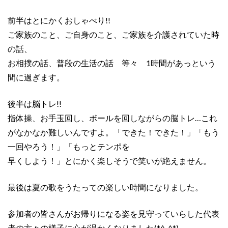
前半はとにかくおしゃべり!!
ご家族のこと、ご自身のこと、ご家族を介護されていた時
の話、
お相撲の話、普段の生活の話 等々 1時間があっという
間に過ぎます。
後半は脳トレ!!
指体操、お手玉回し、ボールを回しながらの脳トレ…これ
がなかなか難しいんですよ。「できた！できた！」「もう
一回やろう！」「もっとテンポを
早くしよう！」とにかく楽しそうで笑いが絶えません。
最後は夏の歌をうたっての楽しい時間になりました。
参加者の皆さんがお帰りになる姿を見守っていらした代表
者の方々の様子に心が温かくなりました(*^_^*)