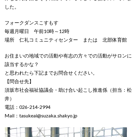
した。
フォークダンスこすもす
毎週月曜日 午前10時～12時
場所 仁礼コミュニティセンター または 北部体育館
お住まいの地域での活動や有志の方々での活動がサロンに
該当するかな？
と思われたら下記までお問合せください。
【問合せ先】
須坂市社会福祉協議会・助け合い起こし推進係（担当：松
井）
電話：026-214-2994
Mail：tasukeai@suzaka₋shakyo.jp