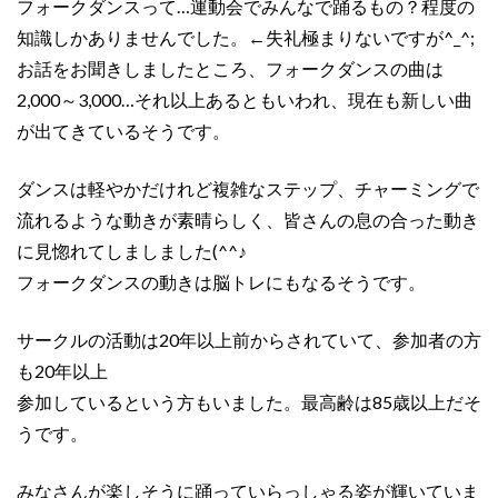
フォークダンスって…運動会でみんなで踊るもの？程度の
知識しかありませんでした。←失礼極まりないですが^_^;
お話をお聞きしましたところ、フォークダンスの曲は
2,000～3,000…それ以上あるともいわれ、現在も新しい曲
が出てきているそうです。
ダンスは軽やかだけれど複雑なステップ、チャーミングで
流れるような動きが素晴らしく、皆さんの息の合った動き
に見惚れてしましました(^^♪
フォークダンスの動きは脳トレにもなるそうです。
サークルの活動は20年以上前からされていて、参加者の方
も20年以上
参加しているという方もいました。最高齢は85歳以上だそ
うです。
みなさんが楽しそうに踊っていらっしゃる姿が輝いていま