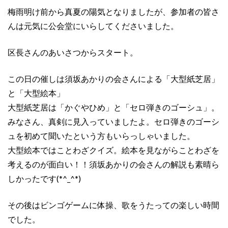
梅雨明け前から真夏の陽気となりましたが、参加者の皆さ
んは元気に公会堂にいらしてくださいました。
区長さんのあいさつからスタート。
この日の催しは須坂あかりの会さんによる「大型紙芝居」
と「大型絵本」
大型紙芝居は「かぐやひめ」と「セロ弾きのゴーシュ」。
みなさん、真剣に見入っていましたよ。セロ弾きのゴーシ
ュを初めて聞いたという方もいらっしゃいました。
大型絵本ではことわざクイズ。絵本を見ながらことわざを
考えるのが面白い！！須坂あかりの会さんの解説も素晴ら
しかったです(*^_^*)
その後はビンゴゲームに体操、歌をうたっての楽しい時間
でした。