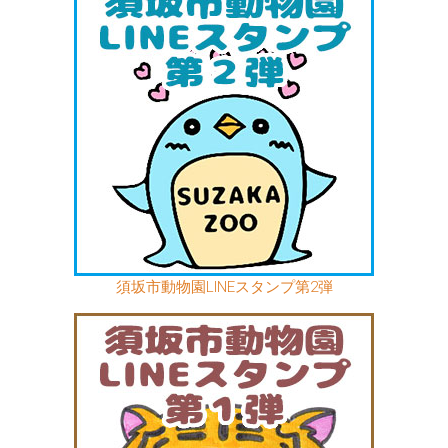
須坂市動物園LINEスタンプ第2弾