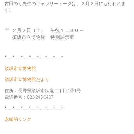
古田のり先生のギャラリートークは、２月２日にも行われま
す。
２月２日（土） 午後１：３０～
須坂市立博物館 特別展示室
*.....*.....*.....*.....*.....*.....*.....*
須坂市立博物館
須坂市立博物館だより
住所：長野県須坂市臥竜二丁目4番1号
電話番号：026-245-0407
*.....*.....*.....*.....*.....*.....*.....*
永続的リンク