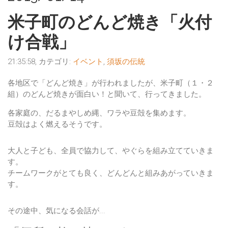
米子町のどんど焼き「火付
け合戦」
21:35:58, カテゴリ:
イベント
,
須坂の伝統
各地区で「どんど焼き」が行われましたが、
米子町（１・２
組）のどんど焼き
が面白い！と聞いて、行ってきました。
各家庭の、だるまやしめ縄、ワラや豆殻を集めます。
豆殻はよく燃えるそうです。
大人と子ども、全員で協力して、やぐらを組み立てていきま
す。
チームワークがとても良く、どんどんと組みあがっていきま
す。
その途中、気になる会話が...