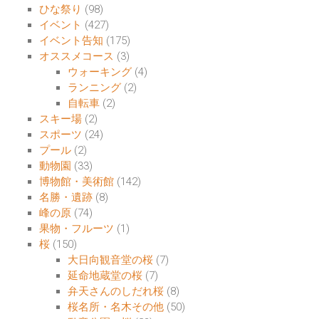
ひな祭り
(98)
イベント
(427)
イベント告知
(175)
オススメコース
(3)
ウォーキング
(4)
ランニング
(2)
自転車
(2)
スキー場
(2)
スポーツ
(24)
プール
(2)
動物園
(33)
博物館・美術館
(142)
名勝・遺跡
(8)
峰の原
(74)
果物・フルーツ
(1)
桜
(150)
大日向観音堂の桜
(7)
延命地蔵堂の桜
(7)
弁天さんのしだれ桜
(8)
桜名所・名木その他
(50)