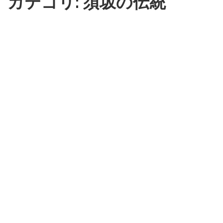
カテゴリ: 須坂の伝統