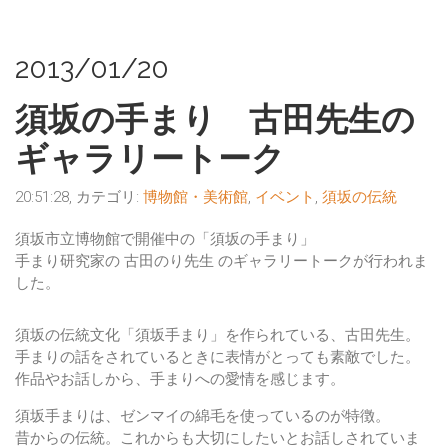
2013/01/20
須坂の手まり 古田先生の
ギャラリートーク
20:51:28, カテゴリ:
博物館・美術館
,
イベント
,
須坂の伝統
須坂市立博物館
で開催中の「
須坂の手まり
」
手まり研究家の 古田のり先生 のギャラリートークが行われま
した。
須坂の伝統文化「須坂手まり」を作られている、古田先生。
手まりの話をされているときに表情がとっても素敵でした。
作品やお話しから、手まりへの愛情を感じます。
須坂手まりは、ゼンマイの綿毛を使っているのが特徴。
昔からの伝統。これからも大切にしたいとお話しされていま