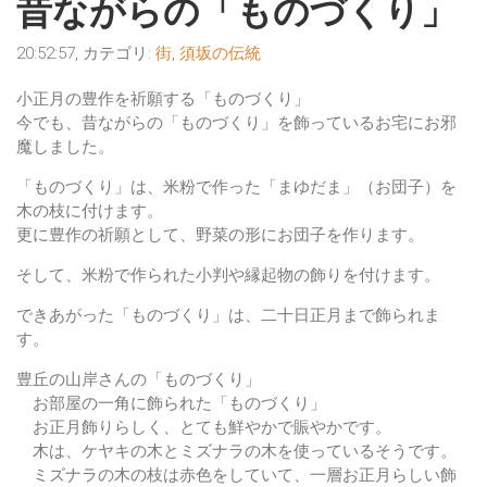
昔ながらの「ものづくり」
20:52:57, カテゴリ:
街
,
須坂の伝統
小正月の豊作を祈願する「
ものづくり
」
今でも、昔ながらの「ものづくり」を飾っているお宅にお邪
魔しました。
「ものづくり」は、米粉で作った「まゆだま」（お団子）を
木の枝に付けます。
更に豊作の祈願として、野菜の形にお団子を作ります。
そして、米粉で作られた小判や縁起物の飾りを付けます。
できあがった「ものづくり」は、二十日正月まで飾られま
す。
豊丘の山岸さんの「ものづくり」
お部屋の一角に飾られた「ものづくり」
お正月飾りらしく、とても鮮やかで賑やかです。
木は、ケヤキの木とミズナラの木を使っているそうです。
ミズナラの木の枝は赤色をしていて、一層お正月らしい飾