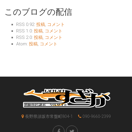
このブログの配信
RSS 0.92:
投稿
,
コメント
RSS 1.0:
投稿
,
コメント
RSS 2.0:
投稿
,
コメント
Atom:
投稿
,
コメント
長野県須坂市常盤町804-1
090-9660-2399