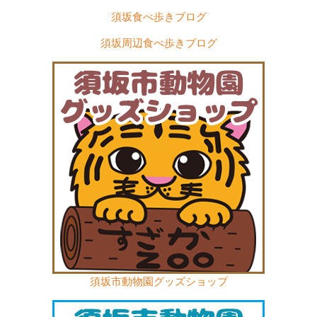
須坂食べ歩きブログ
須坂周辺食べ歩きブログ
須坂市動物園グッズショップ