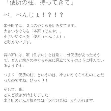
「便所の柱、持ってきて」
べ、べんじょ！？！？
米子町では、２つのやぐらを組み立てます。
大きいやぐらを「
本家
（ほんや）」
小さいやぐらを「
便所
（べんじょ）」
と呼んでいます。
昔の家には、家（住まい）とは別に、外便所があったそう
で、どんど焼きのやぐらを家に見立ててそのように呼んでい
るようです。
つまり「便所の柱」というのは、小さいやぐらの柱のことだ
ったのですね。びっくり！
そして、夜。
どんど焼きが始まりました。
米子町のどんど焼きでは「
火付け合戦
」が行われます。