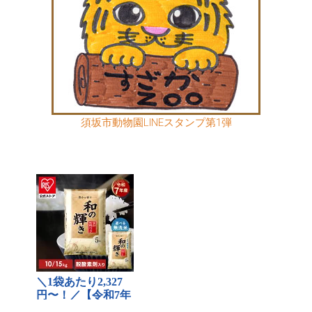
須坂市動物園LINEスタンプ第1弾