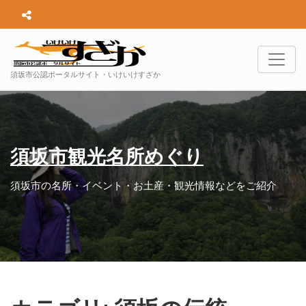
須坂市公認ポータルサイト・いけいけすざか
須坂市観光名所めぐり
須坂市の名所・イベント・お土産・観光情報などをご紹介