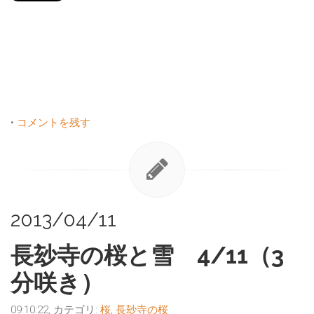
•
コメントを残す
2013/04/11
長玅寺の桜と雪 4/11（3
分咲き）
09:10:22, カテゴリ:
桜
,
長玅寺の桜