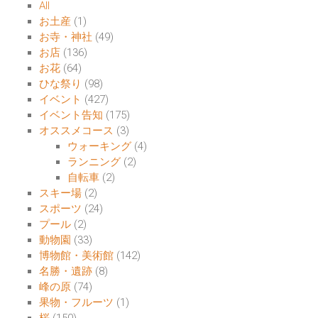
All
お土産
(1)
お寺・神社
(49)
お店
(136)
お花
(64)
ひな祭り
(98)
イベント
(427)
イベント告知
(175)
オススメコース
(3)
ウォーキング
(4)
ランニング
(2)
自転車
(2)
スキー場
(2)
スポーツ
(24)
プール
(2)
動物園
(33)
博物館・美術館
(142)
名勝・遺跡
(8)
峰の原
(74)
果物・フルーツ
(1)