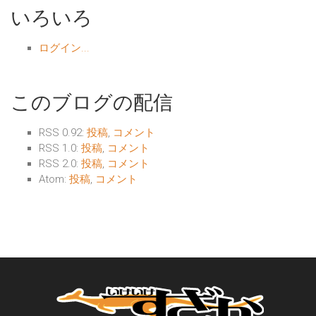
いろいろ
ログイン...
このブログの配信
RSS 0.92:
投稿
,
コメント
RSS 1.0:
投稿
,
コメント
RSS 2.0:
投稿
,
コメント
Atom:
投稿
,
コメント