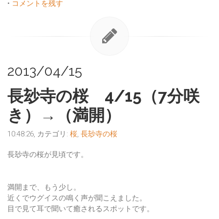
•
コメントを残す
2013/04/15
長玅寺の桜 4/15（7分咲
き）→（満開）
10:48:26, カテゴリ:
桜
,
長玅寺の桜
長玅寺の桜が見頃です。
満開まで、もう少し。
近くでウグイスの鳴く声が聞こえました。
目で見て耳で聞いて癒されるスポットです。