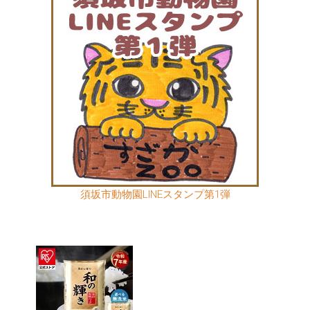
須坂市動物園LINEスタンプ第1弾