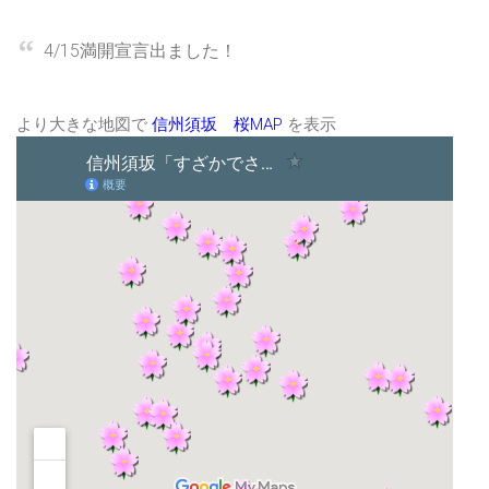
4/15満開宣言出ました！
より大きな地図で
信州須坂 桜MAP
を表示