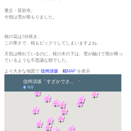
豊丘・長玅寺。
今朝は雪が積もりました。
桜の花は3分咲き。
この寒さで、桜もビックリしてしまいますよね。
天気は晴れているのに、桜の木の下は、雪が融けて雨が降っ
ているような不思議な朝でした。
より大きな地図で
信州須坂 桜MAP
を表示