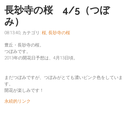
長玅寺の桜 4/5（つぼ
み）
08:13:40, カテゴリ:
桜
,
長玅寺の桜
豊丘・長玅寺の桜。
つぼみです。
2013年の開花日予想は、4月13日頃。
まだつぼみですが、つぼみがとても濃いピンク色をしていま
す。
開花が楽しみです！
永続的リンク