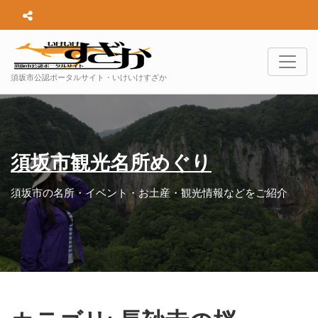
須坂市公認ポータルサイト・いけいけすざか
須坂市観光名所めぐり
須坂市の名所・イベント・お土産・観光情報などをご紹介