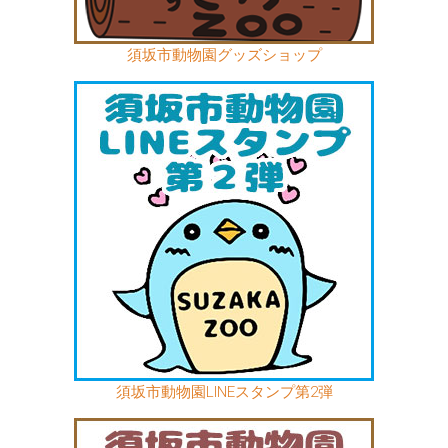
須坂市動物園グッズショップ
須坂市動物園LINEスタンプ第2弾