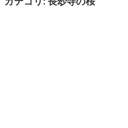
カテゴリ: 長玅寺の桜