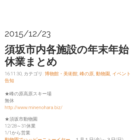
2015/12/23
須坂市内各施設の年末年始
休業まとめ
16:11:30, カテゴリ:
博物館・美術館
,
峰の原
,
動物園
,
イベント
告知
★峰の原高原スキー場
無休
http://www.minenohara.biz/
★須坂市動物園
12/28～31休業
1/1から営業
動物園でハッピーニューイヤー
１月１日(金)～３日(日)