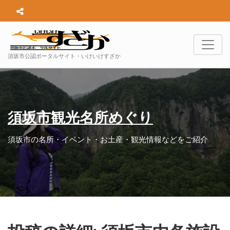
須坂市公認ポータルサイト・いけいけすざか
須坂市観光名所めぐり
須坂市の名所・イベント・お土産・観光情報などをご紹介