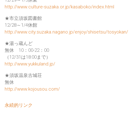
12/29～1/3休業
http://www.culture-suzaka.or.jp/kasaboko/index.html
★市立須坂図書館
12/28～1/4休館
http://www.city.suzaka.nagano.jp/enjoy/shisetsu/tosyokan/
★湯っ蔵んど
無休 10：00-22：00
（12/31は18:00まで）
http://www.yukkuland.jp/
★須坂温泉古城荘
無休
http://www.kojousou.com/
永続的リンク