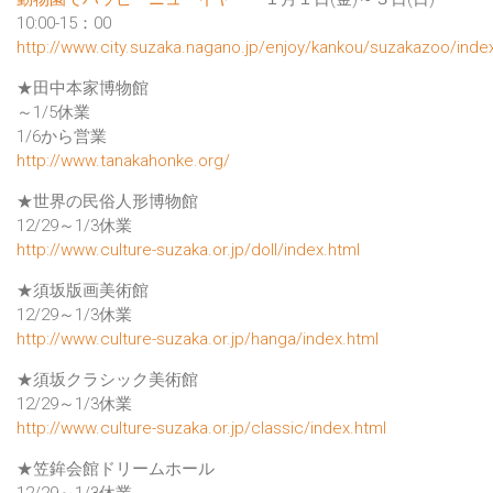
10:00-15：00
http://www.city.suzaka.nagano.jp/enjoy/kankou/suzakazoo/inde
★田中本家博物館
～1/5休業
1/6から営業
http://www.tanakahonke.org/
★世界の民俗人形博物館
12/29～1/3休業
http://www.culture-suzaka.or.jp/doll/index.html
★須坂版画美術館
12/29～1/3休業
http://www.culture-suzaka.or.jp/hanga/index.html
★須坂クラシック美術館
12/29～1/3休業
http://www.culture-suzaka.or.jp/classic/index.html
★笠鉾会館ドリームホール