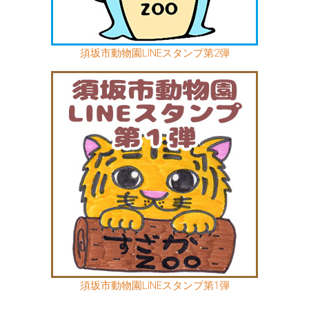
須坂市動物園LINEスタンプ第2弾
須坂市動物園LINEスタンプ第1弾