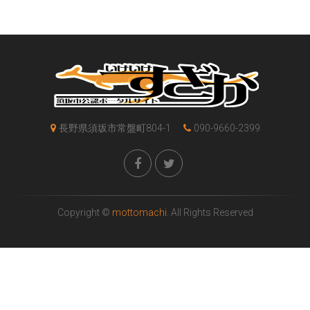
長野県須坂市常盤町804-1
090-9660-2399
Copyright ©
mottomachi
. All Rights Reserved