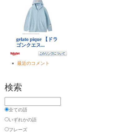
最近のコメント
検索
全ての語
いずれかの語
フレーズ