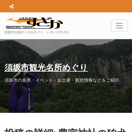
須坂市公認ポータルサイト・いけいけすざか
須坂市観光名所めぐり
須坂市の名所・イベント・お土産・観光情報などをご紹介