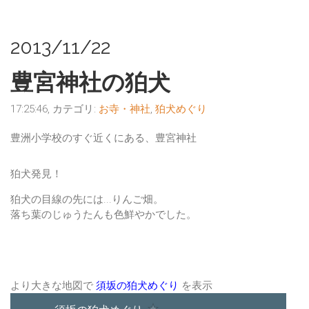
2013/11/22
豊宮神社の狛犬
17:25:46, カテゴリ:
お寺・神社
,
狛犬めぐり
豊洲小学校のすぐ近くにある、
豊宮神社
狛犬発見！
狛犬の目線の先には...りんご畑。
落ち葉のじゅうたんも色鮮やかでした。
より大きな地図で
須坂の狛犬めぐり
を表示