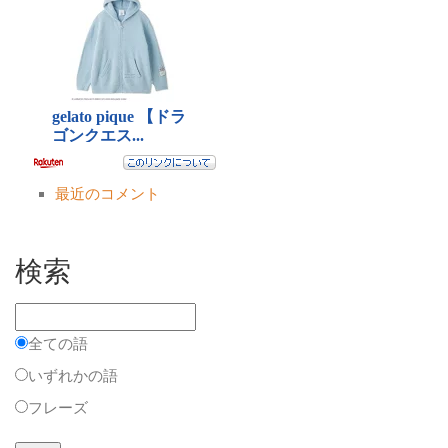
最近のコメント
検索
全ての語
いずれかの語
フレーズ