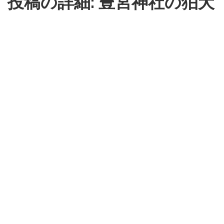
投稿の詳細: 豊宮神社の狛犬