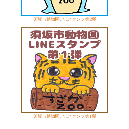
須坂市動物園LINEスタンプ第2弾
須坂市動物園LINEスタンプ第1弾