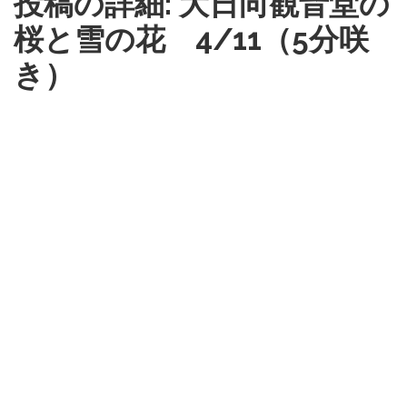
投稿の詳細: 大日向観音堂の
桜と雪の花 4/11（5分咲
き）