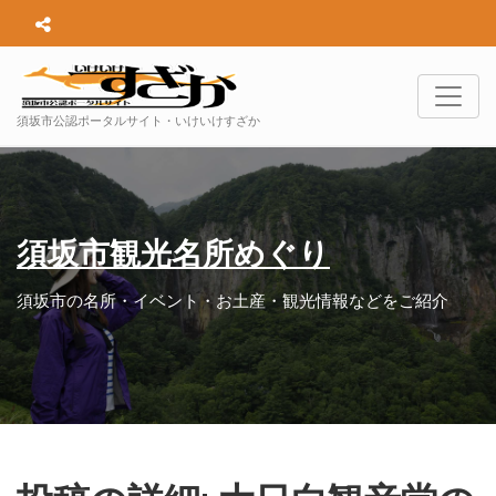
須坂市公認ポータルサイト・いけいけすざか
須坂市観光名所めぐり
須坂市の名所・イベント・お土産・観光情報などをご紹介