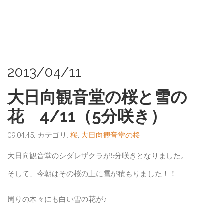
2013/04/11
大日向観音堂の桜と雪の
花 4/11（5分咲き）
09:04:45, カテゴリ:
桜
,
大日向観音堂の桜
大日向観音堂のシダレザクラが5分咲きとなりました。
そして、今朝はその桜の上に雪が積もりました！！
周りの木々にも白い雪の花が♪