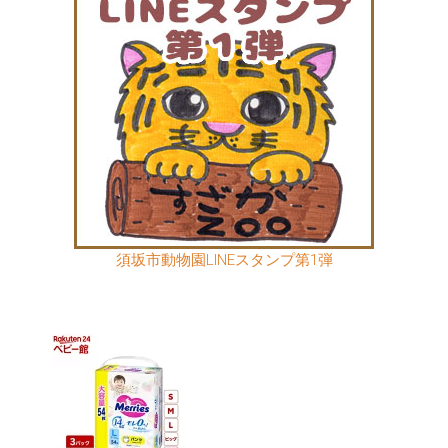
須坂市動物園LINEスタンプ第1弾