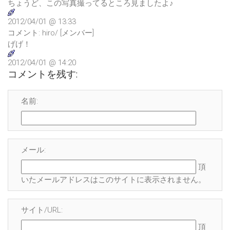
ちょうど、この写真撮ってるところ見ましたよ♪
2012/04/01 @ 13:33
コメント: hiro/ [メンバー]
げげ！
2012/04/01 @ 14:20
コメントを残す:
名前:
メール:
頂
いたメールアドレスはこのサイトに表示され
ません
。
サイト/URL:
頂