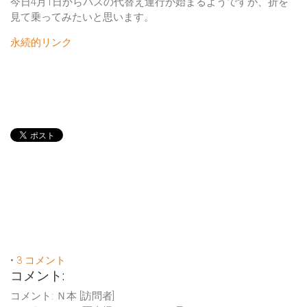
今日4月1日からバスの代替え運行が始まるようですが、折を
見て乗ってみたいと思います。
永続的リンク
•
3 コメント
コメント:
コメント: Ｎ本 [訪問者]