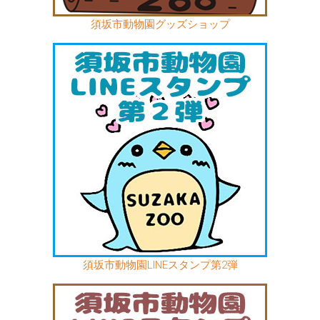
須坂市動物園グッズショップ
須坂市動物園LINEスタンプ第2弾