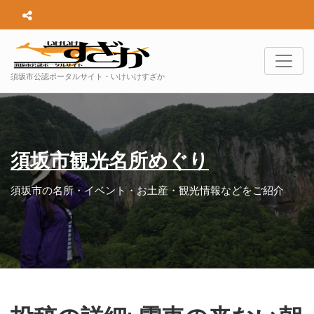
須坂市公認ポータルサイト・いけいけすざか
須坂市観光名所めぐり
須坂市の名所・イベント・お土産・観光情報などをご紹介