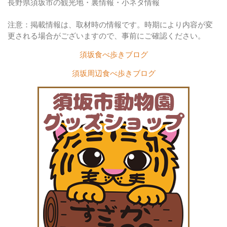
長野県須坂市の観光地・裏情報・小ネタ情報
注意：掲載情報は、取材時の情報です。時期により内容が変
更される場合がございますので、事前にご確認ください。
須坂食べ歩きブログ
須坂周辺食べ歩きブログ