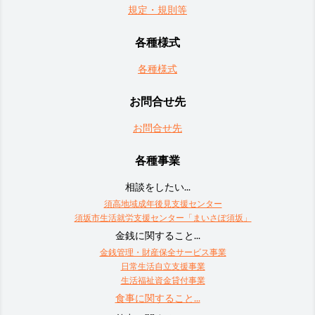
規定・規則等
各種様式
各種様式
お問合せ先
お問合せ先
各種事業
相談をしたい...
須高地域成年後見支援センター
須坂市生活就労支援センター「まいさぽ須坂」
金銭に関すること...
金銭管理・財産保全サービス事業
日常生活自立支援事業
生活福祉資金貸付事業
食事に関すること...