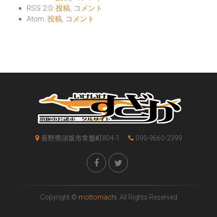
RSS 2.0:
投稿
,
コメント
Atom:
投稿
,
コメント
長野県須坂市常盤町804-1
090-9660-2399
Copyright ©
mottomachi
. All Rights Reserved