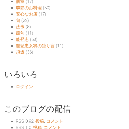
個室
(17)
季節のお料理
(30)
安心なお店
(17)
旬
(22)
法事
(8)
節句
(11)
能登忠
(63)
能登忠女将の独り言
(11)
須坂
(36)
いろいろ
ログイン...
このブログの配信
RSS 0.92:
投稿
,
コメント
RSS 1.0:
投稿
,
コメント