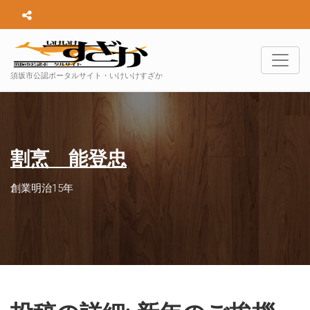
須坂市公認ポータルサイト・いけいけすざか
割烹 能登忠
創業明治15年