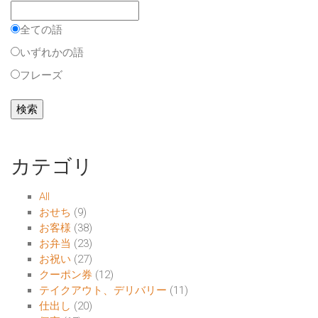
全ての語
いずれかの語
フレーズ
カテゴリ
All
おせち
(9)
お客様
(38)
お弁当
(23)
お祝い
(27)
クーポン券
(12)
テイクアウト、デリバリー
(11)
仕出し
(20)