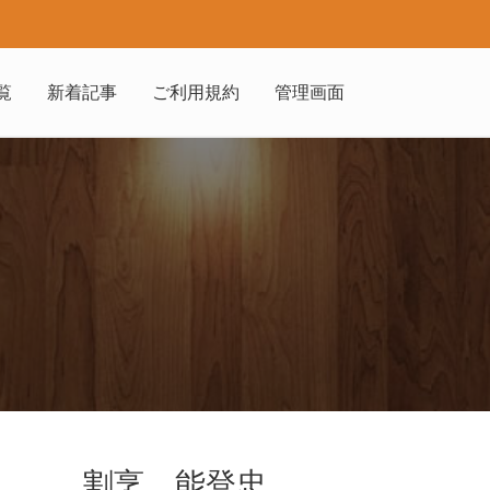
覧
新着記事
ご利用規約
管理画面
割烹 能登忠