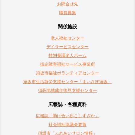
お問合せ先
職員募集
関係施設
老人福祉センター
デイサービスセンター
特別養護老人ホーム
指定障害福祉サービス事業所
須坂市福祉ボランティアセンター
須坂市生活就労支援センター「まいさぽ須坂」
須高地域成年後見支援センター
広報誌・各種資料
広報誌「助け合い起こしすざか」
社会福祉協議会要覧
須坂市「ふれあいサロン情報」