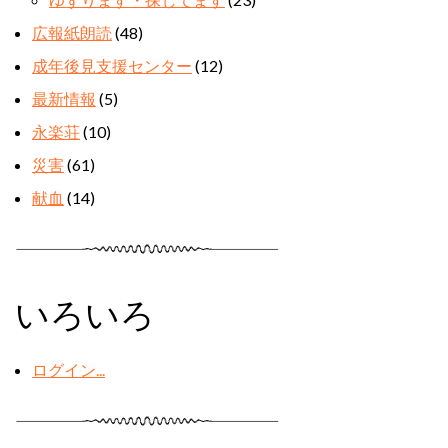
広報紙朗読
(48)
成年後見支援センター
(12)
最新情報
(5)
永楽荘
(10)
災害
(61)
献血
(14)
いろいろ
ログイン...