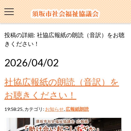
投稿の詳細: 社協広報紙の朗読（音訳）をお聴
きください！
2026/04/02
社協広報紙の朗読（音訳）を
お聴きください！
19:58:25, カテゴリ:
お知らせ
,
広報紙朗読