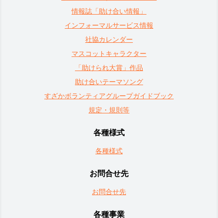
情報誌「助け合い情報」
インフォーマルサービス情報
社協カレンダー
マスコットキャラクター
「助けられ大賞」作品
助け合いテーマソング
すざかボランティアグループガイドブック
規定・規則等
各種様式
各種様式
お問合せ先
お問合せ先
各種事業