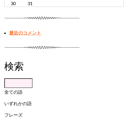
30
31
最近のコメント
検索
全ての語
いずれかの語
フレーズ