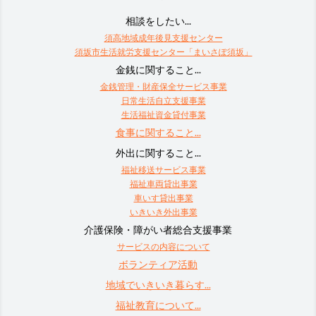
相談をしたい...
須高地域成年後見支援センター
須坂市生活就労支援センター「まいさぽ須坂」
金銭に関すること...
金銭管理・財産保全サービス事業
日常生活自立支援事業
生活福祉資金貸付事業
食事に関すること...
外出に関すること...
福祉移送サービス事業
福祉車両貸出事業
車いす貸出事業
いきいき外出事業
介護保険・障がい者総合支援事業
サービスの内容について
ボランティア活動
地域でいきいき暮らす...
福祉教育について...