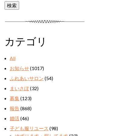
カテゴリ
All
お知らせ
(1017)
ふれあいサロン
(54)
まいさぽ
(32)
募集
(123)
報告
(868)
婚活
(46)
子ども服リユース
(98)
ゆずります・探してます
(23)