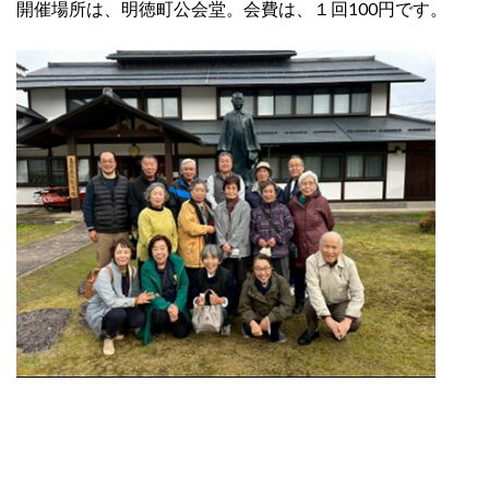
開催場所は、明徳町公会堂。会費は、１回100円です。