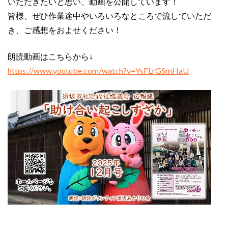
いただきたいと思い、動画を公開しています！
皆様、ぜひ作業途中やいろいろなところで流していただ
き、ご感想をおよせください！
朗読動画はこちらから↓
https://www.youtube.com/watch?v=YsFLrGSmHaU