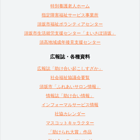
特別養護老人ホーム
指定障害福祉サービス事業所
須坂市福祉ボランティアセンター
須坂市生活就労支援センター「まいさぽ須坂」
須高地域成年後見支援センター
広報誌・各種資料
広報誌「助け合い起こしすざか」
社会福祉協議会要覧
須坂市「ふれあいサロン情報」
情報誌「助け合い情報」
インフォーマルサービス情報
社協カレンダー
マスコットキャラクター
「助けられ大賞」作品