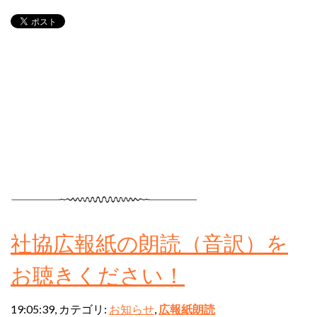
社協広報紙の朗読（音訳）を
お聴きください！
19:05:39, カテゴリ:
お知らせ
,
広報紙朗読