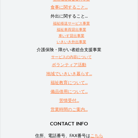
食事に関すること...
外出に関すること...
福祉移送サービス事業
福祉車両貸出事業
車いす貸出事業
いきいき外出事業
介護保険・障がい者総合支援事業
サービスの内容について
ボランティア活動
地域でいきいき暮らす...
福祉教育について...
備品借用について...
苦情受付...
営業時間のご案内...
CONTACT INFO
住所、電話番号、FAX番号は
こちら