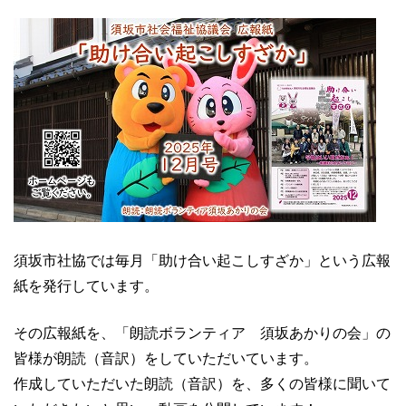
須坂市社協では毎月「助け合い起こしすざか」という広報
紙を発行しています。
その広報紙を、「朗読ボランティア 須坂あかりの会」の
皆様が朗読（音訳）をしていただいています。
作成していただいた朗読（音訳）を、多くの皆様に聞いて