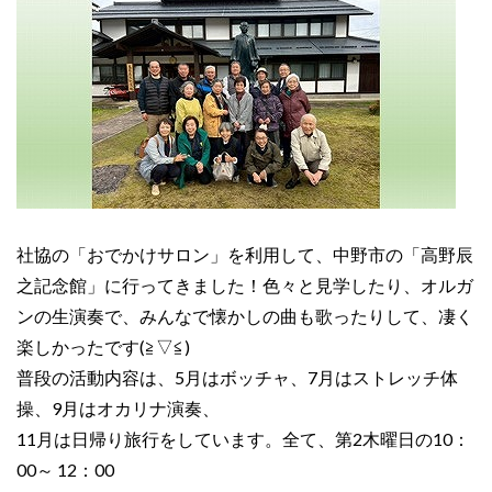
社協の「おでかけサロン」を利用して、中野市の「高野辰
之記念館」に行ってきました！色々と見学したり、オルガ
ンの生演奏で、みんなで懐かしの曲も歌ったりして、凄く
楽しかったです(≧▽≦)
普段の活動内容は、5月はボッチャ、7月はストレッチ体
操、9月はオカリナ演奏、
11月は日帰り旅行をしています。全て、第2木曜日の10：
00～ 12：00