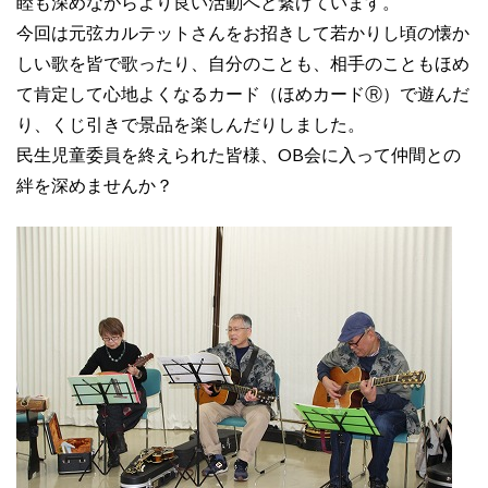
睦も深めながらより良い活動へと繋げています。
今回は元弦カルテットさんをお招きして若かりし頃の懐か
しい歌を皆で歌ったり、自分のことも、相手のこともほめ
て肯定して心地よくなるカード（ほめカードⓇ）で遊んだ
り、くじ引きで景品を楽しんだりしました。
民生児童委員を終えられた皆様、OB会に入って仲間との
絆を深めませんか？