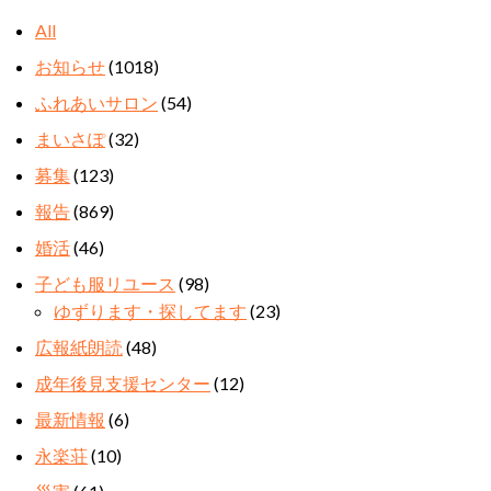
All
お知らせ
(1018)
ふれあいサロン
(54)
まいさぽ
(32)
募集
(123)
報告
(869)
婚活
(46)
子ども服リユース
(98)
ゆずります・探してます
(23)
広報紙朗読
(48)
成年後見支援センター
(12)
最新情報
(6)
永楽荘
(10)