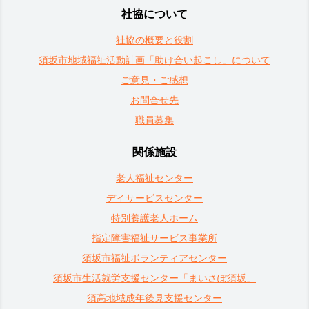
社協について
社協の概要と役割
須坂市地域福祉活動計画「助け合い起こし」について
ご意見・ご感想
お問合せ先
職員募集
関係施設
老人福祉センター
デイサービスセンター
特別養護老人ホーム
指定障害福祉サービス事業所
須坂市福祉ボランティアセンター
須坂市生活就労支援センター「まいさぽ須坂」
須高地域成年後見支援センター