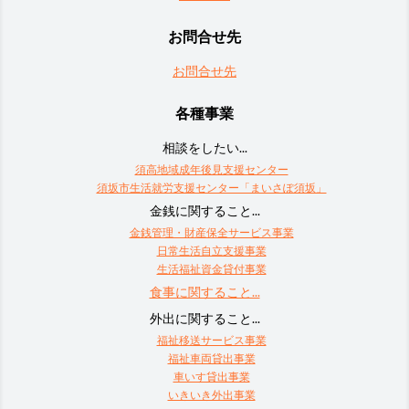
お問合せ先
お問合せ先
各種事業
相談をしたい...
須高地域成年後見支援センター
須坂市生活就労支援センター「まいさぽ須坂」
金銭に関すること...
金銭管理・財産保全サービス事業
日常生活自立支援事業
生活福祉資金貸付事業
食事に関すること...
外出に関すること...
福祉移送サービス事業
福祉車両貸出事業
車いす貸出事業
いきいき外出事業