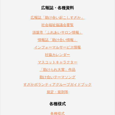
広報誌・各種資料
広報誌「助け合い起こしすざか」
社会福祉協議会要覧
須坂市「ふれあいサロン情報」
情報誌「助け合い情報」
インフォーマルサービス情報
社協カレンダー
マスコットキャラクター
「助けられ大賞」作品
助け合いテーマソング
すざかボランティアグループガイドブック
規定・規則等
各種様式
各種様式