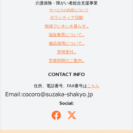
介護保険・障がい者総合支援事業
サービスの内容について
ボランティア活動
地域でいきいき暮らす...
福祉教育について...
備品借用について...
苦情受付...
営業時間のご案内...
CONTACT INFO
住所、電話番号、FAX番号は
こちら
Social: