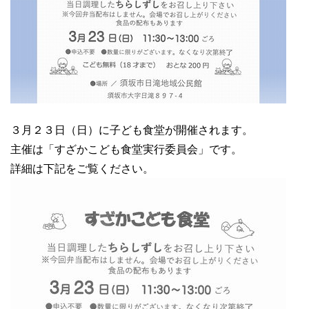
３月２３日（日）に子ども食堂が開催されます。
主催は「すざかこども食堂実行委員会」です。
詳細は下記をご覧ください。