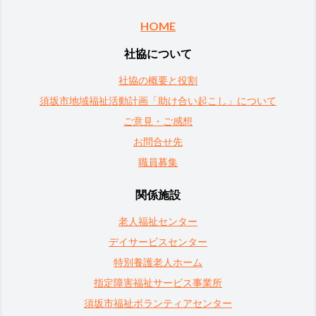
HOME
社協について
社協の概要と役割
須坂市地域福祉活動計画「助け合い起こし」について
ご意見・ご感想
お問合せ先
職員募集
関係施設
老人福祉センター
デイサービスセンター
特別養護老人ホーム
指定障害福祉サービス事業所
須坂市福祉ボランティアセンター