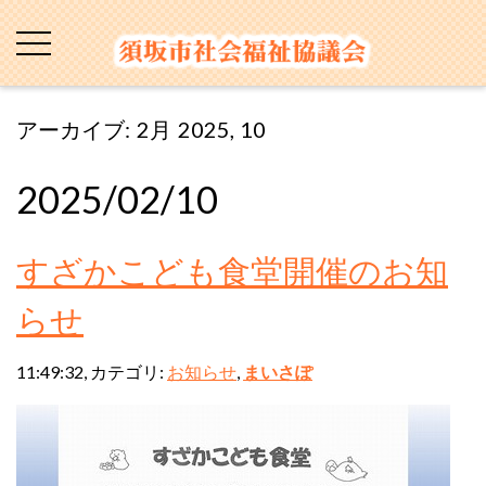
アーカイブ: 2月 2025, 10
2025/02/10
すざかこども食堂開催のお知
らせ
11:49:32, カテゴリ:
お知らせ
,
まいさぽ