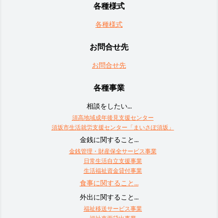
各種様式
各種様式
お問合せ先
お問合せ先
各種事業
相談をしたい...
須高地域成年後見支援センター
須坂市生活就労支援センター「まいさぽ須坂」
金銭に関すること...
金銭管理・財産保全サービス事業
日常生活自立支援事業
生活福祉資金貸付事業
食事に関すること...
外出に関すること...
福祉移送サービス事業