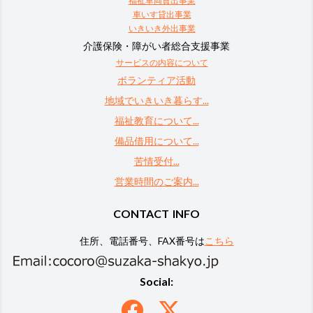
福祉車両貸出事業
車いす貸出事業
いきいき外出事業
介護保険・障がい者総合支援事業
サービスの内容について
ボランティア活動
地域でいきいき暮らす...
福祉教育について...
備品借用について...
苦情受付...
営業時間のご案内...
CONTACT INFO
住所、電話番号、FAX番号は
こちら
Social: