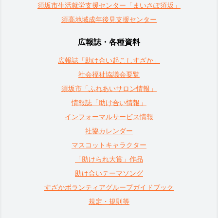
須坂市生活就労支援センター「まいさぽ須坂」
須高地域成年後見支援センター
広報誌・各種資料
広報誌「助け合い起こしすざか」
社会福祉協議会要覧
須坂市「ふれあいサロン情報」
情報誌「助け合い情報」
インフォーマルサービス情報
社協カレンダー
マスコットキャラクター
「助けられ大賞」作品
助け合いテーマソング
すざかボランティアグループガイドブック
規定・規則等